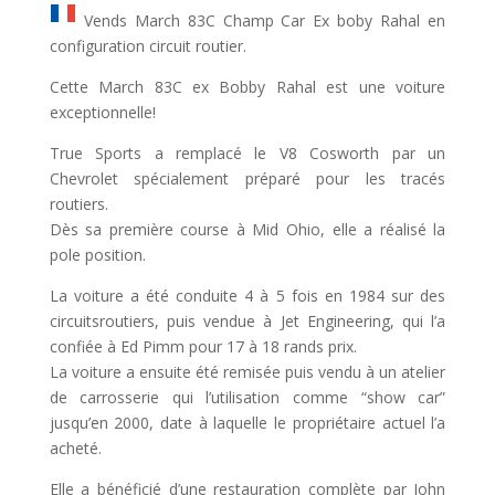
Vends March 83C Champ Car Ex boby Rahal en
configuration circuit routier.
Cette March 83C ex Bobby Rahal est une voiture
exceptionnelle!
True Sports a remplacé le V8 Cosworth par un
Chevrolet spécialement préparé pour les tracés
routiers.
Dès sa première course à Mid Ohio, elle a réalisé la
pole position.
La voiture a été conduite 4 à 5 fois en 1984 sur des
circuitsroutiers, puis vendue à Jet Engineering, qui l’a
confiée à Ed Pimm pour 17 à 18 rands prix.
La voiture a ensuite été remisée puis vendu à un atelier
de carrosserie qui l’utilisation comme “show car”
jusqu’en 2000, date à laquelle le propriétaire actuel l’a
acheté.
Elle a bénéficié d’une restauration complète par John