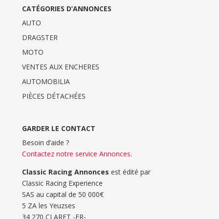
CATÉGORIES D’ANNONCES
AUTO
DRAGSTER
MOTO
VENTES AUX ENCHERES
AUTOMOBILIA
PIÈCES DÉTACHÉES
GARDER LE CONTACT
Besoin d’aide ?
Contactez notre service Annonces
.
Classic Racing Annonces
est édité par
Classic Racing Experience
SAS au capital de 50 000€
5 ZA les Yeuzses
34 270 CLARET -FR-