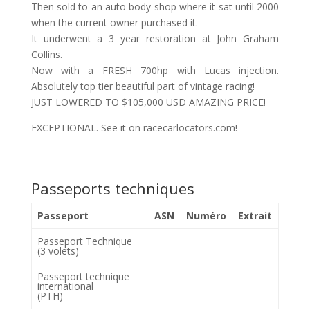
Then sold to an auto body shop where it sat until 2000
when the current owner purchased it.
It underwent a 3 year restoration at John Graham
Collins.
Now with a FRESH 700hp with Lucas injection.
Absolutely top tier beautiful part of vintage racing!
JUST LOWERED TO $105,000 USD AMAZING PRICE!
EXCEPTIONAL. See it on racecarlocators.com!
Passeports techniques
Passeport
ASN
Numéro
Extrait
Passeport Technique
(3 volets)
Passeport technique
international
(PTH)