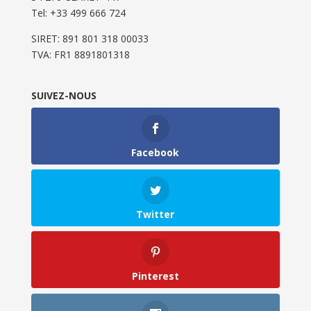
Tel: ‭+33 499 666 724‬
SIRET: 891 801 318 00033
TVA: FR1 8891801318
SUIVEZ-NOUS
Facebook
Twitter
Pinterest