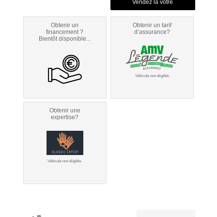
Obtenir un
Obtenir un tarif
financement ?
d’assurance?
Bientôt disponible...
Véhicule non éligible.
Obtenir une
expertise?
Véhicule non éligible.