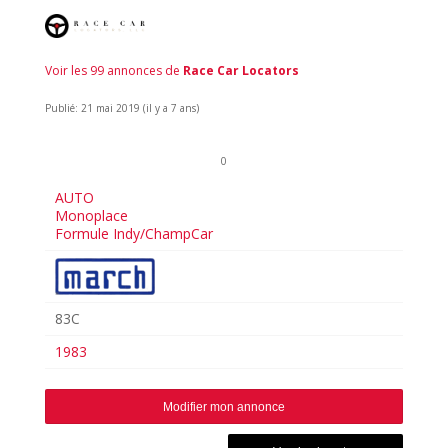
Voir les 99 annonces de
Race Car Locators
Publié: 21 mai 2019 (il y a 7 ans)
0
AUTO
Monoplace
Formule Indy/ChampCar
83C
1983
Modifier mon annonce