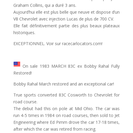
Graham Collins, qui a duré 3 ans.
Aujourd’hui elle est plus belle que neuve et dispose d’un
V8 Chevrolet avec injection Lucas de plus de 700 CV.
Elle fait définitivement partie des plus beaux plateaux
historiques.
EXCEPTIONNEL. Voir sur racecarlocators.com!
On sale 1983 MARCH 83C ex Bobby Rahal Fully
Restored!
Bobby Rahal March restored and an exceptional car!
True sports converted 83C Cosworth to Chevrolet for
road course.
The debut had this on pole at Mid Ohio. The car was
run 4-5 times in 1984 on road courses, then sold to Jet
Engineering where Ed Pimm drove the car 17-18 times,
after which the car was retired from racing.