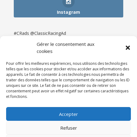
Instagram
#CRads @ClassicRacingAd
Gérer le consentement aux
cookies
Pour offrir les meilleures expériences, nous utilisons des technologies
telles que les cookies pour stocker et/ou accéder aux informations des
appareils. Le fait de consentir à ces technologies nous permettra de
traiter des données telles que le comportement de navigation ou les ID
uniques sur ce site. Le fait de ne pas consentir ou de retirer son
consentement peut avoir un effet négatif sur certaines caractéristiques
et fonctions.
Accueil
Catégories
Annonces
Newsletter & Presse
Partenaires
Tarifs
Accepter
Contact
Espace Client
Refuser
Réalisation