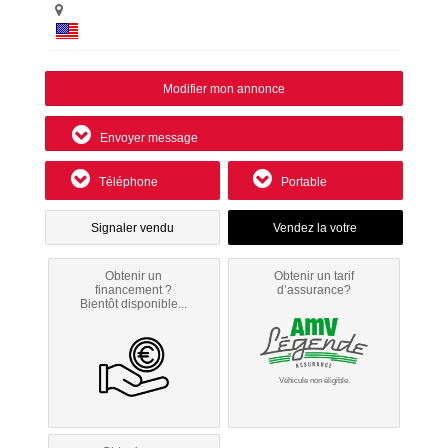
Modifier mon annonce
Envoyer message
Téléphone
Portable
Signaler vendu
Obtenir un
Obtenir un tarif
financement ?
d’assurance?
Bientôt disponible...
Véhicule non éligible.