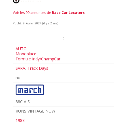
Voir les 99 annonces de
Race Car Locators
Publié: 9 février 2024 (il y a 2 ans)
0
AUTO
Monoplace
Formule Indy/ChampCar
SVRA
,
Track Days
no
88C AIS
RUNS VINTAGE NOW
1988