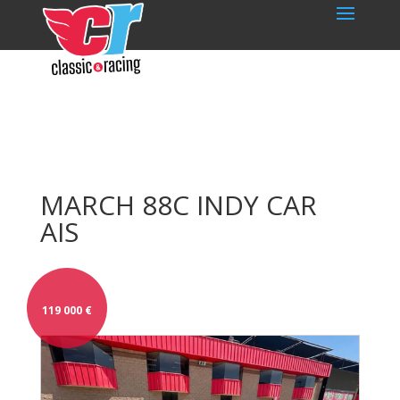
MARCH 88C INDY CAR
AIS
119 000
€