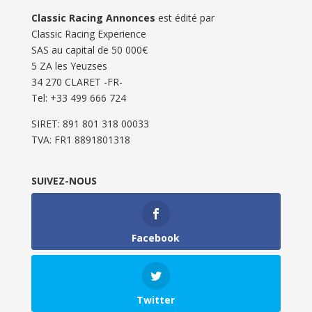
Classic Racing Annonces
est édité par
Classic Racing Experience
SAS au capital de 50 000€
5 ZA les Yeuzses
34 270 CLARET -FR-
Tel: ‭+33 499 666 724‬
SIRET: 891 801 318 00033
TVA: FR1 8891801318
SUIVEZ-NOUS
Facebook
Twitter