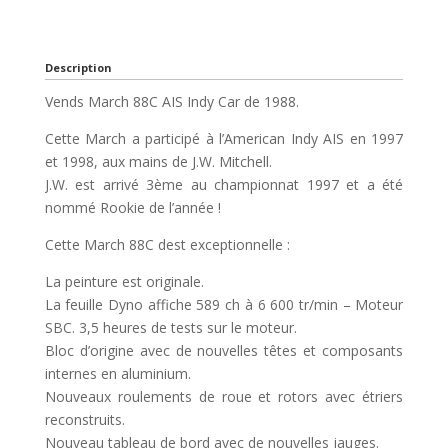
Description
Vends March 88C AIS Indy Car de 1988.
Cette March a participé à l’American Indy AIS en 1997
et 1998, aux mains de J.W. Mitchell.
J.W. est arrivé 3ème au championnat 1997 et a été
nommé Rookie de l’année !
Cette March 88C dest exceptionnelle :
La peinture est originale.
La feuille Dyno affiche 589 ch à 6 600 tr/min – Moteur
SBC. 3,5 heures de tests sur le moteur.
Bloc d’origine avec de nouvelles têtes et composants
internes en aluminium.
Nouveaux roulements de roue et rotors avec étriers
reconstruits.
Nouveau tableau de bord avec de nouvelles jauges.