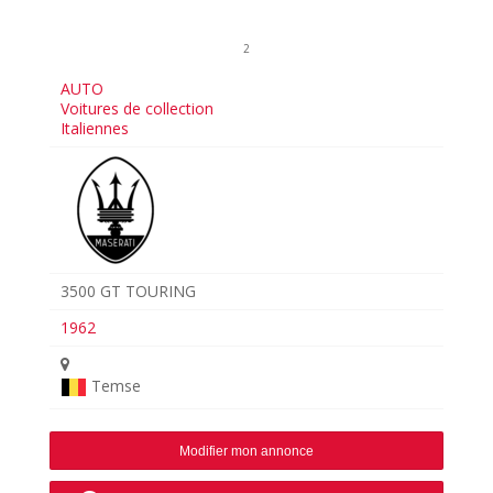
2
AUTO
Voitures de collection
Italiennes
3500 GT TOURING
1962
Temse
Modifier mon annonce