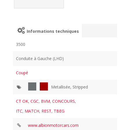
Informations techniques
3500
Conduite à Gauche (LHD)
Coupé
Metallisée, Stripped
CT OK
,
CGC
,
BVM
,
CONCOURS
,
ITC
,
MATCH
,
REST
,
TBEG
www.albionmotorcars.com