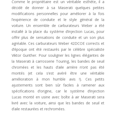
Comme le propriétaire est un véritable esthète, il a
décidé de donner à sa Maserati quelques petites
modifications personnelles pour améliorer à la fois
l’expérience de conduite et le style général de la
voiture. Un ensemble de carburateurs Weber a été
installé à la place du système d’injection Lucas, pour
offrir plus de sensations de conduite et un son plus
agréable. Ces carburateurs Weber 42DCOE corrects et
d’époque ont été restaurés par le célèbre spécialiste
Viktor Gunther. Pour souligner les lignes élégantes de
la Maserati à carrosserie Touring, les bandes de seuil
chromées et les hauts d’aile arrière n’ont pas été
montés (et cela s’est avéré être une véritable
amélioration à mon humble avis !). Ces petits
ajustements sont bien sûr faciles à ramener aux
spécifications d’origine, car le système d’injection
Lucas monté en usine avec boîte à air Maserati sera
livré avec la voiture, ainsi que les bandes de seuil et
d’aile restaurées et rechromées.