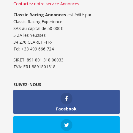
Contactez notre service Annonces
.
Classic Racing Annonces
est édité par
Classic Racing Experience
SAS au capital de 50 000€
5 ZA les Yeuzses
34 270 CLARET -FR-
Tel: ‭+33 499 666 724‬
SIRET: 891 801 318 00033
TVA: FR1 8891801318
SUIVEZ-NOUS
Facebook