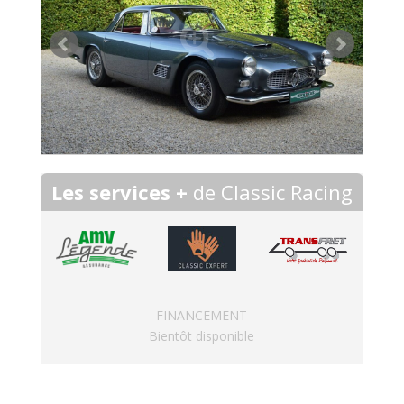
Les services +
de Classic Racing
FINANCEMENT
Bientôt disponible