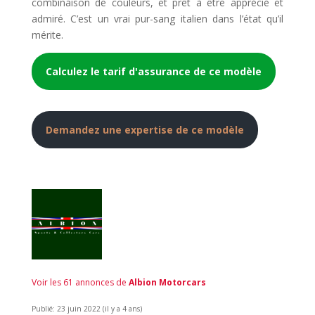
combinaison de couleurs, et prêt à être apprécié et
admiré. C’est un vrai pur-sang italien dans l’état qu’il
mérite.
Calculez le tarif d'assurance de ce modèle
Demandez une expertise de ce modèle
Voir les 61 annonces de
Albion Motorcars
Publié: 23 juin 2022 (il y a 4 ans)