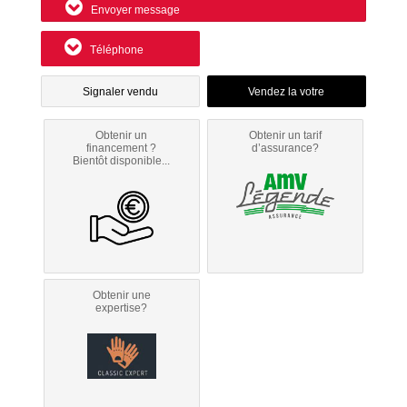
Envoyer message
Téléphone
Signaler vendu
Obtenir un
Obtenir un tarif
financement ?
d’assurance?
Bientôt disponible...
Obtenir une
expertise?