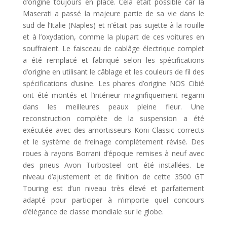
d’origine toujours en place. Cela était possible car la
Maserati a passé la majeure partie de sa vie dans le
sud de l’Italie (Naples) et n’était pas sujette à la rouille
et à l’oxydation, comme la plupart de ces voitures en
souffraient. Le faisceau de cablâge électrique complet
a été remplacé et fabriqué selon les spécifications
d’origine en utilisant le câblage et les couleurs de fil des
spécifications d’usine. Les phares d’origine NOS Cibié
ont été montés et l’intérieur magnifiquement regarni
dans les meilleures peaux pleine fleur. Une
reconstruction complète de la suspension a été
exécutée avec des amortisseurs Koni Classic corrects
et le système de freinage complètement révisé. Des
roues à rayons Borrani d’époque remises à neuf avec
des pneus Avon Turbosteel ont été installées. Le
niveau d’ajustement et de finition de cette 3500 GT
Touring est d’un niveau très élevé et parfaitement
adapté pour participer à n’importe quel concours
d’élégance de classe mondiale sur le globe.