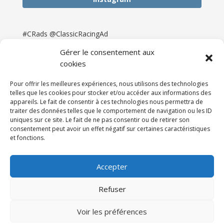
#CRads @ClassicRacingAd
Gérer le consentement aux
cookies
Pour offrir les meilleures expériences, nous utilisons des technologies
telles que les cookies pour stocker et/ou accéder aux informations des
appareils. Le fait de consentir à ces technologies nous permettra de
traiter des données telles que le comportement de navigation ou les ID
uniques sur ce site. Le fait de ne pas consentir ou de retirer son
consentement peut avoir un effet négatif sur certaines caractéristiques
et fonctions.
Accueil
Catégories
Annonces
Newsletter & Presse
Partenaires
Tarifs
Accepter
Contact
Espace Client
Refuser
Réalisation
121DigitalGroup |
Voir les préférences
Maintenance AllWebagency | Hébergement