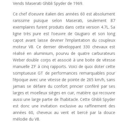
Vends Maserati Ghibli Spyder de 1969.
Ce chef d’oeuvre italien des années 60 est absolument
rarissime puisque selon Maserati, seulement 87
exemplaires furent produits dans cette version 4.7L. Sa
ligne très pure est l’oeuvre de Giugiaro et son long
capot avant laisse deviner l’implantation du coupleux
moteur V8. Ce dernier développant 330 chevaux est
réalisé en aluminium, pourvu de quatre carburateurs
Weber double corps et associé à une boite de vitesse
manuelle ZF à cinq rapports. Voici de quoi doter cette
somptueuse GT de performances remarquables pour
l’époque avec une vitesse de pointe de 265 km/h, sans
jamais se défaire du confort princier conféré par ses
larges et moelleux sièges en cuir, matière qui recouvre
aussi une large partie de l’habitacle. Cette Ghibli Spyder
est donc une invitation exclusive au raffinement des
années 60, cheveux au vent et bercé par la douce
mélodie du V8.