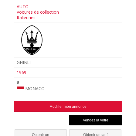
AUTO
Voitures de collection
Italiennes
GHIBLI
1969
MONACO
Modifier mon annonce
Obtenir un
Obtenir un tarif