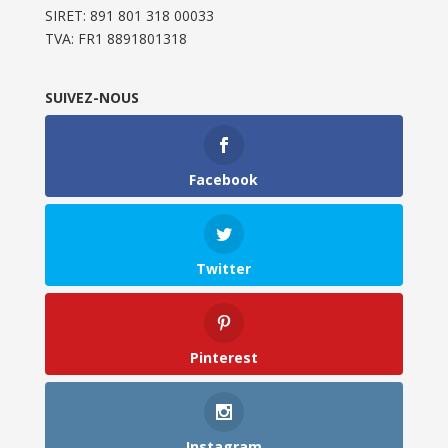
SIRET: 891 801 318 00033
TVA: FR1 8891801318
SUIVEZ-NOUS
Facebook
Twitter
Pinterest
Instagram