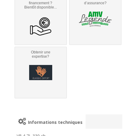
financement ?
d’assurance?
Bientôt disponible...
Obtenir une
expertise?
Informations techniques
V8 4,7L 330 ch