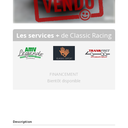
Les services +
de Classic Racing
FINANCEMENT
Bientôt disponible
Description