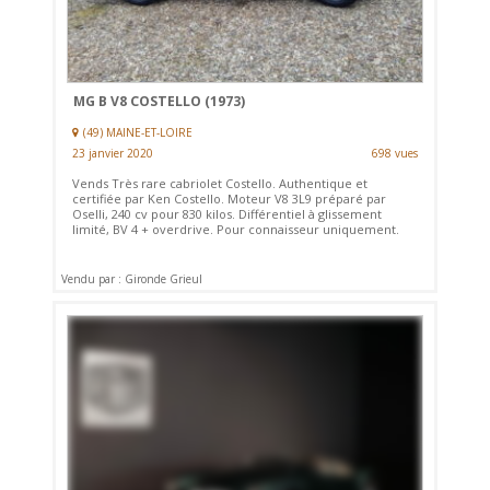
MG B V8 COSTELLO (1973)
(49) MAINE-ET-LOIRE
23 janvier 2020
698 vues
Vends Très rare cabriolet Costello. Authentique et
certifiée par Ken Costello. Moteur V8 3L9 préparé par
Oselli, 240 cv pour 830 kilos. Différentiel à glissement
limité, BV 4 + overdrive. Pour connaisseur uniquement.
Vendu par : Gironde Grieul