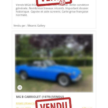
Vends MGA ROADSTER 1600 MKI de 1960. Belle condition
générale. Nombreux travaux récents. Important dossier
historique. Capote et side-screens. Carte grise française
normale.
Vendu par : Mecanic Gallery
11
MG B CABRIOLET (1979)
[VENDU]
REIMS (FRANCE)