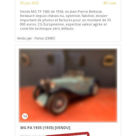
20 juin 2022
491 vues
Vends MG TF 1500 de 1954, ex Jean Pierre Beltoise.
Restauré depuis châssis nu, optimisé, fiabilisé, dossier
important de photos et factures pour un montant de 35
000 euros. CG Européenne, expertise valeur agrée et
contrôle technique zéro défauts.
Vendu par : Franco LEMBO
14
MG PA 1935 (1935)
[VENDU]