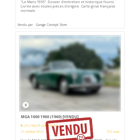
"Le Mans 1955". Dossier d'entretien et historique fourni.
Livrée avec toutes pièces d'origine. Carte grise française
normale.
Vendu par : Garage Concept Store
8
MGA 1600 1960 (1960)
[VENDU]
(31) HAUTE-GARONNE
21 octobre 2022
153 vues