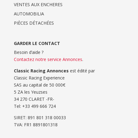
VENTES AUX ENCHERES
AUTOMOBILIA
PIÈCES DÉTACHÉES
GARDER LE CONTACT
Besoin d’aide ?
Contactez notre service Annonces
.
Classic Racing Annonces
est édité par
Classic Racing Experience
SAS au capital de 50 000€
5 ZA les Yeuzses
34 270 CLARET -FR-
Tel: ‭+33 499 666 724‬
SIRET: 891 801 318 00033
TVA: FR1 8891801318