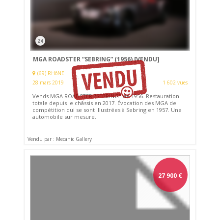
24
MGA ROADSTER “SEBRING” (1956)
[VENDU]
(69) RHôNE
28 mars 2019
1 602 vues
Vends MGA ROADSTER "SEBRING" de 1956. Restauration
totale depuis le châssis en 2017. Évocation des MGA de
compétition qui se sont illustrées à Sebring en 1957. Une
automobile sur mesure.
Vendu par : Mecanic Gallery
27 900
€