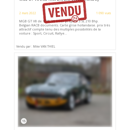
2 mars 2022
1 090 vues
MGB GT V8 de 1969. V8 River préparé 3.5L 210 Bhp.
Belgian RACB documents. Carte grise hollandaise. prix très
attractif compte tenu des multiples possibilités de la
voiture : Sport, Circuit, Rallye...
Vendu par : Mike VAN THIEL
15