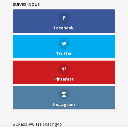
SUIVEZ-NOUS
Facebook
Twitter
Pinterest
Instagram
#CRads @ClassicRacingAd