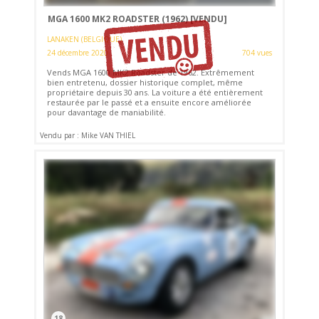
MGA 1600 MK2 ROADSTER (1962)
[VENDU]
LANAKEN (BELGIQUE)
24 décembre 2020
704 vues
Vends MGA 1600 MK2 Roadster de 1962. Extrêmement
bien entretenu, dossier historique complet, même
propriétaire depuis 30 ans. La voiture a été entièrement
restaurée par le passé et a ensuite encore améliorée
pour davantage de maniabilité.
Vendu par : Mike VAN THIEL
18