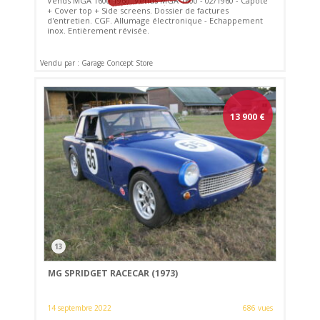
Vends MGA 1600 1960. Vends MGA 1600 - 02/1960 - Capote
+ Cover top + Side screens. Dossier de factures
d'entretien. CGF. Allumage électronique - Echappement
inox. Entièrement révisée.
Vendu par : Garage Concept Store
13 900
€
13
MG SPRIDGET RACECAR (1973)
14 septembre 2022
686 vues