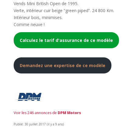
Vends Mini British Open de 1995.
Verte, intérieur cuir beige “green piped”. 24 800 Km.
Intérieur bois, minimises.
Comme neuve !
Calculez le tarif d'assurance de ce modèle
Demandez une expertise de ce modèle
Voir les 246 annonces de
DPM Motors
Publié: 30 juillet 2017 (il y a 9 ans)