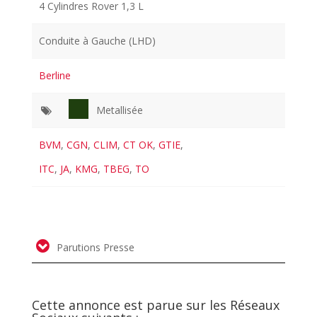
4 Cylindres Rover 1,3 L
Conduite à Gauche (LHD)
Berline
Metallisée
BVM
,
CGN
,
CLIM
,
CT OK
,
GTIE
,
ITC
,
JA
,
KMG
,
TBEG
,
TO
Parutions Presse
Cette annonce est parue sur les Réseaux