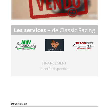
Les services +
de Classic Racing
FINANCEMENT
Bientôt disponible
Description