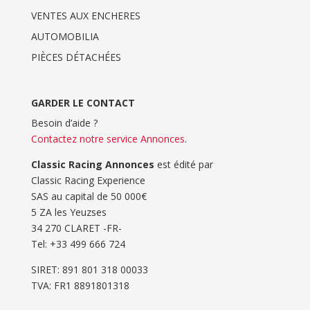
VENTES AUX ENCHERES
AUTOMOBILIA
PIÈCES DÉTACHÉES
GARDER LE CONTACT
Besoin d’aide ?
Contactez notre service Annonces
.
Classic Racing Annonces
est édité par
Classic Racing Experience
SAS au capital de 50 000€
5 ZA les Yeuzses
34 270 CLARET -FR-
Tel: ‭+33 499 666 724‬
SIRET: 891 801 318 00033
TVA: FR1 8891801318