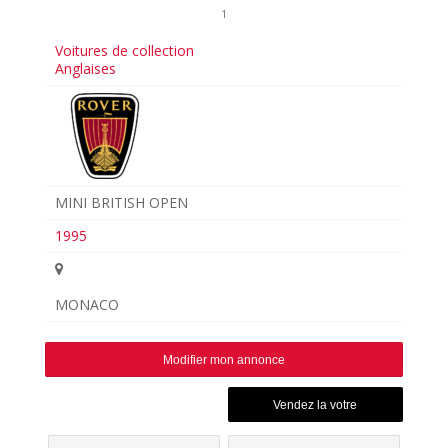
1
Voitures de collection
Anglaises
MINI BRITISH OPEN
1995
MONACO
Modifier mon annonce