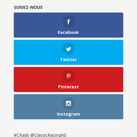
SUIVEZ-NOUS
Facebook
Twitter
Pinterest
Instagram
#CRads @ClassicRacingAd