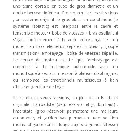
une épine dorsale en tube de gros diamètre et un
double berceau inférieur. Pour minimiser les vibrations
, un système original de gros blocs en caoutchouc (le
système Isolastic) est interposé entre le cadre et
l’ensemble moteur+ boîte de vitesses + bras oscillant .il
s’agit, conformément à la vieille école anglaise d’un
moteur en trois éléments séparés, moteur , groupe
transmission+ embrayage , boîte de vitesses séparée.
Le couple du moteur est tel que l’embrayage est
emprunté à la technique automobile avec un
monodisque à sec et un ressort à plateau-diaphragme,
qui remplace les traditionnels multidisques à bain
d’huile et garniture de liège.
Il existera plusieurs versions, en plus de la Fastback
originale : La roadster (petit réservoir et guidon haut) ,
l’interstate (gros réservoir permettant une meilleure
autonomie, et guidon bas permettant une position
moins fatigante sur les longs trajets à grande vitesse)