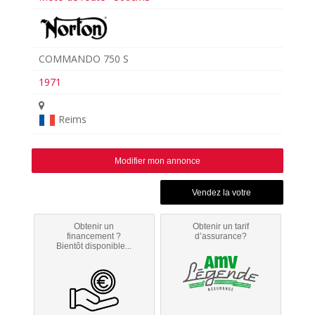
COMMANDO 750 S
1971
Reims
Modifier mon annonce
Obtenir un
Obtenir un tarif
financement ?
d’assurance?
Bientôt disponible...