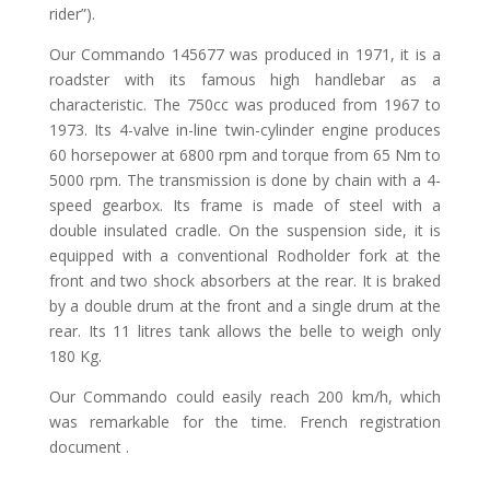
rider”).
Our Commando 145677 was produced in 1971, it is a
roadster with its famous high handlebar as a
characteristic. The 750cc was produced from 1967 to
1973. Its 4-valve in-line twin-cylinder engine produces
60 horsepower at 6800 rpm and torque from 65 Nm to
5000 rpm. The transmission is done by chain with a 4-
speed gearbox. Its frame is made of steel with a
double insulated cradle. On the suspension side, it is
equipped with a conventional Rodholder fork at the
front and two shock absorbers at the rear. It is braked
by a double drum at the front and a single drum at the
rear. Its 11 litres tank allows the belle to weigh only
180 Kg.
Our Commando could easily reach 200 km/h, which
was remarkable for the time. French registration
document .