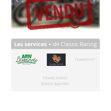
Les services +
de Classic Racing
TRANSPORT
FINANCEMENT
Bientôt disponible