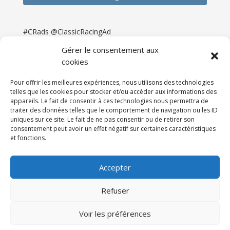
#CRads @ClassicRacingAd
Gérer le consentement aux
cookies
Pour offrir les meilleures expériences, nous utilisons des technologies
telles que les cookies pour stocker et/ou accéder aux informations des
appareils. Le fait de consentir à ces technologies nous permettra de
traiter des données telles que le comportement de navigation ou les ID
uniques sur ce site. Le fait de ne pas consentir ou de retirer son
consentement peut avoir un effet négatif sur certaines caractéristiques
et fonctions.
Accueil
Catégories
Annonces
Newsletter & Presse
Partenaires
Tarifs
Accepter
Contact
Espace Client
Refuser
Réalisation
121DigitalGroup |
Voir les préférences
Maintenance AllWebagency | Hébergement