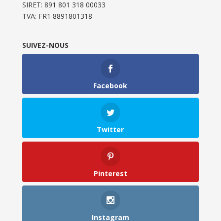
SIRET: 891 801 318 00033
TVA: FR1 8891801318
SUIVEZ-NOUS
Facebook
Twitter
Pinterest
Instagram