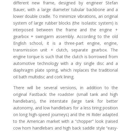
different new frame, designed by engineer Stefan
Bauer, with a large diameter tubular backbone and a
lower double cradle. To minimize vibrations, an original
system of large rubber blocks (the Isolastic system) is
interposed between the frame and the engine +
gearbox + swingarm assembly. According to the old
English school, it is a three-part engine, engine,
transmission unit + clutch, separate gearbox. The
engine torque is such that the clutch is borrowed from
automotive technology with a dry single disc and a
diaphragm plate spring, which replaces the traditional
oil bath multidisc and cork lining.
There will be several versions, in addition to the
original Fastback: the roadster (small tank and high
handlebars), the interstate (large tank for better
autonomy, and low handlebars for a less tiring position
on long high-speed journeys) and the Hi Rider adapted
to the American market with a “chopper” look (raised
cow horn handlebars and high back saddle style “easy-