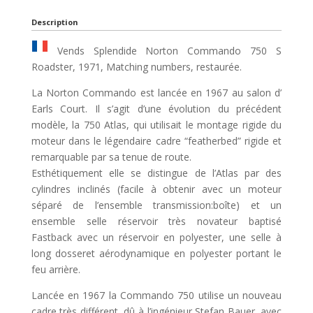
Description
Vends Splendide Norton Commando 750 S
Roadster, 1971, Matching numbers, restaurée.
La Norton Commando est lancée en 1967 au salon d’
Earls Court. Il s’agit d’une évolution du précédent
modèle, la 750 Atlas, qui utilisait le montage rigide du
moteur dans le légendaire cadre “featherbed” rigide et
remarquable par sa tenue de route.
Esthétiquement elle se distingue de l’Atlas par des
cylindres inclinés (facile à obtenir avec un moteur
séparé de l’ensemble transmission:boîte) et un
ensemble selle réservoir très novateur baptisé
Fastback avec un réservoir en polyester, une selle à
long dosseret aérodynamique en polyester portant le
feu arrière.
Lancée en 1967 la Commando 750 utilise un nouveau
cadre très différent, dû à l’ingénieur Stefan Bauer, avec