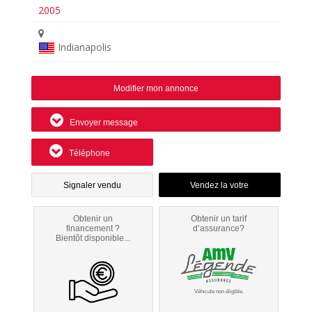
2005
Indianapolis
Modifier mon annonce
Envoyer message
Téléphone
Signaler vendu
Obtenir un
Obtenir un tarif
financement ?
d’assurance?
Bientôt disponible...
Véhicule non éligible.