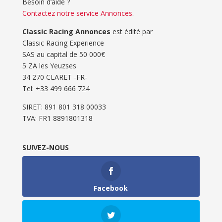
Besoin d’aide ?
Contactez notre service Annonces
.
Classic Racing Annonces
est édité par
Classic Racing Experience
SAS au capital de 50 000€
5 ZA les Yeuzses
34 270 CLARET -FR-
Tel: ‭+33 499 666 724‬
SIRET: 891 801 318 00033
TVA: FR1 8891801318
SUIVEZ-NOUS
Facebook