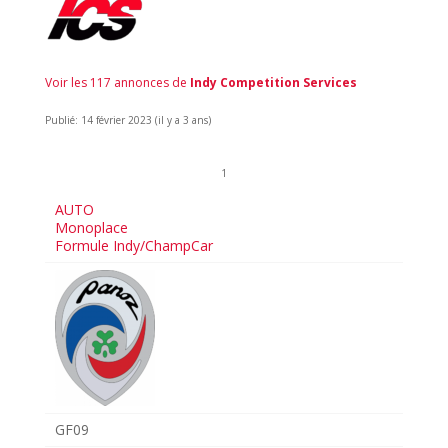
Voir les 117 annonces de
Indy Competition Services
Publié: 14 février 2023 (il y a 3 ans)
1
AUTO
Monoplace
Formule Indy/ChampCar
GF09