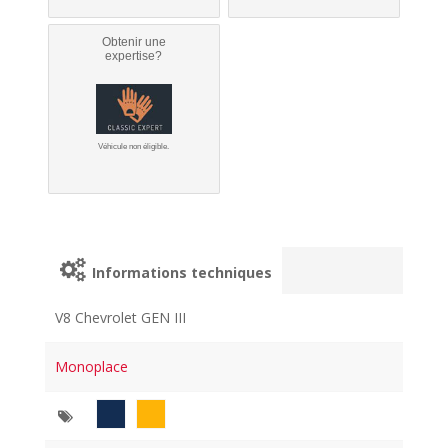
Obtenir une
expertise?
Véhicule non éligible.
Informations techniques
V8 Chevrolet GEN III
Monoplace