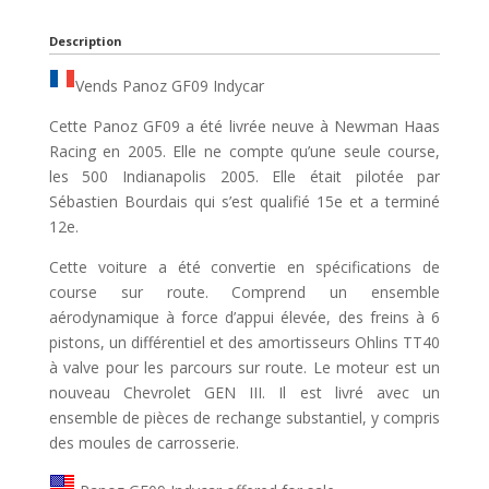
Description
Vends Panoz GF09 Indycar
Cette Panoz GF09 a été livrée neuve à Newman Haas
Racing en 2005. Elle ne compte qu’une seule course,
les 500 Indianapolis 2005. Elle était pilotée par
Sébastien Bourdais qui s’est qualifié 15e et a terminé
12e.
Cette voiture a été convertie en spécifications de
course sur route. Comprend un ensemble
aérodynamique à force d’appui élevée, des freins à 6
pistons, un différentiel et des amortisseurs Ohlins TT40
à valve pour les parcours sur route. Le moteur est un
nouveau Chevrolet GEN III. Il est livré avec un
ensemble de pièces de rechange substantiel, y compris
des moules de carrosserie.