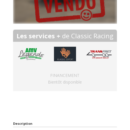
Les services +
de Classic Racing
FINANCEMENT
Bientôt disponible
Description