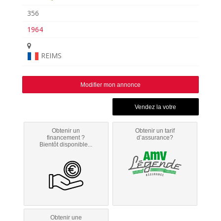
356
1964
REIMS
Modifier mon annonce
Obtenir un
Obtenir un tarif
financement ?
d’assurance?
Bientôt disponible...
Obtenir une