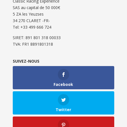
Classic Racing Experience
SAS au capital de 50 000€
5 ZA les Yeuzses
34 270 CLARET -FR-
Tel: ‭+33 499 666 724‬
SIRET: 891 801 318 00033
TVA: FR1 8891801318
SUIVEZ-NOUS
Facebook
Twitter