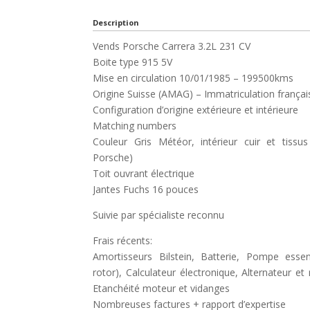
Description
Vends Porsche Carrera 3.2L 231 CV
Boite type 915 5V
Mise en circulation 10/01/1985 – 199500kms
Origine Suisse (AMAG) – Immatriculation françai
Configuration d’origine extérieure et intérieure
Matching numbers
Couleur Gris Météor, intérieur cuir et ti
Porsche)
Toit ouvrant électrique
Jantes Fuchs 16 pouces
Suivie par spécialiste reconnu
Frais récents:
Amortisseurs Bilstein, Batterie, Pompe essen
rotor), Calculateur électronique, Alternateur et
Etanchéité moteur et vidanges
Nombreuses factures + rapport d’expertise