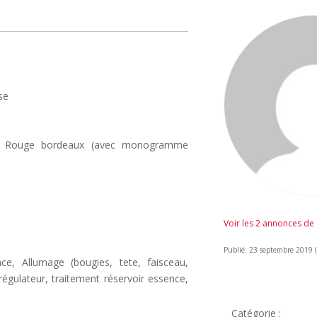
se
ssus Rouge bordeaux (avec monogramme
Voir les 2 annonces de
Publié: 23 septembre 2019 (i
ce, Allumage (bougies, tete, faisceau,
 régulateur, traitement réservoir essence,
Catégorie :