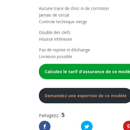
Aucune trace de choc ni de corrosion
Jamais de circuit
Controle technique vierge
Double des clefs
Housse intérieure
Pas de reprise ni d’échange
Livraison possible
Calculez le tarif d'assurance de ce modè
Demandez une expertise de ce modèle
5
Partage(s) :