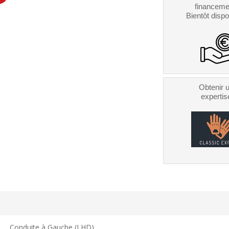
financeme
Bientôt dispo
Obtenir 
expertis
Conduite à Gauche (LHD)