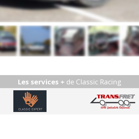
Les services +
de Classic Racing