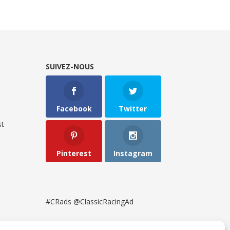
SUIVEZ-NOUS
Facebook
Twitter
t
Pinterest
Instagram
#CRads @ClassicRacingAd