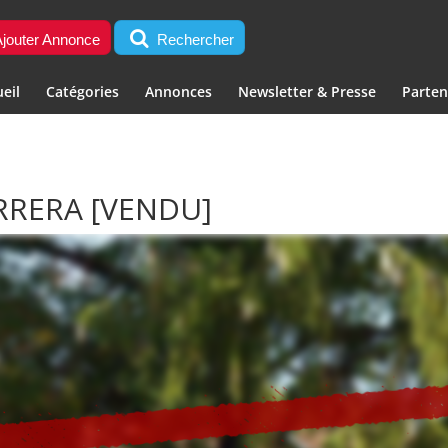
jouter Annonce
Rechercher
eil
Catégories
Annonces
Newsletter & Presse
Parten
ARRERA
[VENDU]