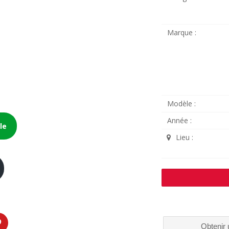
Marque :
Modèle :
Année :
le
Lieu :
Obtenir 