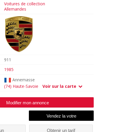
Voitures de collection
Allemandes
911
1985
Annemasse
(74) Haute-Savoie
Voir sur la carte
Modifier mon annonce
un
Obtenir un tarif