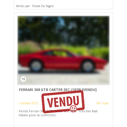
Vendu par : Ruote Da Sogno
15
FERRARI 308 GTB CARTER SEC (1979)
[VENDU]
5 octobre 2023
381 vues
Vends Ferrari 308 GTB carter sec 1979. Très bel état.
Idéale pour la collection.