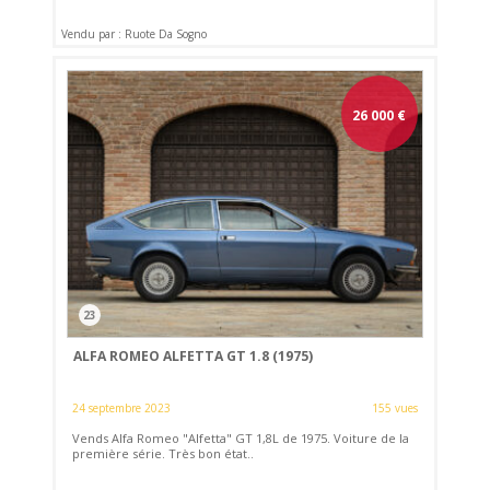
Vendu par : Ruote Da Sogno
26 000
€
23
ALFA ROMEO ALFETTA GT 1.8 (1975)
24 septembre 2023
155 vues
Vends Alfa Romeo "Alfetta" GT 1,8L de 1975. Voiture de la
première série. Très bon état..