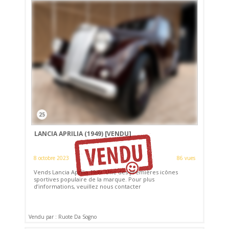
25
LANCIA APRILIA (1949)
[VENDU]
8 octobre 2023
86 vues
Vends Lancia Aprilia 1949. Une des premières icônes
sportives populaire de la marque. Pour plus
d’informations, veuillez nous contacter
Vendu par : Ruote Da Sogno