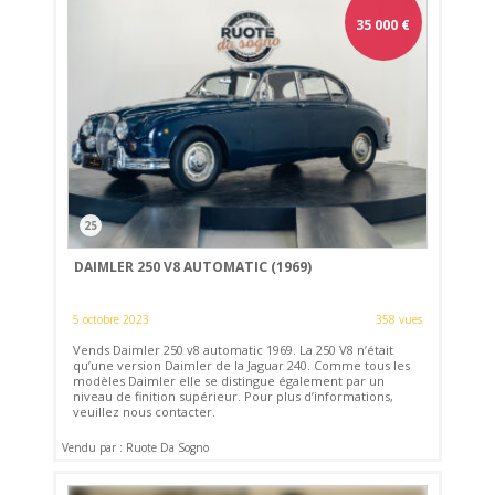
35 000
€
25
DAIMLER 250 V8 AUTOMATIC (1969)
5 octobre 2023
358 vues
Vends Daimler 250 v8 automatic 1969. La 250 V8 n’était
qu’une version Daimler de la Jaguar 240. Comme tous les
modèles Daimler elle se distingue également par un
niveau de finition supérieur. Pour plus d’informations,
veuillez nous contacter.
Vendu par : Ruote Da Sogno