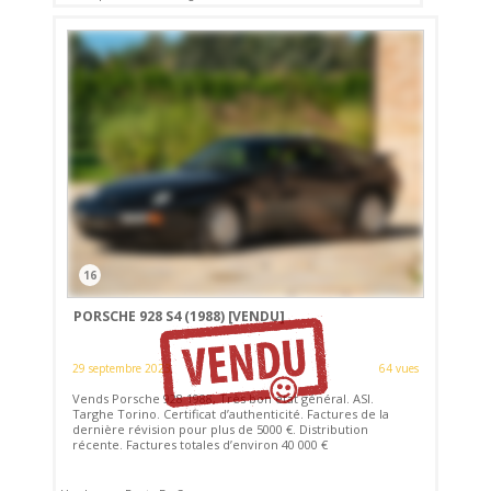
16
PORSCHE 928 S4 (1988)
[VENDU]
29 septembre 2023
64 vues
Vends Porsche 928 1988, Très bon état général. ASI.
Targhe Torino. Certificat d’authenticité. Factures de la
dernière révision pour plus de 5000 €. Distribution
récente. Factures totales d’environ 40 000 €