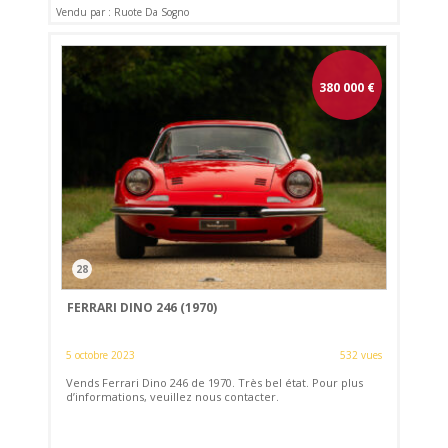
Vendu par : Ruote Da Sogno
380 000
€
28
FERRARI DINO 246 (1970)
5 octobre 2023
532 vues
Vends Ferrari Dino 246 de 1970. Très bel état. Pour plus
d’informations, veuillez nous contacter.