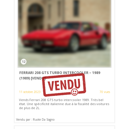
12
FERRARI 208 GTS TURBO INTERCOOLER – 1989
(1989)
[VENDU]
11 octobre 2023
70 vues
Vends Ferrari 208 GTS turbo intercooler 1989. Très bel
état. Une spécificité italienne due à la fiscalité des voitures
de plus de 2L.
Vendu par : Ruote Da Sogno