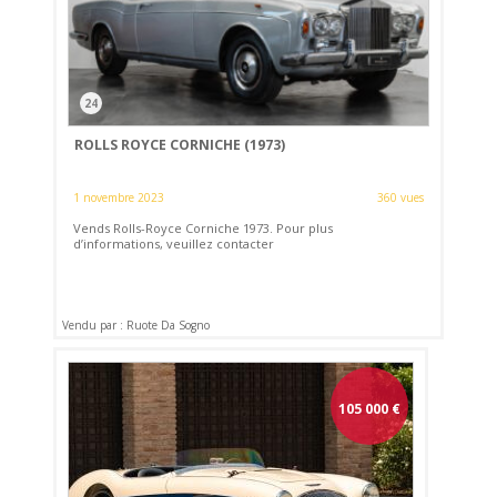
24
ROLLS ROYCE CORNICHE (1973)
1 novembre 2023
360 vues
Vends Rolls-Royce Corniche 1973. Pour plus
d’informations, veuillez contacter
Vendu par : Ruote Da Sogno
105 000
€