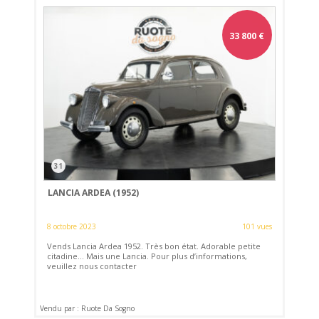
33 800
€
31
LANCIA ARDEA (1952)
8 octobre 2023
101 vues
Vends Lancia Ardea 1952. Très bon état. Adorable petite
citadine... Mais une Lancia. Pour plus d’informations,
veuillez nous contacter
Vendu par : Ruote Da Sogno