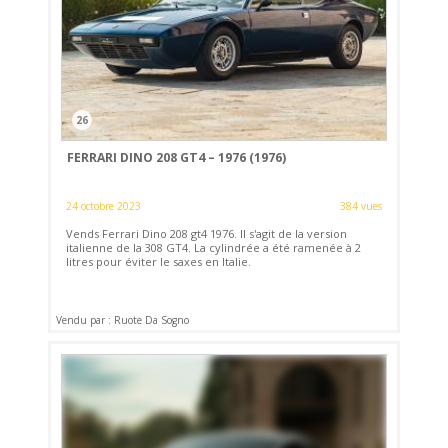
26
FERRARI DINO 208 GT4 – 1976 (1976)
24 octobre 2023
384 vues
Vends Ferrari Dino 208 gt4 1976. Il s'agit de la version
italienne de la 308 GT4. La cylindrée a été ramenée à 2
litres pour éviter le saxes en Italie.
Vendu par : Ruote Da Sogno