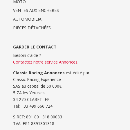
MOTO
VENTES AUX ENCHERES
AUTOMOBILIA
PIÈCES DÉTACHÉES
GARDER LE CONTACT
Besoin d’aide ?
Contactez notre service Annonces
.
Classic Racing Annonces
est édité par
Classic Racing Experience
SAS au capital de 50 000€
5 ZA les Yeuzses
34 270 CLARET -FR-
Tel: ‭+33 499 666 724‬
SIRET: 891 801 318 00033
TVA: FR1 8891801318