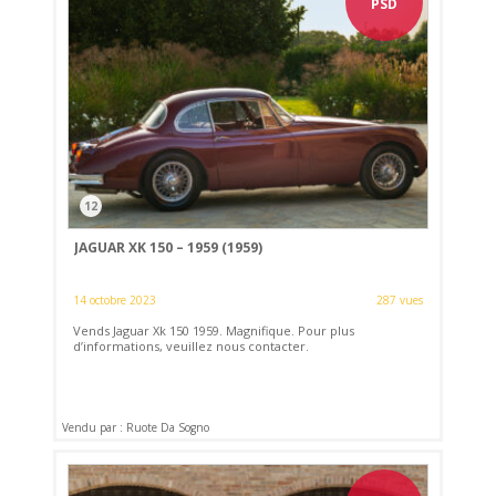
PSD
12
JAGUAR XK 150 – 1959 (1959)
14 octobre 2023
287 vues
Vends Jaguar Xk 150 1959. Magnifique. Pour plus
d’informations, veuillez nous contacter.
Vendu par : Ruote Da Sogno