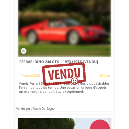
29
FERRARI DINO 246 GTS – 1973 (1973)
[VENDU]
11 octobre 2023
95 vues
Vends Ferrari Dino 246 GTS 1973. L'une des plus désirables
Ferrari de tous les temps. Une occasion unique d'acquérir
un exemplaire dans un étta exceptionnel.
Vendu par : Ruote Da Sogno