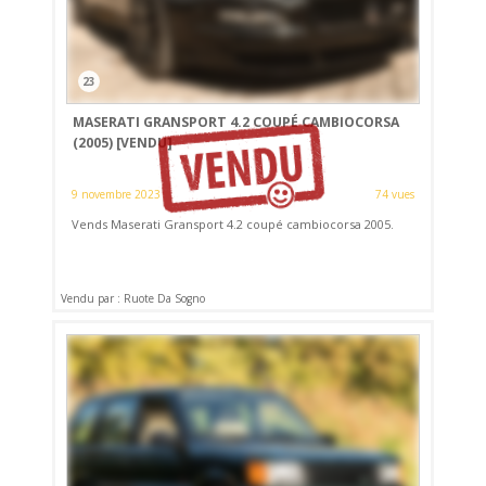
23
MASERATI GRANSPORT 4.2 COUPÉ CAMBIOCORSA
(2005)
[VENDU]
9 novembre 2023
74 vues
Vends Maserati Gransport 4.2 coupé cambiocorsa 2005.
Vendu par : Ruote Da Sogno