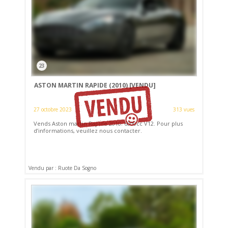
23
ASTON MARTIN RAPIDE (2010)
[VENDU]
27 octobre 2023
313 vues
Vends Aston martin Rapide 2010. 6000cc V12. Pour plus
d’informations, veuillez nous contacter.
Vendu par : Ruote Da Sogno