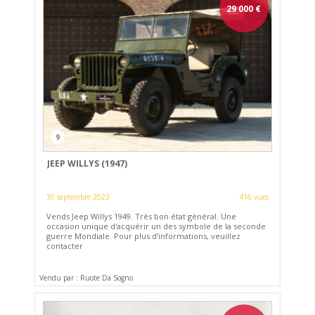
29 000
€
9
JEEP WILLYS (1947)
30 septembre 2023
416 vues
Vends Jeep Willys 1949. Très bon état général. Une
occasion unique d'acquérir un des symbole de la seconde
guerre Mondiale. Pour plus d’informations, veuillez
contacter
Vendu par : Ruote Da Sogno