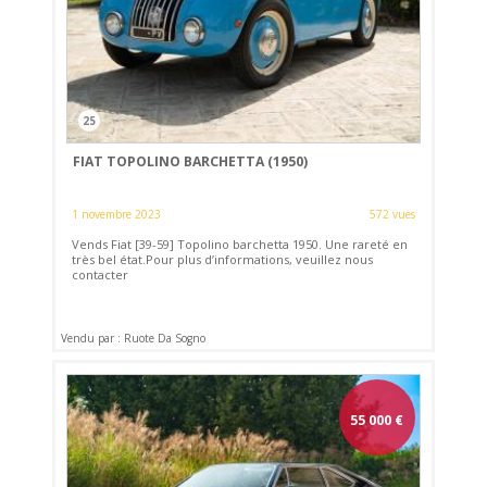
25
FIAT TOPOLINO BARCHETTA (1950)
1 novembre 2023
572 vues
Vends Fiat [39-59] Topolino barchetta 1950. Une rareté en
très bel état.Pour plus d’informations, veuillez nous
contacter
Vendu par : Ruote Da Sogno
55 000
€