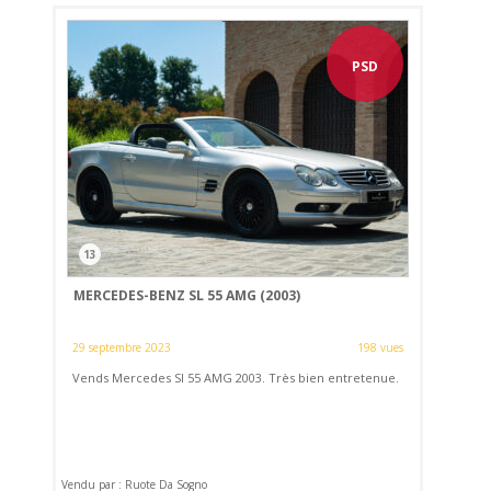
PSD
13
MERCEDES-BENZ SL 55 AMG (2003)
29 septembre 2023
198 vues
Vends Mercedes Sl 55 AMG 2003. Très bien entretenue.
Vendu par : Ruote Da Sogno