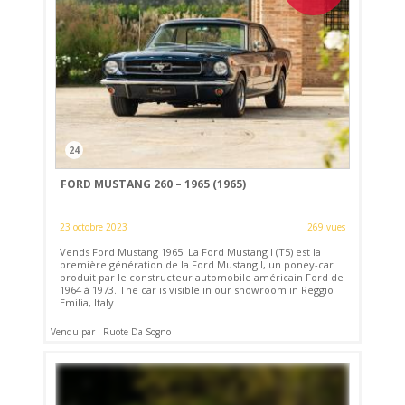
24
FORD MUSTANG 260 – 1965 (1965)
23 octobre 2023
269 vues
Vends Ford Mustang 1965. La Ford Mustang I (T5) est la
première génération de la Ford Mustang I, un poney-car
produit par le constructeur automobile américain Ford de
1964 à 1973. The car is visible in our showroom in Reggio
Emilia, Italy
Vendu par : Ruote Da Sogno