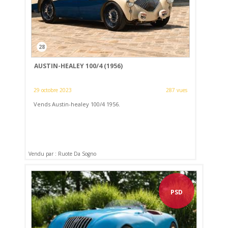
28
AUSTIN-HEALEY 100/4 (1956)
29 octobre 2023
287 vues
Vends Austin-healey 100/4 1956.
Vendu par : Ruote Da Sogno
PSD