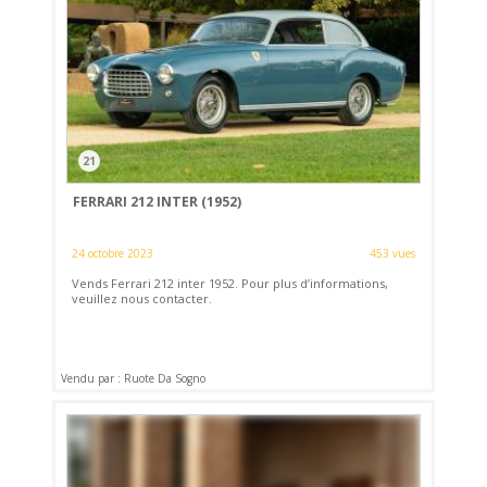
21
FERRARI 212 INTER (1952)
24 octobre 2023
453 vues
Vends Ferrari 212 inter 1952. Pour plus d’informations,
veuillez nous contacter.
Vendu par : Ruote Da Sogno