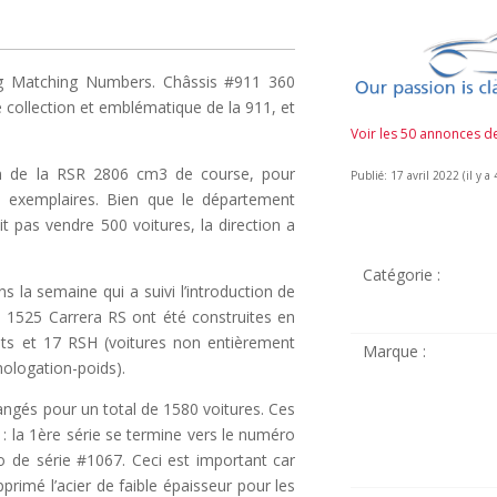
g Matching Numbers. Châssis #911 360
 collection et emblématique de la 911, et
Voir les 50 annonces 
n de la RSR 2806 cm3 de course, pour
Publié: 17 avril 2022 (il y a 
00 exemplaires. Bien que le département
t pas vendre 500 voitures, la direction a
Catégorie :
 la semaine qui a suivi l’introduction de
, 1525 Carrera RS ont été construites en
ghts et 17 RSH (voitures non entièrement
Marque :
omologation-poids).
angés pour un total de 1580 voitures. Ces
 : la 1ère série se termine vers le numéro
o de série #1067. Ceci est important car
rimé l’acier de faible épaisseur pour les