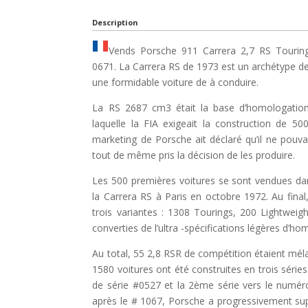
Description
Vends Porsche 911 Carrera 2,7 RS Tourin
0671. La Carrera RS de 1973 est un archétype de
une formidable voiture de à conduire.
La RS 2687 cm3 était la base d’homologatio
laquelle la FIA exigeait la construction de 5
marketing de Porsche ait déclaré qu’il ne pouvai
tout de même pris la décision de les produire.
Les 500 premières voitures se sont vendues dans
la Carrera RS à Paris en octobre 1972. Au final
trois variantes : 1308 Tourings, 200 Lightwei
converties de l’ultra -spécifications légères d’h
Au total, 55 2,8 RSR de compétition étaient mél
1580 voitures ont été construites en trois séries
de série #0527 et la 2ème série vers le numér
après le # 1067, Porsche a progressivement supp