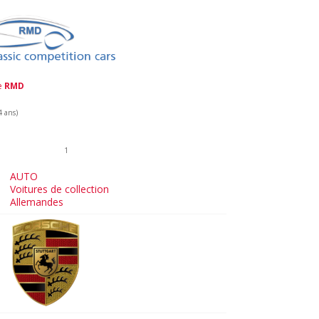
de
RMD
4 ans)
1
AUTO
Voitures de collection
Allemandes