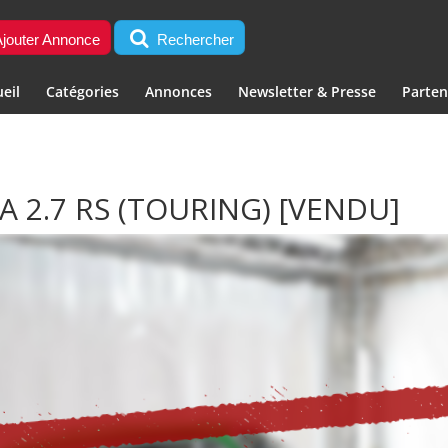
jouter Annonce
Rechercher
eil
Catégories
Annonces
Newsletter & Presse
Parten
 2.7 RS (TOURING)
[VENDU]