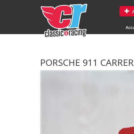
A
Accu
PORSCHE 911 CARRERA