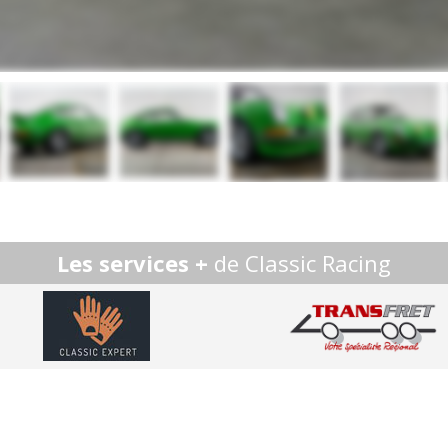
Les services +
de Classic Racing