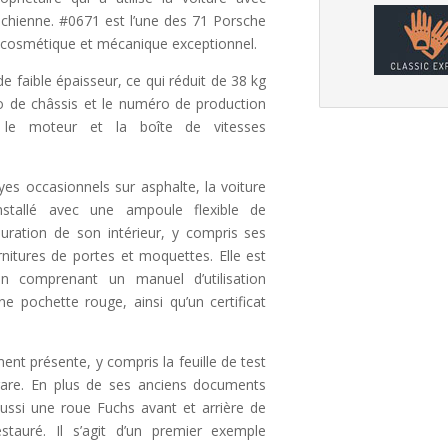
ichienne. #0671 est l’une des 71 Porsche
at cosmétique et mécanique exceptionnel.
de faible épaisseur, ce qui réduit de 38 kg
ro de châssis et le numéro de production
 le moteur et la boîte de vitesses
yes occasionnels sur asphalte, la voiture
nstallé avec une ampoule flexible de
auration de son intérieur, y compris ses
rnitures de portes et moquettes. Elle est
n comprenant un manuel d’utilisation
e pochette rouge, ainsi qu’un certificat
ent présente, y compris la feuille de test
rare. En plus de ses anciens documents
a aussi une roue Fuchs avant et arrière de
tauré. Il s’agit d’un premier exemple