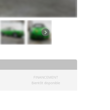
FINANCEMENT
Bientôt disponible