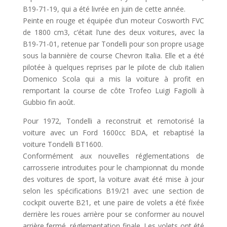
B19-71-19, qui a été livrée en juin de cette année.
Peinte en rouge et équipée d’un moteur Cosworth FVC
de 1800 cm3, c’était l’une des deux voitures, avec la
B19-71-01, retenue par Tondelli pour son propre usage
sous la bannière de course Chevron Italia. Elle et a été
pilotée à quelques reprises par le pilote de club italien
Domenico Scola qui a mis la voiture à profit en
remportant la course de côte Trofeo Luigi Fagiolli à
Gubbio fin août.
Pour 1972, Tondelli a reconstruit et remotorisé la
voiture avec un Ford 1600cc BDA, et rebaptisé la
voiture Tondelli BT1600.
Conformément aux nouvelles réglementations de
carrosserie introduites pour le championnat du monde
des voitures de sport, la voiture avait été mise à jour
selon les spécifications B19/21 avec une section de
cockpit ouverte B21, et une paire de volets a été fixée
derrière les roues arrière pour se conformer au nouvel
arrière fermé. réglementation finale. Les volets ont été