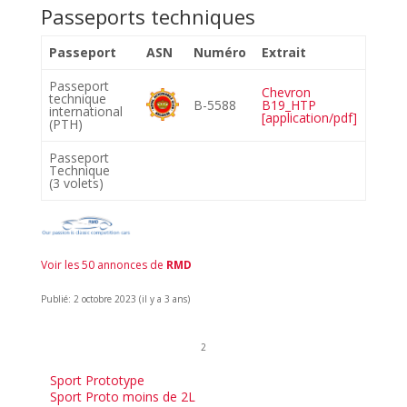
Passeports techniques
Passeport
ASN
Numéro
Extrait
Passeport
Chevron
technique
B-5588
B19_HTP
international
[application/pdf]
(PTH)
Passeport
Technique
(3 volets)
Voir les 50 annonces de
RMD
Publié: 2 octobre 2023 (il y a 3 ans)
2
Sport Prototype
Sport Proto moins de 2L