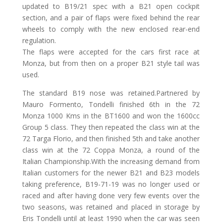
updated to B19/21 spec with a B21 open cockpit
section, and a pair of flaps were fixed behind the rear
wheels to comply with the new enclosed rear-end
regulation.
The flaps were accepted for the cars first race at
Monza, but from then on a proper B21 style tail was
used.
The standard B19 nose was retained.Partnered by
Mauro Formento, Tondelli finished 6th in the 72
Monza 1000 Kms in the BT1600 and won the 1600cc
Group 5 class. They then repeated the class win at the
72 Targa Florio, and then finished 5th and take another
class win at the 72 Coppa Monza, a round of the
Italian Championship.With the increasing demand from
Italian customers for the newer B21 and B23 models
taking preference, B19-71-19 was no longer used or
raced and after having done very few events over the
two seasons, was retained and placed in storage by
Eris Tondelli until at least 1990 when the car was seen