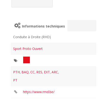
Informations techniques
Conduite à Droite (RHD)
Sport Proto Ouvert
PTH
,
BAQ
,
CC
,
RES
,
EXT
,
ARC
,
PT
https://www.rmd.be/