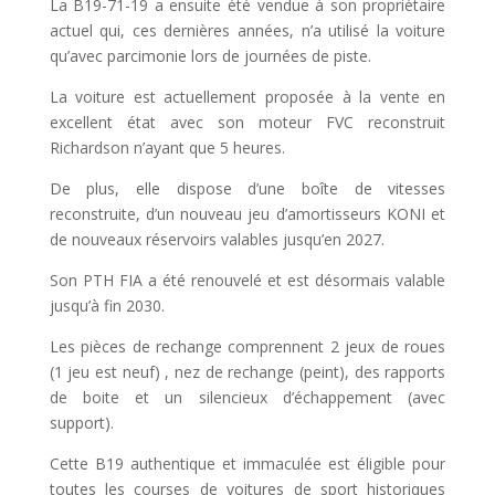
La B19-71-19 a ensuite été vendue à son propriétaire
actuel qui, ces dernières années, n’a utilisé la voiture
qu’avec parcimonie lors de journées de piste.
La voiture est actuellement proposée à la vente en
excellent état avec son moteur FVC reconstruit
Richardson n’ayant que 5 heures.
De plus, elle dispose d’une boîte de vitesses
reconstruite, d’un nouveau jeu d’amortisseurs KONI et
de nouveaux réservoirs valables jusqu’en 2027.
Son PTH FIA a été renouvelé et est désormais valable
jusqu’à fin 2030.
Les pièces de rechange comprennent 2 jeux de roues
(1 jeu est neuf) , nez de rechange (peint), des rapports
de boite et un silencieux d’échappement (avec
support).
Cette B19 authentique et immaculée est éligible pour
toutes les courses de voitures de sport historiques