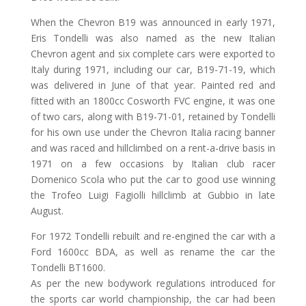
When the Chevron B19 was announced in early 1971,
Eris Tondelli was also named as the new Italian
Chevron agent and six complete cars were exported to
Italy during 1971, including our car, B19-71-19, which
was delivered in June of that year. Painted red and
fitted with an 1800cc Cosworth FVC engine, it was one
of two cars, along with B19-71-01, retained by Tondelli
for his own use under the Chevron Italia racing banner
and was raced and hillclimbed on a rent-a-drive basis in
1971 on a few occasions by Italian club racer
Domenico Scola who put the car to good use winning
the Trofeo Luigi Fagiolli hillclimb at Gubbio in late
August.
For 1972 Tondelli rebuilt and re-engined the car with a
Ford 1600cc BDA, as well as rename the car the
Tondelli BT1600.
As per the new bodywork regulations introduced for
the sports car world championship, the car had been