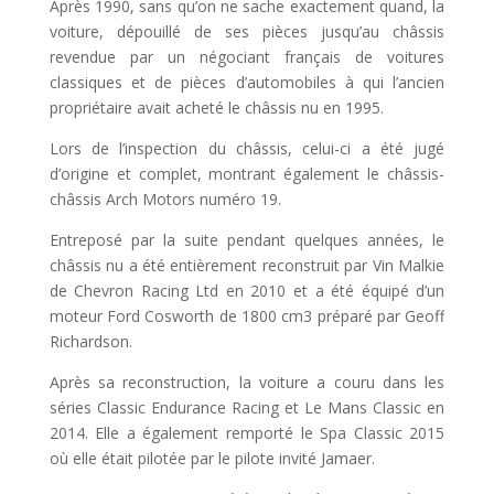
Après 1990, sans qu’on ne sache exactement quand, la
voiture, dépouillé de ses pièces jusqu’au châssis
revendue par un négociant français de voitures
classiques et de pièces d’automobiles à qui l’ancien
propriétaire avait acheté le châssis nu en 1995.
Lors de l’inspection du châssis, celui-ci a été jugé
d’origine et complet, montrant également le châssis-
châssis Arch Motors numéro 19.
Entreposé par la suite pendant quelques années, le
châssis nu a été entièrement reconstruit par Vin Malkie
de Chevron Racing Ltd en 2010 et a été équipé d’un
moteur Ford Cosworth de 1800 cm3 préparé par Geoff
Richardson.
Après sa reconstruction, la voiture a couru dans les
séries Classic Endurance Racing et Le Mans Classic en
2014. Elle a également remporté le Spa Classic 2015
où elle était pilotée par le pilote invité Jamaer.