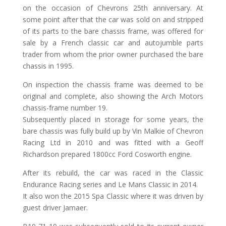
on the occasion of Chevrons 25th anniversary. At
some point after that the car was sold on and stripped
of its parts to the bare chassis frame, was offered for
sale by a French classic car and autojumble parts
trader from whom the prior owner purchased the bare
chassis in 1995.
On inspection the chassis frame was deemed to be
original and complete, also showing the Arch Motors
chassis-frame number 19.
Subsequently placed in storage for some years, the
bare chassis was fully build up by Vin Malkie of Chevron
Racing Ltd in 2010 and was fitted with a Geoff
Richardson prepared 1800cc Ford Cosworth engine.
After its rebuild, the car was raced in the Classic
Endurance Racing series and Le Mans Classic in 2014.
It also won the 2015 Spa Classic where it was driven by
guest driver Jamaer.