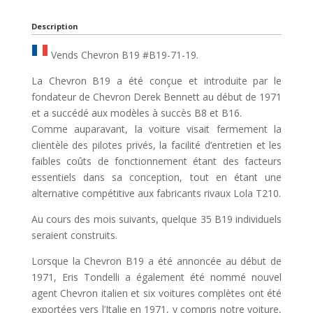
Description
Vends Chevron B19 #B19-71-19.
La Chevron B19 a été conçue et introduite par le
fondateur de Chevron Derek Bennett au début de 1971
et a succédé aux modèles à succès B8 et B16.
Comme auparavant, la voiture visait fermement la
clientèle des pilotes privés, la facilité d’entretien et les
faibles coûts de fonctionnement étant des facteurs
essentiels dans sa conception, tout en étant une
alternative compétitive aux fabricants rivaux Lola T210.
Au cours des mois suivants, quelque 35 B19 individuels
seraient construits.
Lorsque la Chevron B19 a été annoncée au début de
1971, Eris Tondelli a également été nommé nouvel
agent Chevron italien et six voitures complètes ont été
exportées vers l’Italie en 1971, y compris notre voiture,