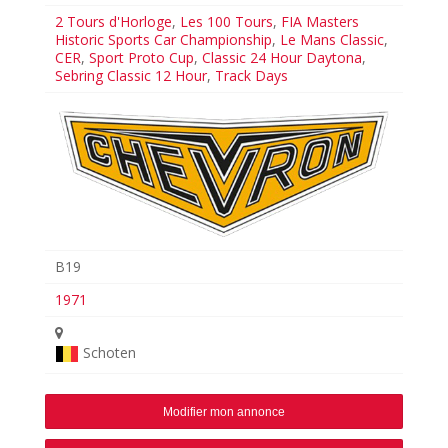
2 Tours d'Horloge
,
Les 100 Tours
,
FIA Masters
Historic Sports Car Championship
,
Le Mans Classic
,
CER
,
Sport Proto Cup
,
Classic 24 Hour Daytona
,
Sebring Classic 12 Hour
,
Track Days
B19
1971
Schoten
Modifier mon annonce