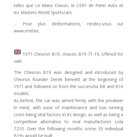
telles que Le Mans Classic, le CER1 de Peter Auto et
les Masters World Sportscars.
… Pour plus d’informations, rendez-vous sur
www.rmd.be.
1971 Chevron B19, chassis B19-71-19, offered for
sale.
The Chevron B19 was designed and introduced by
Chevron founder Derek Bennett at the beginning of
1971 and followed on from the successful B8 and B16
models.
As before, the car was aimed firmly with the privateer
in mind, with ease of maintenance and low running
costs being vital factors in its design, as well as being a
competitive alternative to rival manufactures Lola
T210. Over the following months some 35 individual
B19s would be built.