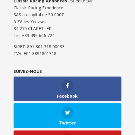
Classic Racing Annonces
est édité par
Classic Racing Experience
SAS au capital de 50 000€
5 ZA les Yeuzses
34 270 CLARET -FR-
Tel: ‭+33 499 666 724‬
SIRET: 891 801 318 00033
TVA: FR1 8891801318
SUIVEZ-NOUS
Facebook
Twitter