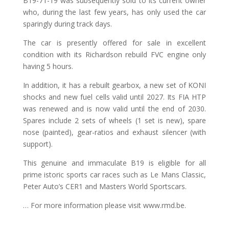
B19-71-19 was subsequently sold to its current owner
who, during the last few years, has only used the car
sparingly during track days.
The car is presently offered for sale in excellent
condition with its Richardson rebuild FVC engine only
having 5 hours.
In addition, it has a rebuilt gearbox, a new set of KONI
shocks and new fuel cells valid until 2027. Its FIA HTP
was renewed and is now valid until the end of 2030.
Spares include 2 sets of wheels (1 set is new), spare
nose (painted), gear-ratios and exhaust silencer (with
support).
This genuine and immaculate B19 is eligible for all
prime istoric sports car races such as Le Mans Classic,
Peter Auto’s CER1 and Masters World Sportscars.
… For more information please visit www.rmd.be.