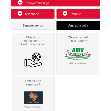
Envoyer message
Téléphone
Portable
Signaler vendu
Obtenir un
Obtenir un tarif
financement ?
d’assurance?
Bientôt disponible...
Véhicule non éligible.
Obtenir une
expertise?
Véhicule non éligible.