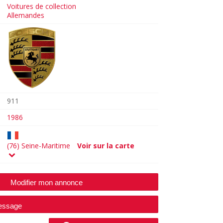
Voitures de collection
Allemandes
911
1986
(76) Seine-Maritime
Voir sur la carte
Modifier mon annonce
essage