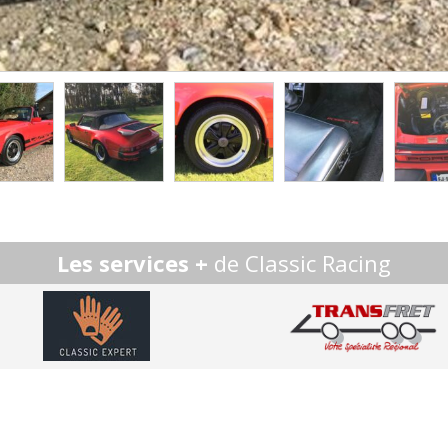
Les services +
de Classic Racing