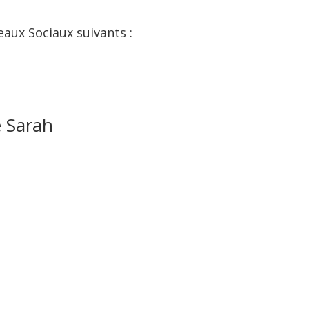
eaux Sociaux suivants :
e Sarah