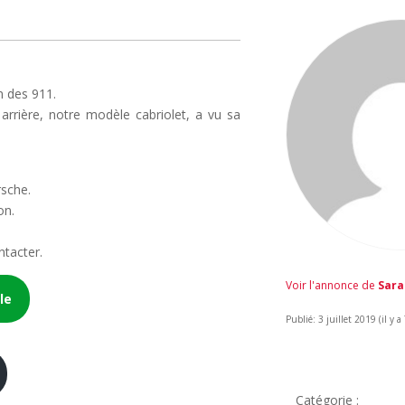
n des 911.
arrière, notre modèle cabriolet, a vu sa
rsche.
on.
ntacter.
Voir l'annonce de
Sar
le
Publié: 3 juillet 2019 (il y a
Catégorie :