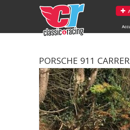
A
Accu
PORSCHE 911 CARRE