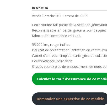
Description
Vends Porsche 911 Carrera de 1986.
Cette voiture fait partie de la seconde génératio
Reconnaissable en partie grâce à son becquet 
fabrication commencé en 1982.
53 000 km, rouge indien.
Bel état de présentation, entretien en centre Po
Carnet d’entretien limpide, carte grise de collecti
Couvre-capote, brise vent.
Si vous voulez plus de photos, merci de nous co
Calculez le tarif d'assurance de ce modè
Demandez une expertise de ce modèle