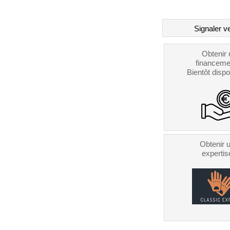
Signaler v
Obtenir 
financeme
Bientôt dispo
Obtenir 
expertis