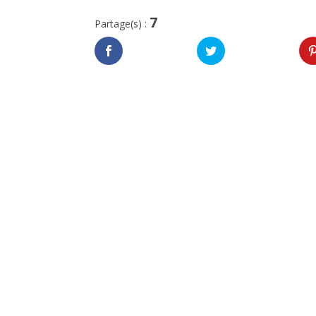
7
Partage(s) :