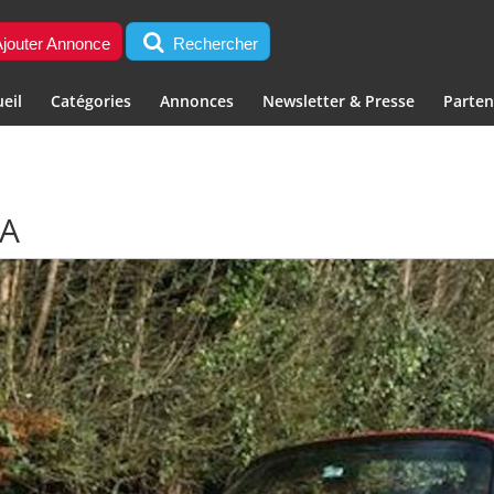
jouter Annonce
Rechercher
eil
Catégories
Annonces
Newsletter & Presse
Parten
RA