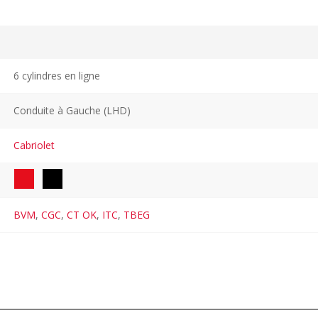
6 cylindres en ligne
Conduite à Gauche (LHD)
Cabriolet
BVM
,
CGC
,
CT OK
,
ITC
,
TBEG