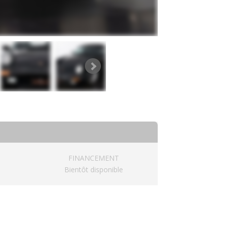
FINANCEMENT
Bientôt disponible