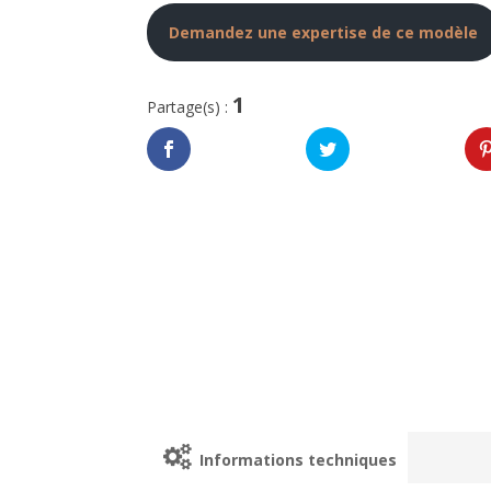
Demandez une expertise de ce modèle
1
Partage(s) :
Informations techniques