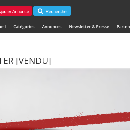
jouter Annonce
Rechercher
eil
Catégories
Annonces
Newsletter & Presse
Parten
STER
[VENDU]