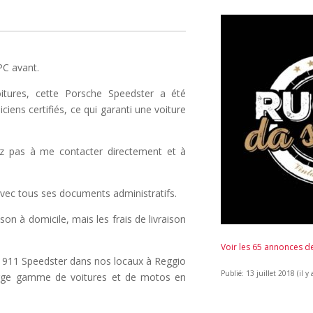
PC avant.
tures, cette Porsche Speedster a été
ens certifiés, ce qui garanti une voiture
itez pas à me contacter directement et à
avec tous ses documents administratifs.
son à domicile, mais les frais de livraison
Voir les 65 annonces 
e 911 Speedster dans nos locaux à Reggio
Publié: 13 juillet 2018 (il y 
 Large gamme de voitures et de motos en