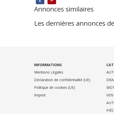
Annonces similaires
Les dernières annonces d
INFORMATIONS
CAT
Mentions Légales
AUT
Déclaration de confidentialité (UE)
DRA
Politique de cookies (UE)
MO
Imprint
VEN
AUT
PIÈ