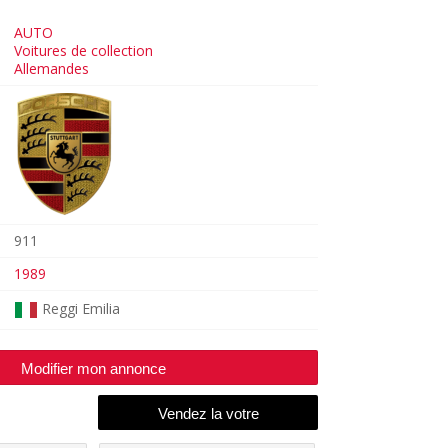
AUTO
Voitures de collection
Allemandes
911
1989
Reggi Emilia
Modifier mon annonce