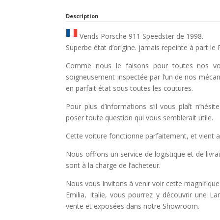
Description
Vends Porsche 911 Speedster de 1998.
Superbe état d’origine. jamais repeinte à part le 
Comme nous le faisons pour toutes nos voi
soigneusement inspectée par l’un de nos mécanici
en parfait état sous toutes les coutures.
Pour plus d’informations s’il vous plaît n’hés
poser toute question qui vous semblerait utile.
Cette voiture fonctionne parfaitement, et vient 
Nous offrons un service de logistique et de livrai
sont à la charge de l’acheteur.
Nous vous invitons à venir voir cette magnifiqu
Emilia, Italie, vous pourrez y découvrir une
vente et exposées dans notre Showroom.