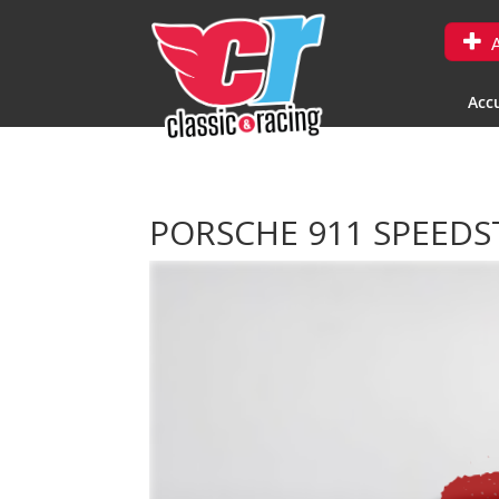
A
Accu
PORSCHE 911 SPEED