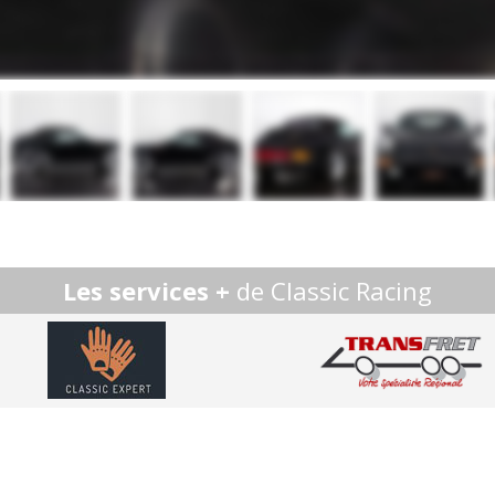
Les services +
de Classic Racing