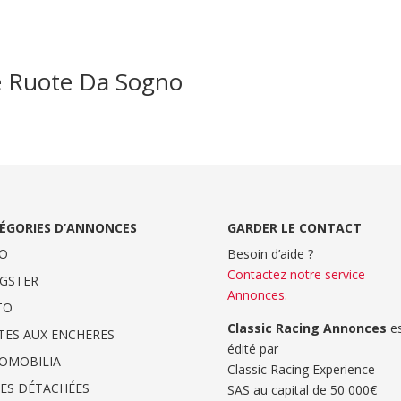
e Ruote Da Sogno
ÉGORIES D’ANNONCES
GARDER LE CONTACT
O
Besoin d’aide ?
Contactez notre service
GSTER
Annonces
.
TO
Classic Racing Annonces
es
TES AUX ENCHERES
édité par
OMOBILIA
Classic Racing Experience
CES DÉTACHÉES
SAS au capital de 50 000€