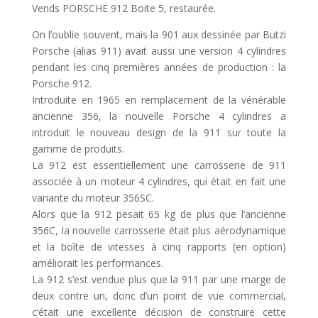
Vends PORSCHE 912 Boite 5, restaurée.
On l’oublie souvent, mais la 901 aux dessinée par Butzi
Porsche (alias 911) avait aussi une version 4 cylindres
pendant les cinq premières années de production : la
Porsche 912.
Introduite en 1965 en remplacement de la vénérable
ancienne 356, la nouvelle Porsche 4 cylindres a
introduit le nouveau design de la 911 sur toute la
gamme de produits.
La 912 est essentiellement une carrosserie de 911
associée à un moteur 4 cylindres, qui était en fait une
variante du moteur 356SC.
Alors que la 912 pesait 65 kg de plus que l’ancienne
356C, la nouvelle carrosserie était plus aérodynamique
et la boîte de vitesses à cinq rapports (en option)
améliorait les performances.
La 912 s’est vendue plus que la 911 par une marge de
deux contre un, donc d’un point de vue commercial,
c’était une excellente décision de construire cette