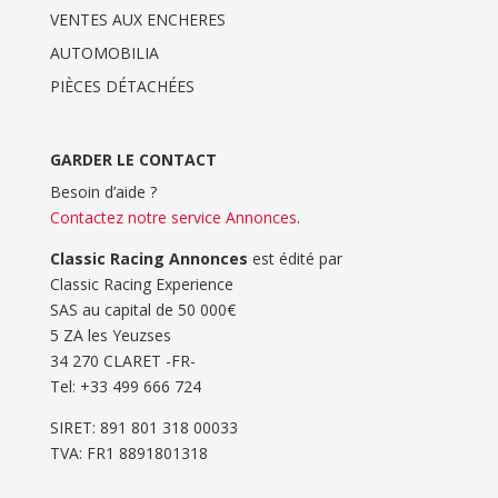
VENTES AUX ENCHERES
AUTOMOBILIA
PIÈCES DÉTACHÉES
GARDER LE CONTACT
Besoin d’aide ?
Contactez notre service Annonces
.
Classic Racing Annonces
est édité par
Classic Racing Experience
SAS au capital de 50 000€
5 ZA les Yeuzses
34 270 CLARET -FR-
Tel: ‭+33 499 666 724‬
SIRET: 891 801 318 00033
TVA: FR1 8891801318