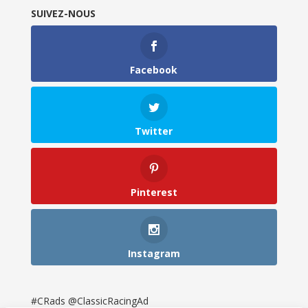
SUIVEZ-NOUS
Facebook
Twitter
Pinterest
Instagram
#CRads @ClassicRacingAd