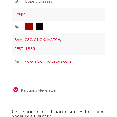
Boîte 5-vitesses
Coupé
BVM
,
CGC
,
CT OK
,
MATCH
,
REST
,
TBEG
www.albionmotorcars.com
Parutions Newsletter
Cette annonce est parue sur les Réseaux
Sociaux suivants :