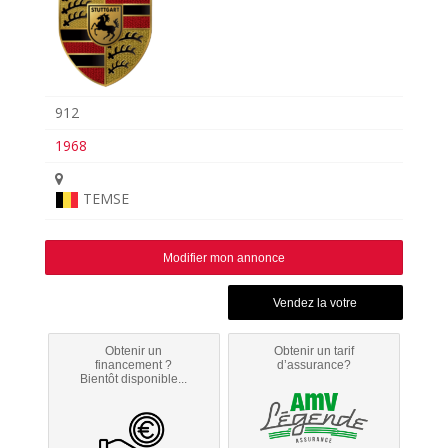
912
1968
TEMSE
Modifier mon annonce
Obtenir un
Obtenir un tarif
financement ?
d’assurance?
Bientôt disponible...