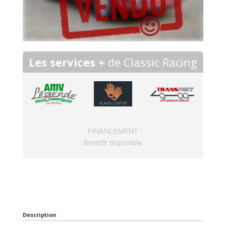
Les services +
de Classic Racing
FINANCEMENT
Bientôt disponible
Description