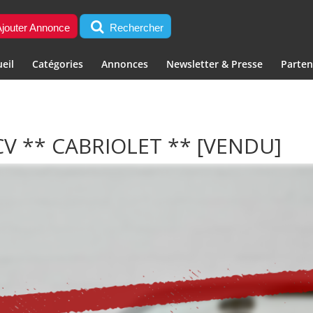
jouter Annonce
Rechercher
eil
Catégories
Annonces
Newsletter & Presse
Parten
CV ** CABRIOLET **
[VENDU]