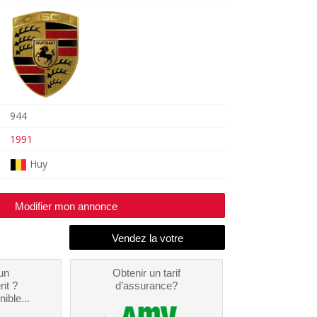
944
1991
Huy
Modifier mon annonce
un
Obtenir un tarif
nt ?
d’assurance?
nible...