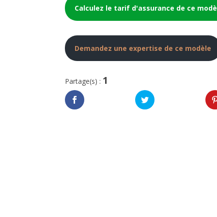
Calculez le tarif d'assurance de ce modè
Demandez une expertise de ce modèle
1
Partage(s) :