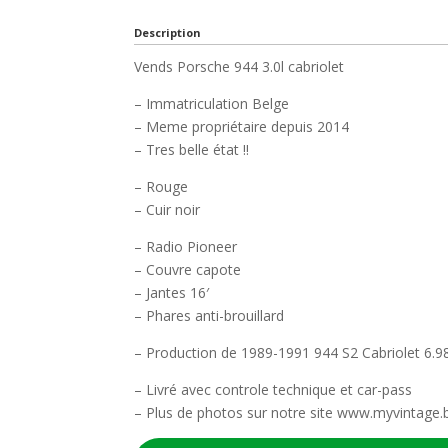
Description
Vends Porsche 944 3.0l cabriolet
– Immatriculation Belge
– Meme propriétaire depuis 2014
– Tres belle état !!
– Rouge
– Cuir noir
– Radio Pioneer
– Couvre capote
– Jantes 16′
– Phares anti-brouillard
– Production de 1989-1991 944 S2 Cabriolet 6.9
– Livré avec controle technique et car-pass
– Plus de photos sur notre site www.myvintage.