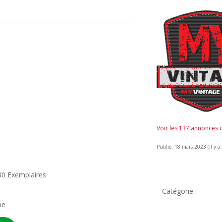
Voir les 137 annonces
Publié: 18 mars 2023 (il y a
80 Exemplaires
Catégorie :
be