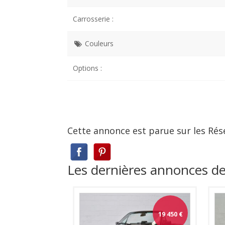
Carrosserie :
Couleurs
Options :
Cette annonce est parue sur les Rés
Les dernières annonces 
19 450
€