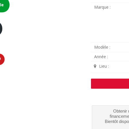
le
Marque :
Modèle :
Année :
Lieu :
Obtenir 
financeme
Bientôt dispo