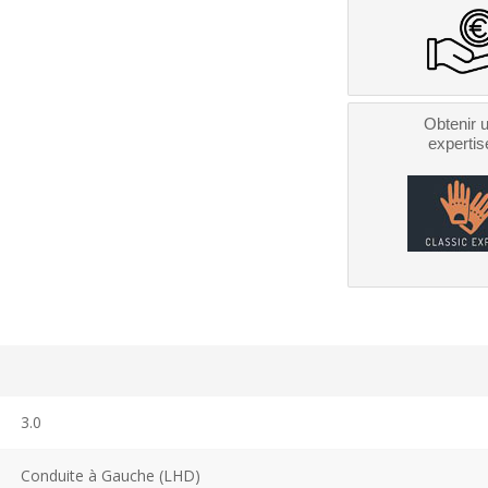
Obtenir 
expertis
3.0
Conduite à Gauche (LHD)