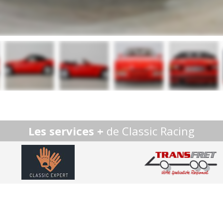
Les services +
de Classic Racing