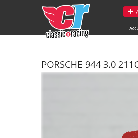
A
Accu
PORSCHE 944 3.0 211