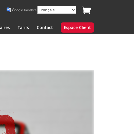
aires
Tarifs
Contact
Espace Client