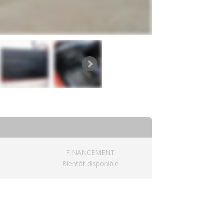
FINANCEMENT
Bientôt disponible