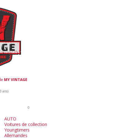
 de
MY VINTAGE
 3 ans)
0
AUTO
Voitures de collection
Youngtimers
Allemandes