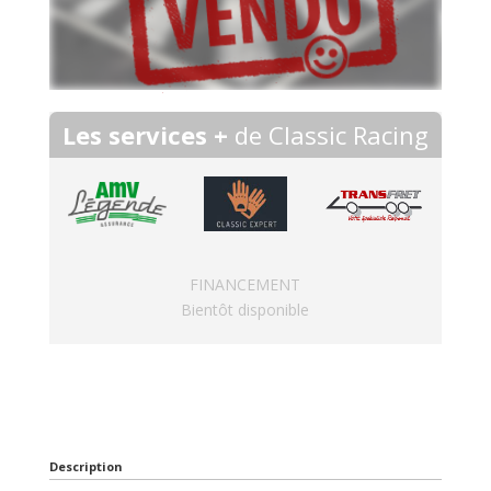
Les services +
de Classic Racing
FINANCEMENT
Bientôt disponible
Description