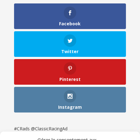
Facebook
Twitter
Pinterest
Instagram
#CRads @ClassicRacingAd
Gérer le consentement aux