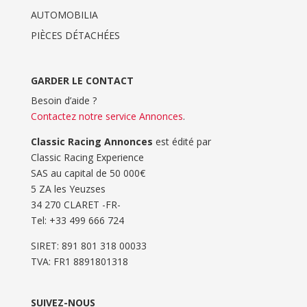
AUTOMOBILIA
PIÈCES DÉTACHÉES
GARDER LE CONTACT
Besoin d’aide ?
Contactez notre service Annonces
.
Classic Racing Annonces
est édité par
Classic Racing Experience
SAS au capital de 50 000€
5 ZA les Yeuzses
34 270 CLARET -FR-
Tel: ‭+33 499 666 724‬
SIRET: 891 801 318 00033
TVA: FR1 8891801318
SUIVEZ-NOUS