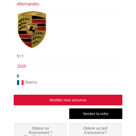
Allemandes
911
2000
Reims
Modifier mon annonce
Obtenir un
Obtenir un tarif
financement ?
d’assurance?