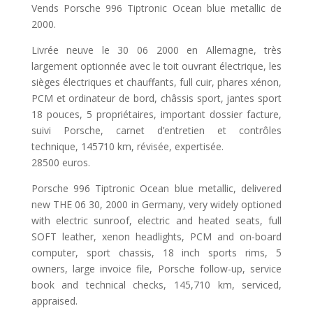
Vends Porsche 996 Tiptronic Ocean blue metallic de
2000.
Livrée neuve le 30 06 2000 en Allemagne, très
largement optionnée avec le toit ouvrant électrique, les
sièges électriques et chauffants, full cuir, phares xénon,
PCM et ordinateur de bord, châssis sport, jantes sport
18 pouces, 5 propriétaires, important dossier facture,
suivi Porsche, carnet d’entretien et contrôles
technique, 145710 km, révisée, expertisée.
28500 euros.
Porsche 996 Tiptronic Ocean blue metallic, delivered
new THE 06 30, 2000 in Germany, very widely optioned
with electric sunroof, electric and heated seats, full
SOFT leather, xenon headlights, PCM and on-board
computer, sport chassis, 18 inch sports rims, 5
owners, large invoice file, Porsche follow-up, service
book and technical checks, 145,710 km, serviced,
appraised.