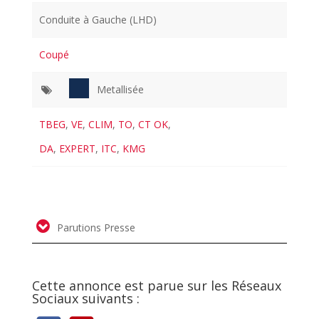
Conduite à Gauche (LHD)
Coupé
Metallisée
TBEG
,
VE
,
CLIM
,
TO
,
CT OK
,
DA
,
EXPERT
,
ITC
,
KMG
Parutions Presse
Cette annonce est parue sur les Réseaux
Sociaux suivants :