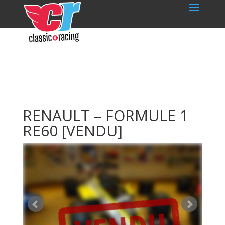
RENAULT – FORMULE 1
RE60
[VENDU]