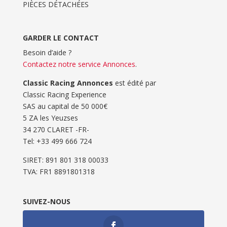
PIÈCES DÉTACHÉES
GARDER LE CONTACT
Besoin d’aide ?
Contactez notre service Annonces
.
Classic Racing Annonces
est édité par
Classic Racing Experience
SAS au capital de 50 000€
5 ZA les Yeuzses
34 270 CLARET -FR-
Tel: ‭+33 499 666 724‬
SIRET: 891 801 318 00033
TVA: FR1 8891801318
SUIVEZ-NOUS