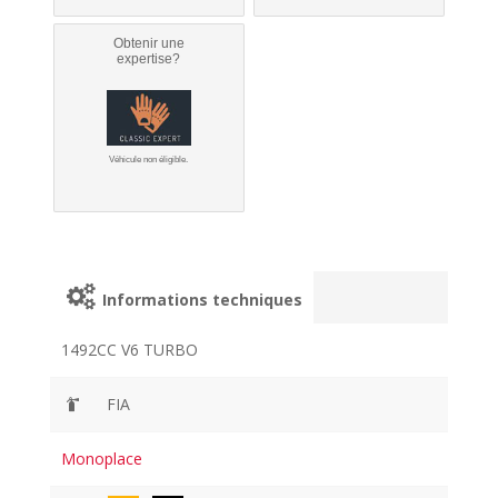
Obtenir une
expertise?
Véhicule non éligible.
Informations techniques
1492CC V6 TURBO
FIA
Monoplace