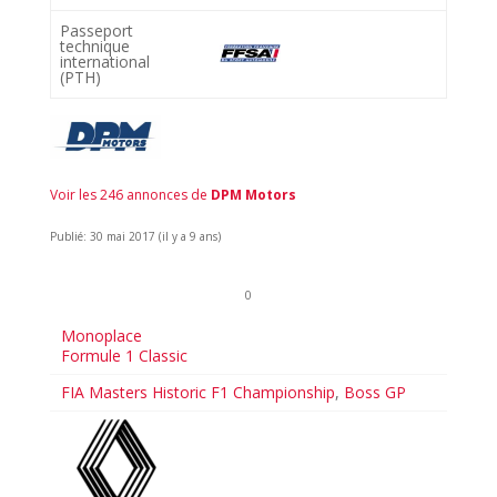
Passeport
technique
international
(PTH)
Voir les 246 annonces de
DPM Motors
Publié: 30 mai 2017 (il y a 9 ans)
0
Monoplace
Formule 1 Classic
FIA Masters Historic F1 Championship
,
Boss GP