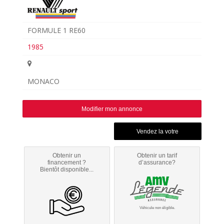
FORMULE 1 RE60
1985
MONACO
Modifier mon annonce
Obtenir un
Obtenir un tarif
financement ?
d’assurance?
Bientôt disponible...
Véhicule non éligible.