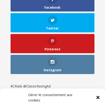
Facebook
Twitter
Pinterest
Instagram
#CRads @ClassicRacingAd
Gérer le consentement aux
cookies