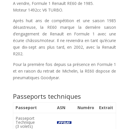
A vendre, Formule 1 Renault RE60 de 1985.
Moteur 1492cc V6 TURBO.
Après huit ans de compétition et une saison 1985
désastreuse, la RE60 marque la dernière saison
d’engagement de Renault en Formule 1 avec une
écurie châssis/moteur. Il ne reviendra en tant qu’écurie
que dix-sept ans plus tard, en 2002, avec la Renault
R202.
Pour la première fois depuis sa présence en Formule 1
et en raison du retrait de Michelin, la RE60 dispose de
pneumatiques Goodyear.
Passeports techniques
Passeport
ASN
Numéro
Extrait
Passeport
Technique
(3 volets)