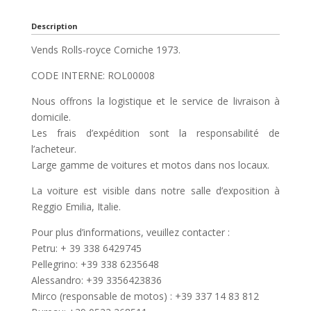
Description
Vends Rolls-royce Corniche 1973.
CODE INTERNE: ROL00008
Nous offrons la logistique et le service de livraison à
domicile.
Les frais d’expédition sont la responsabilité de
l’acheteur.
Large gamme de voitures et motos dans nos locaux.
La voiture est visible dans notre salle d’exposition à
Reggio Emilia, Italie.
Pour plus d’informations, veuillez contacter :
Petru: + 39 338 6429745
Pellegrino: +39 338 6235648
Alessandro: +39 3356423836
Mirco (responsable de motos) : +39 337 14 83 812