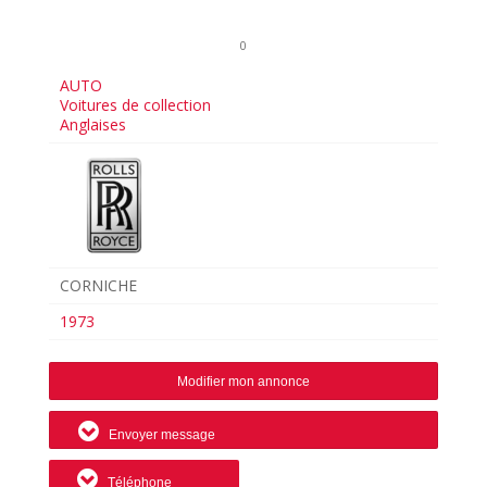
0
AUTO
Voitures de collection
Anglaises
CORNICHE
1973
Modifier mon annonce
Envoyer message
Téléphone