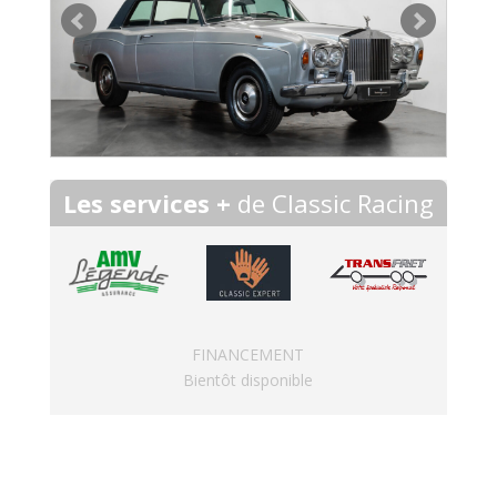
Les services +
de Classic Racing
FINANCEMENT
Bientôt disponible