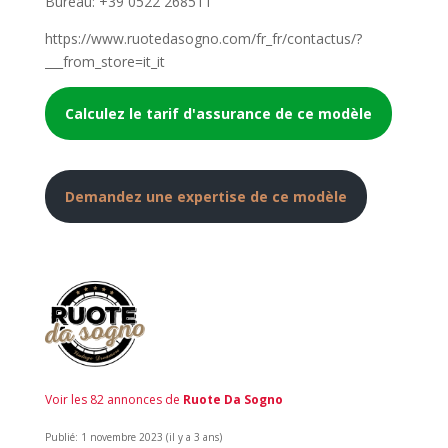
Bureau: +39 0522 268511
https://www.ruotedasogno.com/fr_fr/contactus/?
___from_store=it_it
Calculez le tarif d'assurance de ce modèle
Demandez une expertise de ce modèle
Voir les 82 annonces de
Ruote Da Sogno
Publié: 1 novembre 2023 (il y a 3 ans)