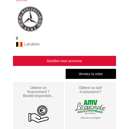
Lanaken
Modifier mon annonce
Obtenir un
Obtenir un tarif
financement ?
d’assurance?
Bientôt disponible...
Véhicule non éligible.