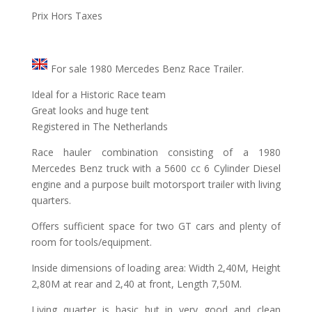
Prix Hors Taxes
For sale 1980 Mercedes Benz Race Trailer.
Ideal for a Historic Race team
Great looks and huge tent
Registered in The Netherlands
Race hauler combination consisting of a 1980
Mercedes Benz truck with a 5600 cc 6 Cylinder Diesel
engine and a purpose built motorsport trailer with living
quarters.
Offers sufficient space for two GT cars and plenty of
room for tools/equipment.
Inside dimensions of loading area: Width 2,40M, Height
2,80M at rear and 2,40 at front, Length 7,50M.
Living quarter is basic but in very good and clean