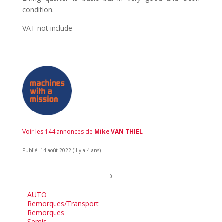
condition.
VAT not include
Voir les 144 annonces de
Mike VAN THIEL
Publié: 14 août 2022 (il y a 4 ans)
0
AUTO
Remorques/Transport
Remorques
Semis