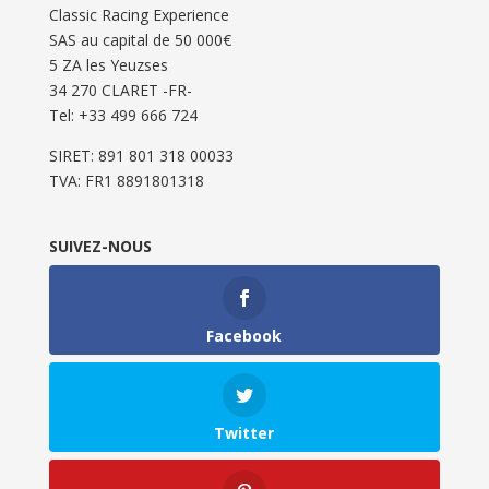
Classic Racing Experience
SAS au capital de 50 000€
5 ZA les Yeuzses
34 270 CLARET -FR-
Tel: ‭+33 499 666 724‬
SIRET: 891 801 318 00033
TVA: FR1 8891801318
SUIVEZ-NOUS
Facebook
Twitter