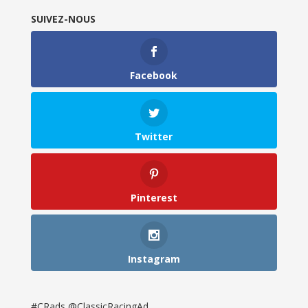
SUIVEZ-NOUS
Facebook
Twitter
Pinterest
Instagram
#CRads @ClassicRacingAd