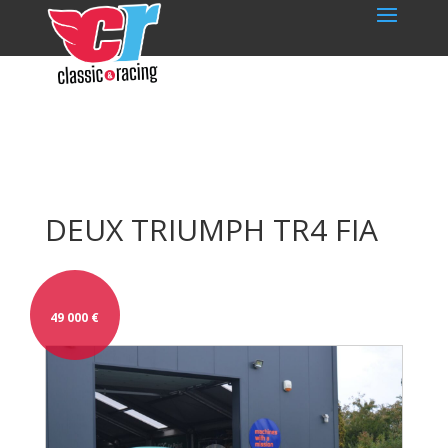
DEUX TRIUMPH TR4 FIA
49 000
€