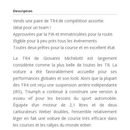
Description
Vends une paire de TR4 de compétition assortie.
Idéal pour un team !
Approuvées par la FIA et immatriculées pour la route.
Eligible pour à peu près tous les événements
Toutes deux prêtes pour la course et en excellent état
La TR4 de Giovanni Michelotti est largement
considérée comme la plus belle de toutes les TR. La
voiture a été favorablement accueillie pour ses
performances globales et son look. Alors que la plupart
des TR4 ont reçu une suspension arrière indépendante
(IRS), Triumph a continué à construire une version à
essieu vif pour les besoins du sport automobile.
Équipée d’un moteur de 2,1 litres et de deux
carburateurs Weber doubles, l’ensemble relativement
léger en fait une voiture de course très efficace dans
les courses et les rallyes du monde entier.