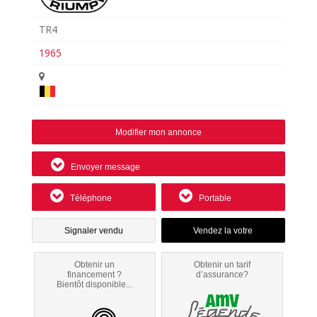
TR4
1965
Modifier mon annonce
Envoyer message
Téléphone
Portable
Signaler vendu
Obtenir un
Obtenir un tarif
financement ?
d’assurance?
Bientôt disponible...