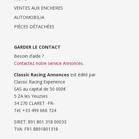
VENTES AUX ENCHERES
AUTOMOBILIA
PIÈCES DÉTACHÉES
GARDER LE CONTACT
Besoin d’aide ?
Contactez notre service Annonces
.
Classic Racing Annonces
est édité par
Classic Racing Experience
SAS au capital de 50 000€
5 ZA les Yeuzses
34 270 CLARET -FR-
Tel: ‭+33 499 666 724‬
SIRET: 891 801 318 00033
TVA: FR1 8891801318