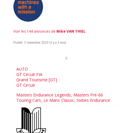
Voir les 144 annonces de
Mike VAN THIEL
Publié: 3 novembre 2023 (il y a 3 ans)
0
AUTO
GT Circuit FIA
Grand Tourisme [GT]
GT Circuit
Masters Endurance Legends
,
Masters Pré-66
Touring Cars
,
Le Mans Classic
,
Sixties Endurance