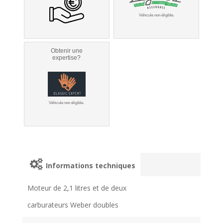
Véhicule non éligible.
Obtenir une
expertise?
Véhicule non éligible.
Informations techniques
Moteur de 2,1 litres et de deux
carburateurs Weber doubles