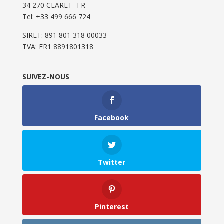
34 270 CLARET -FR-
Tel: ‭+33 499 666 724‬
SIRET: 891 801 318 00033
TVA: FR1 8891801318
SUIVEZ-NOUS
Facebook
Twitter
Pinterest