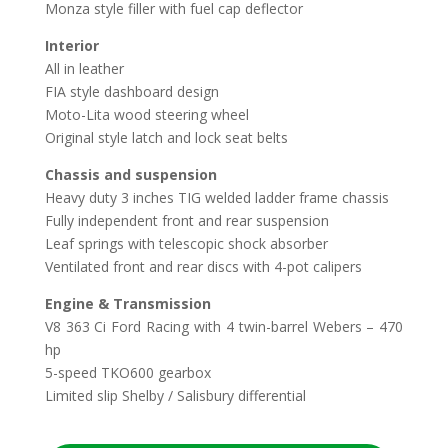
Monza style filler with fuel cap deflector
Interior
All in leather
FIA style dashboard design
Moto-Lita wood steering wheel
Original style latch and lock seat belts
Chassis and suspension
Heavy duty 3 inches TIG welded ladder frame chassis
Fully independent front and rear suspension
Leaf springs with telescopic shock absorber
Ventilated front and rear discs with 4-pot calipers
Engine & Transmission
V8 363 Ci Ford Racing with 4 twin-barrel Webers – 470
hp
5-speed TKO600 gearbox
Limited slip Shelby / Salisbury differential