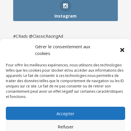
Instagram
#CRads @ClassicRacingAd
Gérer le consentement aux
cookies
Pour offrir les meilleures expériences, nous utilisons des technologies
telles que les cookies pour stocker et/ou accéder aux informations des
appareils. Le fait de consentir à ces technologies nous permettra de
traiter des données telles que le comportement de navigation ou les ID
uniques sur ce site. Le fait de ne pas consentir ou de retirer son
consentement peut avoir un effet négatif sur certaines caractéristiques
et fonctions.
Accueil
Catégories
Annonces
Newsletter & Presse
Partenaires
Tarifs
Accepter
Contact
Espace Client
Refuser