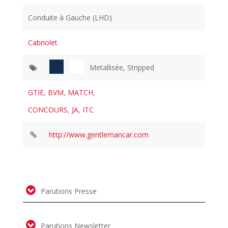
Conduite à Gauche (LHD)
Cabriolet
Metallisée, Stripped
GTIE
,
BVM
,
MATCH
,
CONCOURS
,
JA
,
ITC
http://www.gentlemancar.com
Parutions Presse
Parutions Newsletter