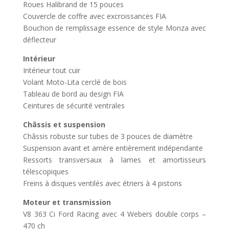
Roues Halibrand de 15 pouces
Couvercle de coffre avec excroissances FIA
Bouchon de remplissage essence de style Monza avec
déflecteur
Intérieur
Intérieur tout cuir
Volant Moto-Lita cerclé de bois
Tableau de bord au design FIA
Ceintures de sécurité ventrales
Châssis et suspension
Châssis robuste sur tubes de 3 pouces de diamètre
Suspension avant et arrière entièrement indépendante
Ressorts transversaux à lames et amortisseurs
télescopiques
Freins à disques ventilés avec étriers à 4 pistons
Moteur et transmission
V8 363 Ci Ford Racing avec 4 Webers double corps –
470 ch