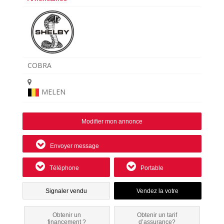
COBRA
MELEN
Modifier mon annonce
Envoyer message
Téléphone
Portable
Signaler vendu
Obtenir un
Obtenir un tarif
financement ?
d’assurance?