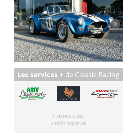
Les services +
de Classic Racing
FINANCEMENT
Bientôt disponible