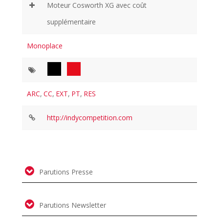
Moteur Cosworth XG avec coût
supplémentaire
Monoplace
ARC
,
CC
,
EXT
,
PT
,
RES
http://indycompetition.com
Parutions Presse
Parutions Newsletter