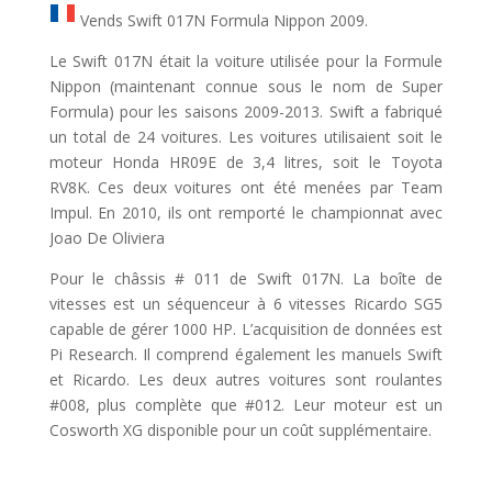
Vends Swift 017N Formula Nippon 2009.
Le Swift 017N était la voiture utilisée pour la Formule
Nippon (maintenant connue sous le nom de Super
Formula) pour les saisons 2009-2013. Swift a fabriqué
un total de 24 voitures. Les voitures utilisaient soit le
moteur Honda HR09E de 3,4 litres, soit le Toyota
RV8K. Ces deux voitures ont été menées par Team
Impul. En 2010, ils ont remporté le championnat avec
Joao De Oliviera
Pour le châssis # 011 de Swift 017N. La boîte de
vitesses est un séquenceur à 6 vitesses Ricardo SG5
capable de gérer 1000 HP. L’acquisition de données est
Pi Research. Il comprend également les manuels Swift
et Ricardo. Les deux autres voitures sont roulantes
#008, plus complète que #012. Leur moteur est un
Cosworth XG disponible pour un coût supplémentaire.