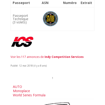
Passeport
ASN
Numéro
Extrait
Passeport
Technique
(3 volets)
Voir les 117 annonces de
Indy Competition Services
Publié: 12 mai 2018 (il y a 8 ans)
1
AUTO
Monoplace
World Series Formula