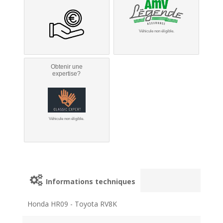
Véhicule non éligible.
Obtenir une
expertise?
Véhicule non éligible.
Informations techniques
Honda HR09 - Toyota RV8K