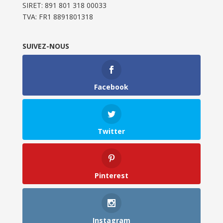
SIRET: 891 801 318 00033
TVA: FR1 8891801318
SUIVEZ-NOUS
Facebook
Twitter
Pinterest
Instagram