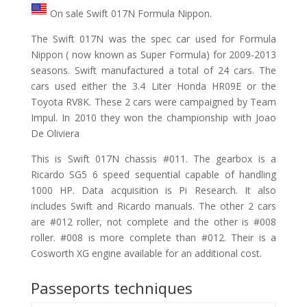
On sale Swift 017N Formula Nippon.
The Swift 017N was the spec car used for Formula
Nippon ( now known as Super Formula) for 2009-2013
seasons. Swift manufactured a total of 24 cars. The
cars used either the 3.4 Liter Honda HR09E or the
Toyota RV8K. These 2 cars were campaigned by Team
Impul. In 2010 they won the championship with Joao
De Oliviera
This is Swift 017N chassis #011. The gearbox is a
Ricardo SG5 6 speed sequential capable of handling
1000 HP. Data acquisition is Pi Research. It also
includes Swift and Ricardo manuals. The other 2 cars
are #012 roller, not complete and the other is #008
roller. #008 is more complete than #012. Their is a
Cosworth XG engine available for an additional cost.
Passeports techniques