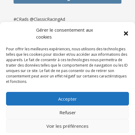
#CRads @ClassicRacingAd
Gérer le consentement aux
cookies
Pour offrir les meilleures expériences, nous utilisons des technologies
telles que les cookies pour stocker et/ou accéder aux informations des
appareils. Le fait de consentir à ces technologies nous permettra de
traiter des données telles que le comportement de navigation ou les ID
uniques sur ce site. Le fait de ne pas consentir ou de retirer son
consentement peut avoir un effet négatif sur certaines caractéristiques
et fonctions.
Accueil
Catégories
Annonces
Newsletter & Presse
Partenaires
Tarifs
Accepter
Contact
Espace Client
Refuser
Réalisation
121DigitalGroup |
Voir les préférences
Maintenance AllWebagency | Hébergement