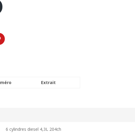
méro
Extrait
6 cylindres diesel 4,3L 204ch