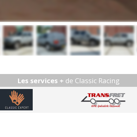
Les services +
de Classic Racing