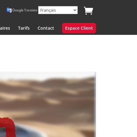
aires
Tarifs
Contact
Espace Client