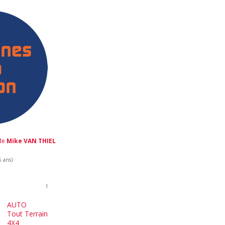
 de
Mike VAN THIEL
6 ans)
1
AUTO
Tout Terrain
4X4