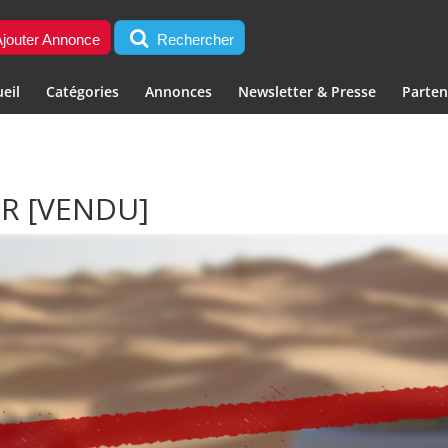
jouter Annonce
Rechercher
eil
Catégories
Annonces
Newsletter & Presse
Parten
ER
[VENDU]