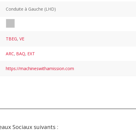
Conduite à Gauche (LHD)
TBEG
,
VE
ARC
,
BAQ
,
EXT
https://machineswithamission.com
eaux Sociaux suivants :