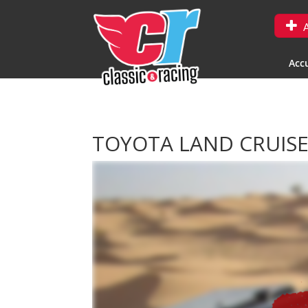
A
Accu
TOYOTA LAND CRUIS