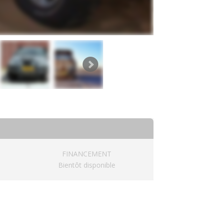
FINANCEMENT
Bientôt disponible