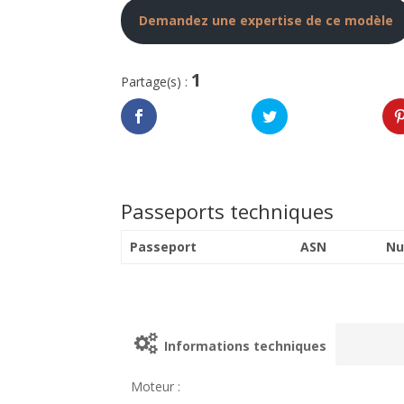
Demandez une expertise de ce modèle
1
Partage(s) :
Passeports techniques
Passeport
ASN
Nu
Informations techniques
Moteur :