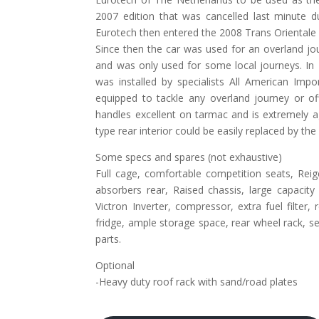
2007 edition that was cancelled last minute d
Eurotech then entered the 2008 Trans Orientale R
Since then the car was used for an overland jour
and was only used for some local journeys. In
was installed by specialists All American Impo
equipped to tackle any overland journey or of
handles excellent on tarmac and is extremely ag
type rear interior could be easily replaced by the 
Some specs and spares (not exhaustive)
Full cage, comfortable competition seats, Rei
absorbers rear, Raised chassis, large capacity
Victron Inverter, compressor, extra fuel filter, 
fridge, ample storage space, rear wheel rack, s
parts.
Optional
-Heavy duty roof rack with sand/road plates