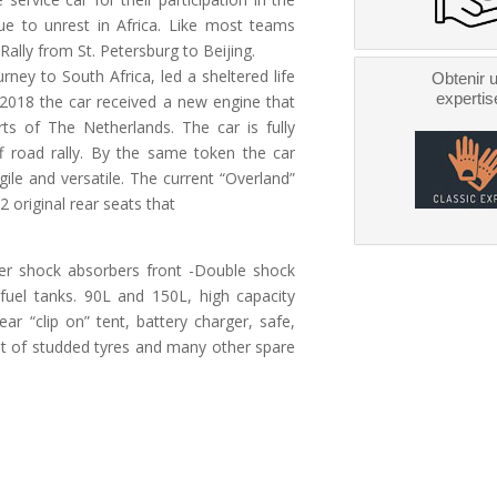
ue to unrest in Africa. Like most teams
ally from St. Petersburg to Beijing.
ney to South Africa, led a sheltered life
Obtenir 
expertis
 2018 the car received a new engine that
rts of The Netherlands. The car is fully
f road rally. By the same token the car
ile and versatile. The current “Overland”
2 original rear seats that
ger shock absorbers front -Double shock
 fuel tanks. 90L and 150L, high capacity
rear “clip on” tent, battery charger, safe,
et of studded tyres and many other spare