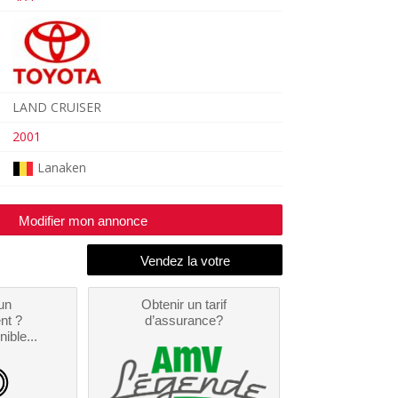
LAND CRUISER
2001
Lanaken
Modifier mon annonce
un
Obtenir un tarif
nt ?
d’assurance?
nible...