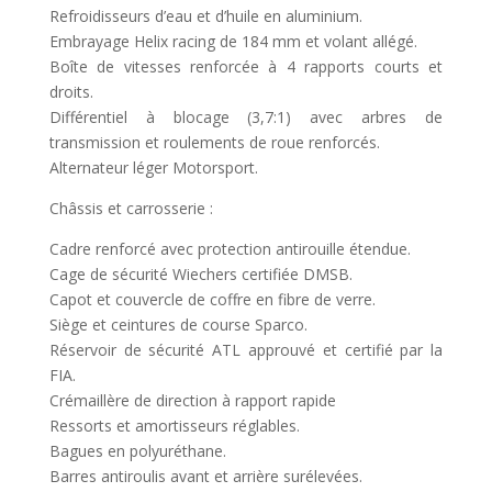
Refroidisseurs d’eau et d’huile en aluminium.
Embrayage Helix racing de 184 mm et volant allégé.
Boîte de vitesses renforcée à 4 rapports courts et
droits.
Différentiel à blocage (3,7:1) avec arbres de
transmission et roulements de roue renforcés.
Alternateur léger Motorsport.
Châssis et carrosserie :
Cadre renforcé avec protection antirouille étendue.
Cage de sécurité Wiechers certifiée DMSB.
Capot et couvercle de coffre en fibre de verre.
Siège et ceintures de course Sparco.
Réservoir de sécurité ATL approuvé et certifié par la
FIA.
Crémaillère de direction à rapport rapide
Ressorts et amortisseurs réglables.
Bagues en polyuréthane.
Barres antiroulis avant et arrière surélevées.