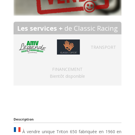
Les services +
de Classic Racing
TRANSPORT
FINANCEMENT
Bientôt disponible
Description
À vendre unique Triton 650 fabriquée en 1960 en