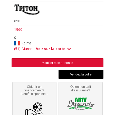
650
1960
Reims
(51) Marne
Voir sur la carte
Modifier mon annonce
Obtenir un
Obtenir un tarif
financement ?
d’assurance?
Bientôt disponible...