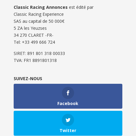
Classic Racing Annonces
est édité par
Classic Racing Experience
SAS au capital de 50 000€
5 ZA les Yeuzses
34 270 CLARET -FR-
Tel: ‭+33 499 666 724‬
SIRET: 891 801 318 00033
TVA: FR1 8891801318
SUIVEZ-NOUS
Facebook
Twitter