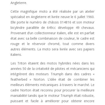
Angleterre.
Cette magnifique moto a été réalisée par un atelier
spécialisé en Angleterre et livrée neuve le 6 juillet 1960.
Elle porte le numéro de châssis 014816 et son moteur
bicylindre parallèle de 649cc développe 49 chevaux.
Provenant d’un collectionneur italien, elle est en parfait
état avec sa belle combinaison de couleur, le cadre est
rouge et le réservoir chromé, tout comme divers
autres éléments. La moto sera livrée avec ses papiers
italiens.
Les Triton étaient des motos hybrides nées dans les
années 50 de la créativité de pilotes et mécaniciens qui
intégrèrent des moteurs Triumph dans des cadres «
featherbed » Norton. L’idée était de combiner les
meilleurs éléments mécaniques à travers le marché. Le
cadre Norton était reconnu pour procurer la meilleure
maniabilité tandis que le moteur Triumph était robuste,
puissant et facile à améliorer pour obtenir encore