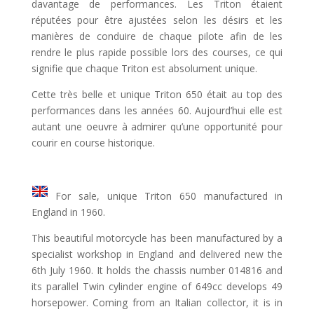
davantage de performances. Les Triton étaient
réputées pour être ajustées selon les désirs et les
manières de conduire de chaque pilote afin de les
rendre le plus rapide possible lors des courses, ce qui
signifie que chaque Triton est absolument unique.
Cette très belle et unique Triton 650 était au top des
performances dans les années 60. Aujourd’hui elle est
autant une oeuvre à admirer qu’une opportunité pour
courir en course historique.
For sale, unique Triton 650 manufactured in
England in 1960.
This beautiful motorcycle has been manufactured by a
specialist workshop in England and delivered new the
6th July 1960. It holds the chassis number 014816 and
its parallel Twin cylinder engine of 649cc develops 49
horsepower. Coming from an Italian collector, it is in