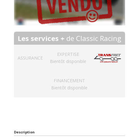
Les services +
de Classic Racing
EXPERTISE
ASSURANCE
Bientôt disponible
FINANCEMENT
Bientôt disponible
Description