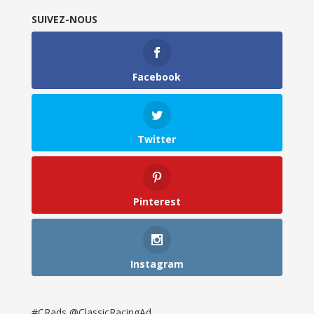
SUIVEZ-NOUS
Facebook
Twitter
Pinterest
Instagram
#CRads @ClassicRacingAd