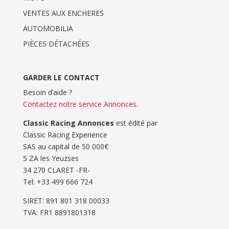
VENTES AUX ENCHERES
AUTOMOBILIA
PIÈCES DÉTACHÉES
GARDER LE CONTACT
Besoin d’aide ?
Contactez notre service Annonces
.
Classic Racing Annonces
est édité par
Classic Racing Experience
SAS au capital de 50 000€
5 ZA les Yeuzses
34 270 CLARET -FR-
Tel: ‭+33 499 666 724‬
SIRET: 891 801 318 00033
TVA: FR1 8891801318