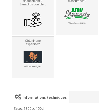
financement ?
d’assurance?
Bientôt disponible...
Véhicule non éligible.
Obtenir une
expertise?
Véhicule non éligible.
Informations techniques
Zetec 1800cc 150ch