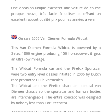
Une occasion unique d’acheter une voiture de course
presque neuve, très facile à utiliser et offrant un
excellent rapport qualité-prix pour les années à venir.
On sale 2006 Van Diemen Formula Wildcat.
This Van Diemen Formula Wildcat is powered by a
Zetec 1800 engine producing 150 horsepower, it gets
an ultra-low mileage.
The Wildcat Formula car and the Firefox Sportscar
were two entry level classes initiated in 2006 by Dutch
race promotor Huub Vermeulen.
The Wildcat and the Firefox share an identical van
Diemen chassis so the sportscar and formula bodies
are interchangeable. The entire concept was designed
by nobody less than Cor Steenstra.