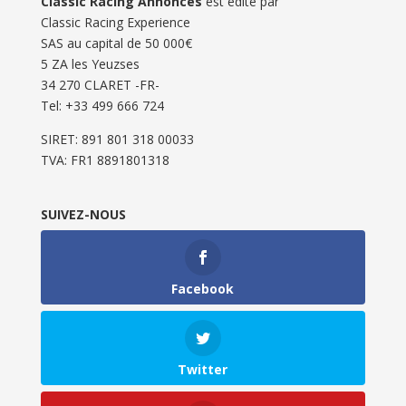
Classic Racing Annonces
est édité par
Classic Racing Experience
SAS au capital de 50 000€
5 ZA les Yeuzses
34 270 CLARET -FR-
Tel: ‭+33 499 666 724‬
SIRET: 891 801 318 00033
TVA: FR1 8891801318
SUIVEZ-NOUS
Facebook
Twitter