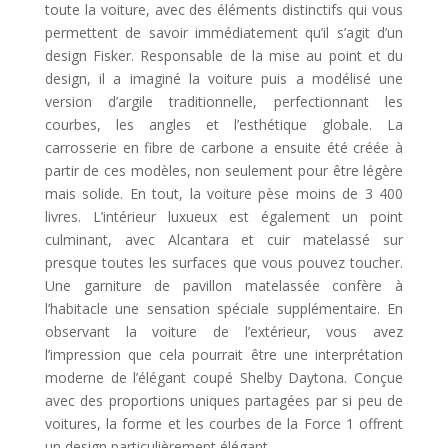
toute la voiture, avec des éléments distinctifs qui vous
permettent de savoir immédiatement qu’il s’agit d’un
design Fisker. Responsable de la mise au point et du
design, il a imaginé la voiture puis a modélisé une
version d’argile traditionnelle, perfectionnant les
courbes, les angles et l’esthétique globale. La
carrosserie en fibre de carbone a ensuite été créée à
partir de ces modèles, non seulement pour être légère
mais solide. En tout, la voiture pèse moins de 3 400
livres. L’intérieur luxueux est également un point
culminant, avec Alcantara et cuir matelassé sur
presque toutes les surfaces que vous pouvez toucher.
Une garniture de pavillon matelassée confère à
l’habitacle une sensation spéciale supplémentaire. En
observant la voiture de l’extérieur, vous avez
l’impression que cela pourrait être une interprétation
moderne de l’élégant coupé Shelby Daytona. Conçue
avec des proportions uniques partagées par si peu de
voitures, la forme et les courbes de la Force 1 offrent
un design particulièrement élégant.