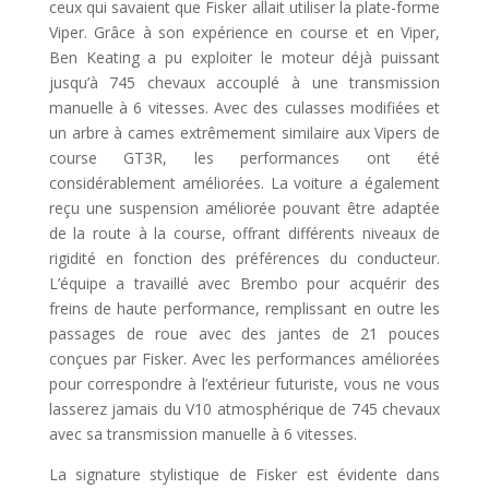
ceux qui savaient que Fisker allait utiliser la plate-forme
Viper. Grâce à son expérience en course et en Viper,
Ben Keating a pu exploiter le moteur déjà puissant
jusqu’à 745 chevaux accouplé à une transmission
manuelle à 6 vitesses. Avec des culasses modifiées et
un arbre à cames extrêmement similaire aux Vipers de
course GT3R, les performances ont été
considérablement améliorées. La voiture a également
reçu une suspension améliorée pouvant être adaptée
de la route à la course, offrant différents niveaux de
rigidité en fonction des préférences du conducteur.
L’équipe a travaillé avec Brembo pour acquérir des
freins de haute performance, remplissant en outre les
passages de roue avec des jantes de 21 pouces
conçues par Fisker. Avec les performances améliorées
pour correspondre à l’extérieur futuriste, vous ne vous
lasserez jamais du V10 atmosphérique de 745 chevaux
avec sa transmission manuelle à 6 vitesses.
La signature stylistique de Fisker est évidente dans