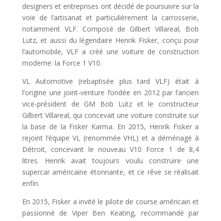
designers et entreprises ont décidé de poursuivre sur la
voie de l’artisanat et particulièrement la carrosserie,
notamment VLF. Composé de Gilbert Villareal, Bob
Lutz, et aussi du légendaire Henrik Fisker, conçu pour
l’automobile, VLF a créé une voiture de construction
moderne: la Force 1 V10.
VL Automotive (rebaptisée plus tard VLF) était à
l’origine une joint-venture fondée en 2012 par l’ancien
vice-président de GM Bob Lutz et le constructeur
Gilbert Villareal, qui concevait une voiture construite sur
la base de la Fisker Karma. En 2015, Henrik Fisker a
rejoint l’équipe VL (renommée VHL) et a déménagé à
Détroit, concevant le nouveau V10 Force 1 de 8,4
litres. Henrik avait toujours voulu construire une
supercar américaine étonnante, et ce rêve se réalisait
enfin.
En 2015, Fisker a invité le pilote de course américain et
passionné de Viper Ben Keating, recommandé par