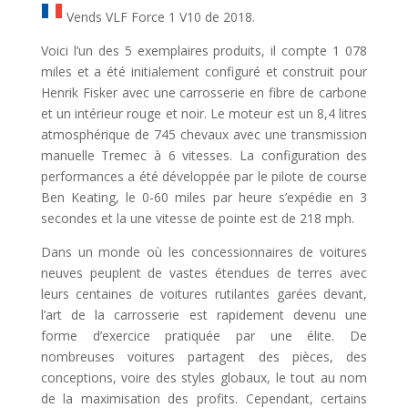
Vends VLF Force 1 V10 de 2018.
Voici l’un des 5 exemplaires produits, il compte 1 078
miles et a été initialement configuré et construit pour
Henrik Fisker avec une carrosserie en fibre de carbone
et un intérieur rouge et noir. Le moteur est un 8,4 litres
atmosphérique de 745 chevaux avec une transmission
manuelle Tremec à 6 vitesses. La configuration des
performances a été développée par le pilote de course
Ben Keating, le 0-60 miles par heure s’expédie en 3
secondes et la une vitesse de pointe est de 218 mph.
Dans un monde où les concessionnaires de voitures
neuves peuplent de vastes étendues de terres avec
leurs centaines de voitures rutilantes garées devant,
l’art de la carrosserie est rapidement devenu une
forme d’exercice pratiquée par une élite. De
nombreuses voitures partagent des pièces, des
conceptions, voire des styles globaux, le tout au nom
de la maximisation des profits. Cependant, certains