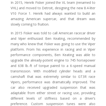
In 2015, Henrik Fisker joined the VL team (renamed to
VHL) and moved to Detroit, designing the new 8.4-liter
V10 Force 1. Henrik had always wanted to build an
amazing American supercar, and that dream was
slowly coming to fruition.
In 2015 Fisker was told to call American racecar driver
and Viper enthusiast Ben Keating, recommended by
many who knew that Fisker was going to use the Viper
platform. From his experience in racing and in Viper
performance components, Ben Keating was able to
upgrade the already-potent engine to 745 horsepower
and 638 lb.-ft of torque paired to a 6-speed manual
transmission. With modified cylinder heads and a
camshaft that was extremely similar to GT3R race
Vipers, performance was dramatically improved. The
car also received upgraded suspension that was
adaptable from either street or racing use, providing
different levels of stiffness based on a driver’s
preference. Custom suspension tunes were also