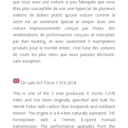
que vous avez une voiture si peu fabriquée que vous
êtes plus susceptible de voir une hypercar de plusieurs
millions de dollars plutôt qu’une voiture comme la
votre est un sentiment spécial et unique. Avec une
voiture impressionnante conçue par Fisker, des
améliorations de performances conçues et exécutées
par Ben Keating, et avec seulement 5 exemplaires
produits pour le monde entier, c’est l’une des voitures
de route les plus rares que vous puissiez découvrir,
sans exception.
On sale VLF Force 1 V10 2018.
This is one of the 5 ever produced, it clocks 1,078
miles and has been originally specified and built for
Henrik Fisker with carbon fiber bodywork and red/black
interior. The engine is a 8.4-liter naturally aspirated, 745
horsepower with a Tremec 6-speed manual
transmission. The performance upgrades from the