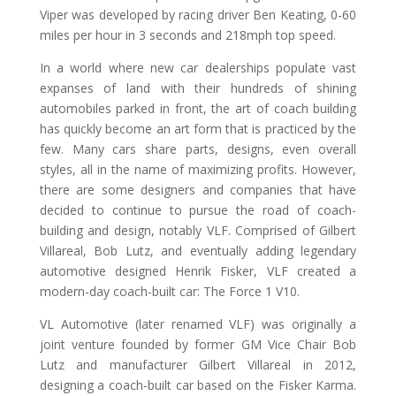
Viper was developed by racing driver Ben Keating, 0-60
miles per hour in 3 seconds and 218mph top speed.
In a world where new car dealerships populate vast
expanses of land with their hundreds of shining
automobiles parked in front, the art of coach building
has quickly become an art form that is practiced by the
few. Many cars share parts, designs, even overall
styles, all in the name of maximizing profits. However,
there are some designers and companies that have
decided to continue to pursue the road of coach-
building and design, notably VLF. Comprised of Gilbert
Villareal, Bob Lutz, and eventually adding legendary
automotive designed Henrik Fisker, VLF created a
modern-day coach-built car: The Force 1 V10.
VL Automotive (later renamed VLF) was originally a
joint venture founded by former GM Vice Chair Bob
Lutz and manufacturer Gilbert Villareal in 2012,
designing a coach-built car based on the Fisker Karma.