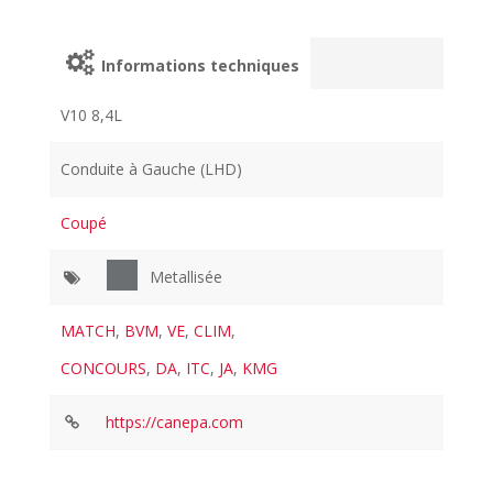
Informations techniques
V10 8,4L
Conduite à Gauche (LHD)
Coupé
Metallisée
MATCH
,
BVM
,
VE
,
CLIM
,
CONCOURS
,
DA
,
ITC
,
JA
,
KMG
https://canepa.com