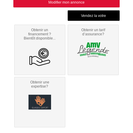
Modifier mon annonce
Obtenir un
Obtenir un tarif
financement ?
d’assurance?
Bientôt disponible...
Obtenir une
expertise?