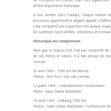
et leur importance historique.
À son arrivée chez Canepa, chaque voiture d
processus approfondi et diligent appelé « Différ
Cela comprend une inspection mécanique majeur
les systèmes sont vérifiés, entretenus et restaur
Historique en compétition.
Bien que le châssis 018 n’ait pas remporté d
de ses frères et sœurs, il a fait preuve de rés
courses.
25 avril 1968 – 1000 km de Monza
Pilotes : Ben Pon / Gijs van Lennep
13 juillet 1969 – Solituderennen Hockenheim
Pilote : Hans-Dieter Blatzheim
10 août 1969 – Zeltweg 1000 km
Pilotes : Hans-Dieter Blatzheim / Ferfried von H