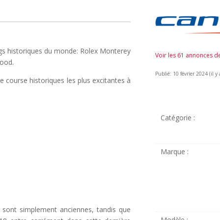
ings historiques du monde: Rolex Monterey
Voir les 61 annonces 
ood.
Publié: 10 février 2024 (il y 
de course historiques les plus excitantes à
Catégorie :
Marque :
s sont simplement anciennes, tandis que
Modèle :