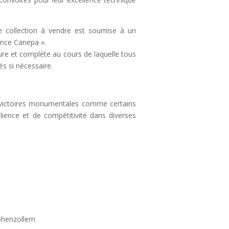
e collection à vendre est soumise à un
ence Canepa ».
e et complète au cours de laquelle tous
és si nécessaire.
e victoires monumentales comme certains
ilience et de compétitivité dans diverses
ohenzollern