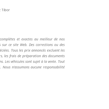
z Tibor
 complètes et exactes au meilleur de nos
 sur ce site Web. Des corrections ou des
ciées. Tous les prix annoncés excluent les
ers, les frais de préparation des documents
ns. Les véhicules sont sujet à la vente. Tout
. Nous n’assumons aucune responsabilité