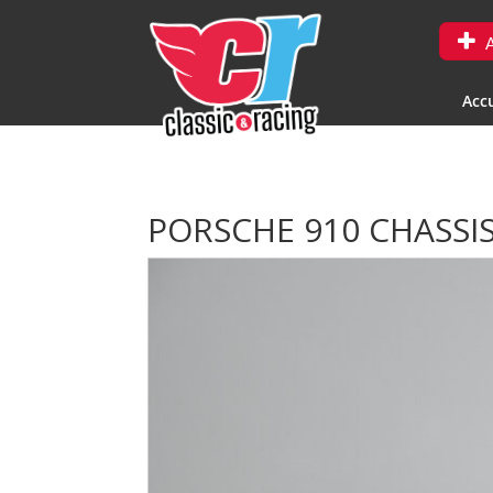
A
Accu
PORSCHE 910 CHASSIS