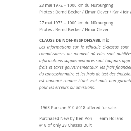
28 mai 1972 – 1000 km du Nürburgring
Pilotes : Bernd Becker / Elmar Clever / Karl-Hein
27 mai 1973 – 1000 km du Nürburgring
Pilotes : Bernd Becker / Elmar Clever
CLAUSE DE NON-RESPONSABILITÉ:
Les informations sur le véhicule ci-dessus sont
connaissances au moment où elles sont publiées
informations supplémentaires sont toujours appré
frais et taxes gouvernementaux, les frais financi
du concessionnaire et les frais de test des émissio
est annoncé comme étant vrai mais non garanti
pour les erreurs ou omissions.
1968 Porsche 910 #018 offered for sale.
Purchased New by Ben Pon – Team Holland .
#18 of only 29 Chassis Built