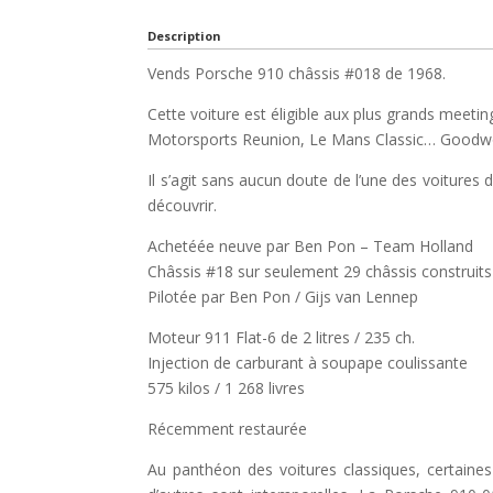
Description
Vends Porsche 910 châssis #018 de 1968.
Cette voiture est éligible aux plus grands meet
Motorsports Reunion, Le Mans Classic… Goodw
Il s’agit sans aucun doute de l’une des voitures 
découvrir.
Achetéée neuve par Ben Pon – Team Holland
Châssis #18 sur seulement 29 châssis construits
Pilotée par Ben Pon / Gijs van Lennep
Moteur 911 Flat-6 de 2 litres / 235 ch.
Injection de carburant à soupape coulissante
575 kilos / 1 268 livres
Récemment restaurée
Au panthéon des voitures classiques, certaine