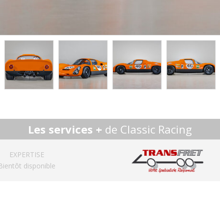
Les services +
de Classic Racing
EXPERTISE
Bientôt disponible