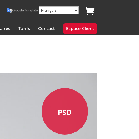
aires
Tarifs
Contact
Espace Client
PSD