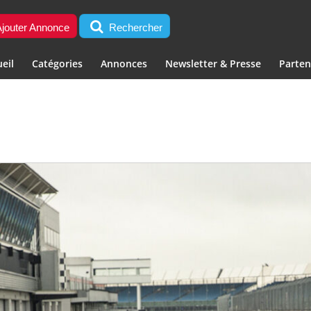
jouter Annonce
Rechercher
eil
Catégories
Annonces
Newsletter & Presse
Parten