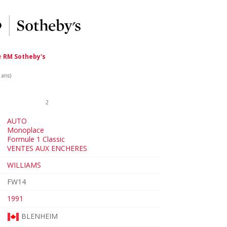
de
RM Sotheby's
 ans)
2
AUTO
Monoplace
Formule 1 Classic
VENTES AUX ENCHERES
WILLIAMS
FW14
1991
BLENHEIM