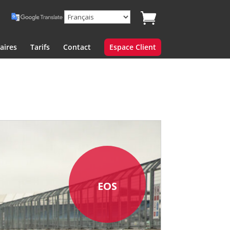
aires
Tarifs
Contact
Espace Client
EOS