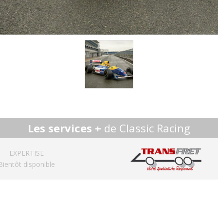
Les services +
de Classic Racing
EXPERTISE
Bientôt disponible