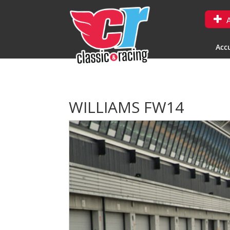
A
Accu
WILLIAMS FW14