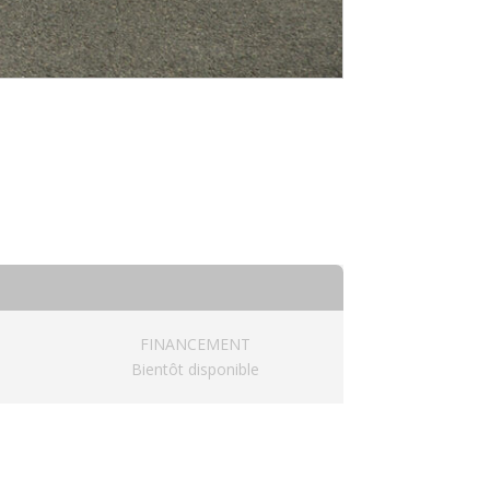
FINANCEMENT
Bientôt disponible