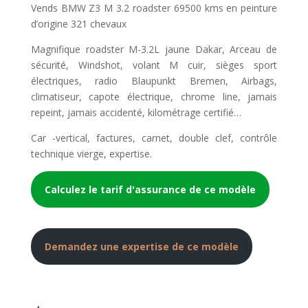
Vends BMW Z3 M 3.2 roadster 69500 kms en peinture
d’origine 321 chevaux
Magnifique roadster M-3.2L jaune Dakar, Arceau de
sécurité, Windshot, volant M cuir, sièges sport
électriques, radio Blaupunkt Bremen, Airbags,
climatiseur, capote électrique, chrome line, jamais
repeint, jamais accidenté, kilométrage certifié…
Car -vertical, factures, carnet, double clef, contrôle
technique vierge, expertise.
Calculez le tarif d'assurance de ce modèle
Demandez une expertise de ce modèle