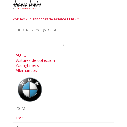
Voir les 284 annonces de
Franco LEMBO
Publié: 6 avril 2023 (il y a 3 ans)
0
AUTO
Voitures de collection
Youngtimers
Allemandes
Z3 M
1999