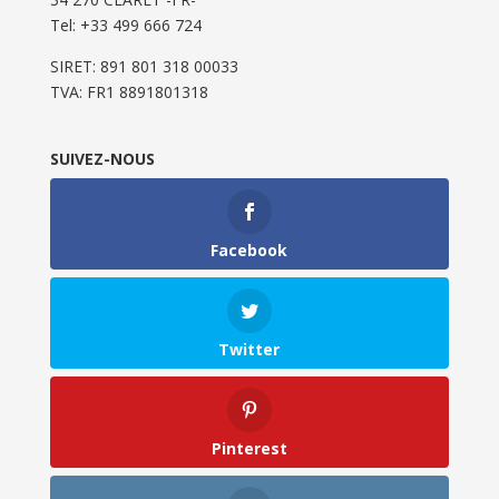
Tel: ‭+33 499 666 724‬
SIRET: 891 801 318 00033
TVA: FR1 8891801318
SUIVEZ-NOUS
Facebook
Twitter
Pinterest