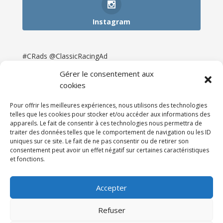
Instagram
#CRads @ClassicRacingAd
Gérer le consentement aux
cookies
Pour offrir les meilleures expériences, nous utilisons des technologies
telles que les cookies pour stocker et/ou accéder aux informations des
appareils. Le fait de consentir à ces technologies nous permettra de
traiter des données telles que le comportement de navigation ou les ID
uniques sur ce site. Le fait de ne pas consentir ou de retirer son
consentement peut avoir un effet négatif sur certaines caractéristiques
et fonctions.
Accueil
Catégories
Annonces
Newsletter & Presse
Partenaires
Tarifs
Accepter
Contact
Espace Client
Refuser
Réalisation