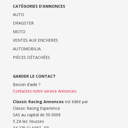
CATÉGORIES D’ANNONCES
AUTO
DRAGSTER
MOTO
VENTES AUX ENCHERES
AUTOMOBILIA
PIÈCES DÉTACHÉES
GARDER LE CONTACT
Besoin d’aide ?
Contactez notre service Annonces
.
Classic Racing Annonces
est édité par
Classic Racing Experience
SAS au capital de 50 000€
5 ZA les Yeuzses
34 270 CLARET -FR-