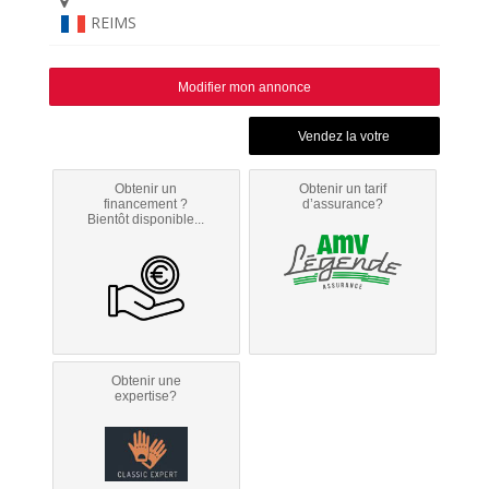
REIMS
Modifier mon annonce
Obtenir un
Obtenir un tarif
financement ?
d’assurance?
Bientôt disponible...
Obtenir une
expertise?