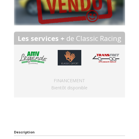
Les services +
de Classic Racing
FINANCEMENT
Bientôt disponible
Description