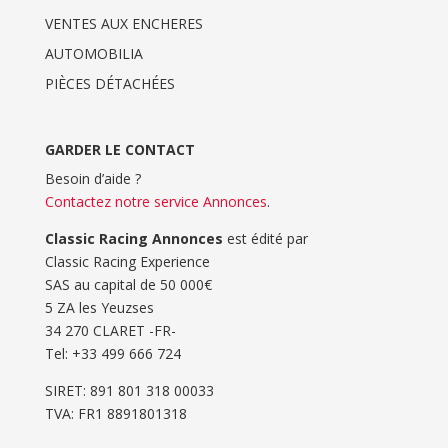
VENTES AUX ENCHERES
AUTOMOBILIA
PIÈCES DÉTACHÉES
GARDER LE CONTACT
Besoin d’aide ?
Contactez notre service Annonces
.
Classic Racing Annonces
est édité par
Classic Racing Experience
SAS au capital de 50 000€
5 ZA les Yeuzses
34 270 CLARET -FR-
Tel: ‭+33 499 666 724‬
SIRET: 891 801 318 00033
TVA: FR1 8891801318