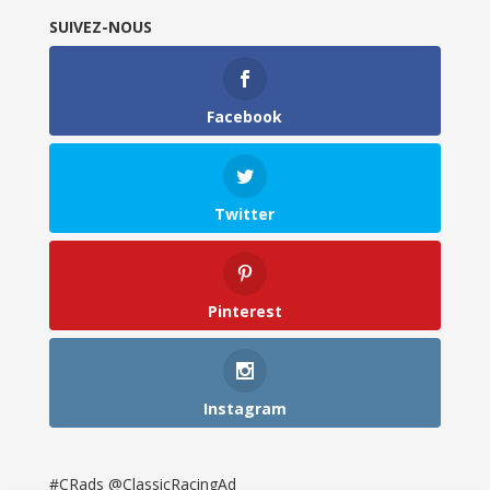
SUIVEZ-NOUS
Facebook
Twitter
Pinterest
Instagram
#CRads @ClassicRacingAd