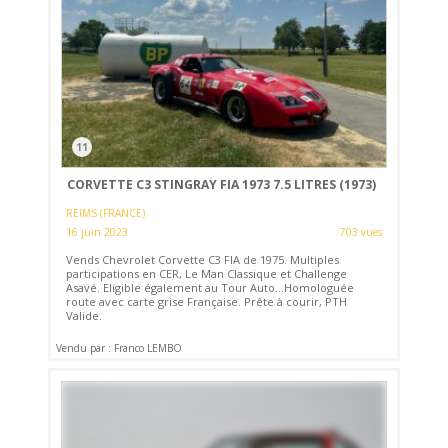
11
CORVETTE C3 STINGRAY FIA 1973 7.5 LITRES (1973)
REIMS (FRANCE)
16 juin 2023
703 vues
Vends Chevrolet Corvette C3 FIA de 1975. Multiples
participations en CER, Le Man Classique et Challenge
Asavé. Eligible également au Tour Auto...Homologuée
route avec carte grise Française. Prête à courir, PTH
Valide.
Vendu par : Franco LEMBO