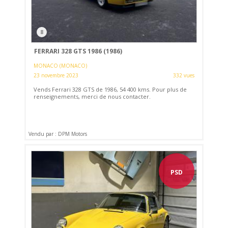
8
FERRARI 328 GTS 1986 (1986)
MONACO (MONACO)
23 novembre 2023
332 vues
Vends Ferrari 328 GTS de 1986, 54 400 kms. Pour plus de
renseignements, merci de nous contacter.
Vendu par : DPM Motors
PSD