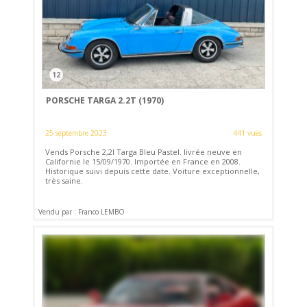
12
PORSCHE TARGA 2.2T (1970)
25 septembre 2023
441 vues
Vends Porsche 2,2l Targa Bleu Pastel. livrée neuve en
Californie le 15/09/1970. Importée en France en 2008.
Historique suivi depuis cette date. Voiture exceptionnelle,
très saine.
Vendu par : Franco LEMBO