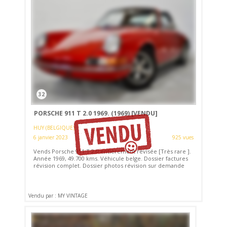
32
PORSCHE 911 T 2.0 1969. (1969)
[VENDU]
HUY (BELGIQUE)
6 janvier 2023
925 vues
Vends Porsche 911 T 2.0 entièrement révisée [Très rare ].
Année 1969, 49.700 kms. Véhicule belge. Dossier factures
révision complet. Dossier photos révision sur demande
Vendu par : MY VINTAGE