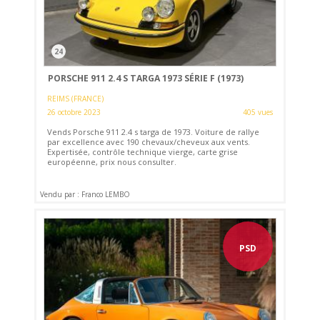
24
PORSCHE 911 2.4 S TARGA 1973 SÉRIE F (1973)
REIMS (FRANCE)
26 octobre 2023
405 vues
Vends Porsche 911 2.4 s targa de 1973. Voiture de rallye
par excellence avec 190 chevaux/cheveux aux vents.
Expertisée, contrôle technique vierge, carte grise
européenne, prix nous consulter.
Vendu par : Franco LEMBO
PSD