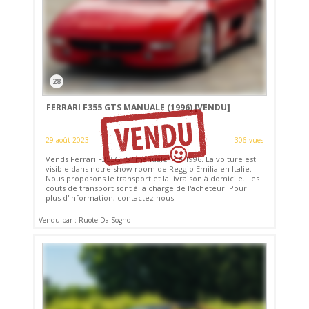
28
FERRARI F355 GTS MANUALE (1996)
[VENDU]
29 août 2023
306 vues
Vends Ferrari F355GTS "manuale" de 1996. La voiture est
visible dans notre show room de Reggio Emilia en Italie.
Nous proposons le transport et la livraison à domicile. Les
couts de transport sont à la charge de l'acheteur. Pour
plus d'information, contactez nous.
Vendu par : Ruote Da Sogno