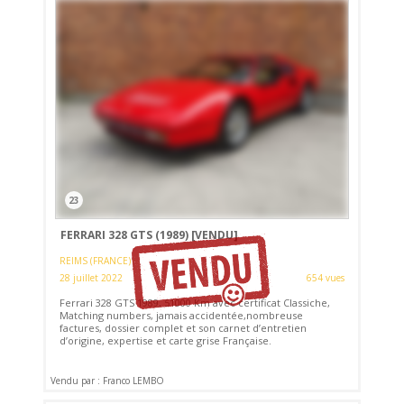
23
FERRARI 328 GTS (1989)
[VENDU]
REIMS (FRANCE)
28 juillet 2022
654 vues
Ferrari 328 GTS 1989, 51000 Km avec certificat Classiche,
Matching numbers, jamais accidentée,nombreuse
factures, dossier complet et son carnet d’entretien
d’origine, expertise et carte grise Française.
Vendu par : Franco LEMBO