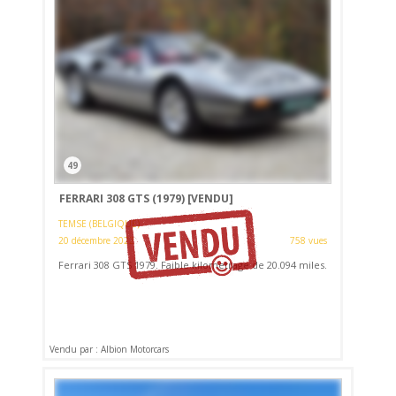
49
FERRARI 308 GTS (1979)
[VENDU]
TEMSE (BELGIQUE)
20 décembre 2022
758 vues
Ferrari 308 GTS 1979. Faible kilometrage de 20.094 miles.
Vendu par : Albion Motorcars