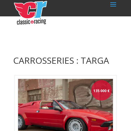
CARROSSERIES : TARGA
135 000
€