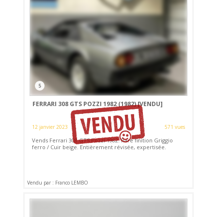
5
FERRARI 308 GTS POZZI 1982 (1982)
[VENDU]
12 janvier 2023
571 vues
Vends Ferrari 308 GTS Pozzi 1982. Rare finition Griggio
ferro / Cuir beige. Entièrement révisée, expertisée.
Vendu par : Franco LEMBO