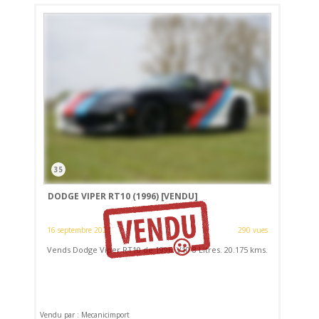
35
DODGE VIPER RT10 (1996)
[VENDU]
16 septembre 2021
290 vues
Vends Dodge Viper RT10 de 1996. V10 8 Litres. 20.175 kms.
Vendu par : Mecanicimport