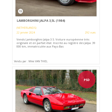
15
LAMBORGHINI JALPA 3,5L (1984)
(NETHERLANDS)
22 janvier 2024
292 vues
Vends Lamborghini Jalpa 3.5. Voiture européenne très
originale et en parfait état. Inscrite au registre des Jalpa. 39
000 km, immatriculée aux Pays-Bas
Vendu par : Mike VAN THIEL
PSD