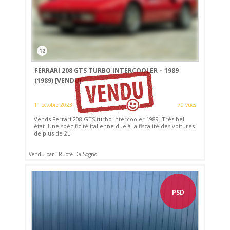
12
FERRARI 208 GTS TURBO INTERCOOLER – 1989
(1989)
[VENDU]
11 octobre 2023
70 vues
Vends Ferrari 208 GTS turbo intercooler 1989. Très bel
état. Une spécificité italienne due à la fiscalité des voitures
de plus de 2L.
Vendu par : Ruote Da Sogno
PSD