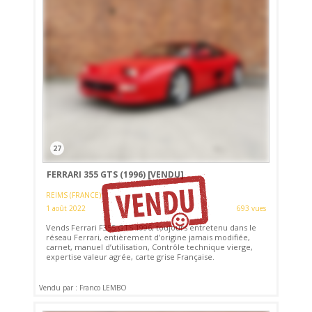
27
FERRARI 355 GTS (1996)
[VENDU]
REIMS (FRANCE)
1 août 2022
693 vues
Vends Ferrari F355 GTS 1996, toujours entretenu dans le
réseau Ferrari, entièrement d’origine jamais modifiée,
carnet, manuel d’utilisation, Contrôle technique vierge,
expertise valeur agrée, carte grise Française.
Vendu par : Franco LEMBO