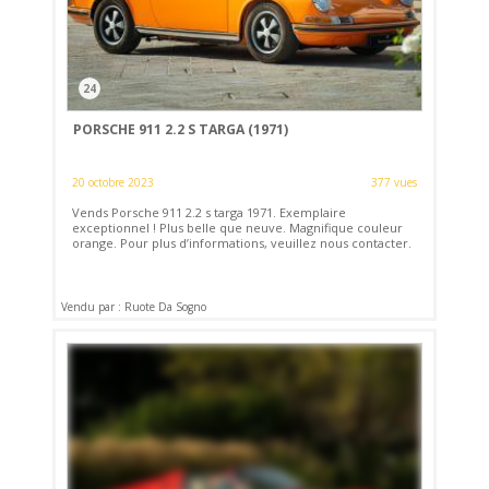
24
PORSCHE 911 2.2 S TARGA (1971)
20 octobre 2023
377 vues
Vends Porsche 911 2.2 s targa 1971. Exemplaire
exceptionnel ! Plus belle que neuve. Magnifique couleur
orange. Pour plus d’informations, veuillez nous contacter.
Vendu par : Ruote Da Sogno