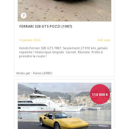
7
FERRARI 328 GTS POZZI (1987)
14 janvier 2024
642 vues
Vends Ferrari 328 GTS 1987. Seulement 27 910 km, jamais
repeinte ! Historique limpide. Carnet. Révisée. Prête à
prendre la route !
Vendu par : Franco LEMBO
110 000
€