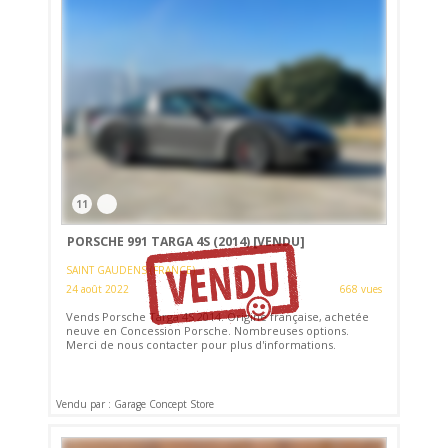
11
PORSCHE 991 TARGA 4S (2014)
[VENDU]
SAINT GAUDENS (FRANCE)
24 août 2022
668 vues
Vends Porsche Targa 4S 2014. Origine française, achetée
neuve en Concession Porsche. Nombreuses options.
Merci de nous contacter pour plus d'informations.
Vendu par : Garage Concept Store