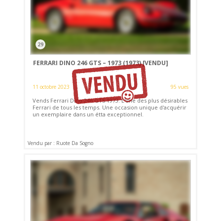
29
FERRARI DINO 246 GTS – 1973 (1973)
[VENDU]
11 octobre 2023
95 vues
Vends Ferrari Dino 246 GTS 1973. L'une des plus désirables
Ferrari de tous les temps. Une occasion unique d'acquérir
un exemplaire dans un étta exceptionnel.
Vendu par : Ruote Da Sogno