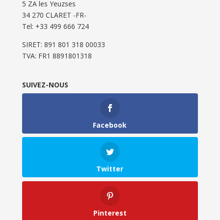
5 ZA les Yeuzses
34 270 CLARET -FR-
Tel: ‭+33 499 666 724‬
SIRET: 891 801 318 00033
TVA: FR1 8891801318
SUIVEZ-NOUS
Facebook
Twitter
Pinterest