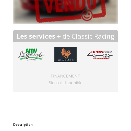
Les services +
de Classic Racing
FINANCEMENT
Bientôt disponible
Description