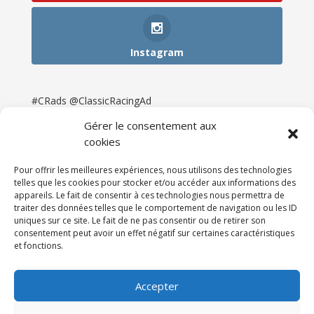
Instagram
#CRads @ClassicRacingAd
Gérer le consentement aux
cookies
Pour offrir les meilleures expériences, nous utilisons des technologies
telles que les cookies pour stocker et/ou accéder aux informations des
appareils. Le fait de consentir à ces technologies nous permettra de
traiter des données telles que le comportement de navigation ou les ID
uniques sur ce site. Le fait de ne pas consentir ou de retirer son
consentement peut avoir un effet négatif sur certaines caractéristiques
et fonctions.
Accueil
Catégories
Annonces
Newsletter & Presse
Partenaires
Tarifs
Accepter
Contact
Espace Client