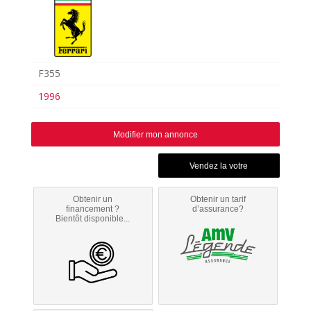
F355
1996
Modifier mon annonce
Obtenir un
Obtenir un tarif
financement ?
d’assurance?
Bientôt disponible...