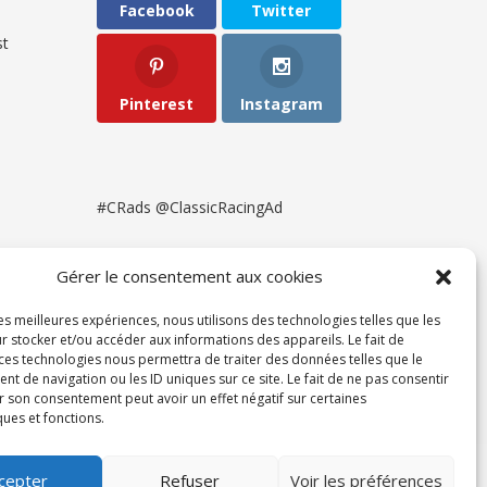
Facebook
Twitter
t
Pinterest
Instagram
#CRads @ClassicRacingAd
Gérer le consentement aux cookies
les meilleures expériences, nous utilisons des technologies telles que les
r stocker et/ou accéder aux informations des appareils. Le fait de
 ces technologies nous permettra de traiter des données telles que le
 de navigation ou les ID uniques sur ce site. Le fait de ne pas consentir
r son consentement peut avoir un effet négatif sur certaines
ques et fonctions.
ent
cepter
Refuser
Voir les préférences