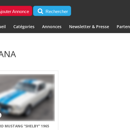
jouter Annonce
Rechercher
eil
Catégories
Annonces
Newsletter & Presse
Parten
CANA
5
RD MUSTANG “SHELBY” 1965