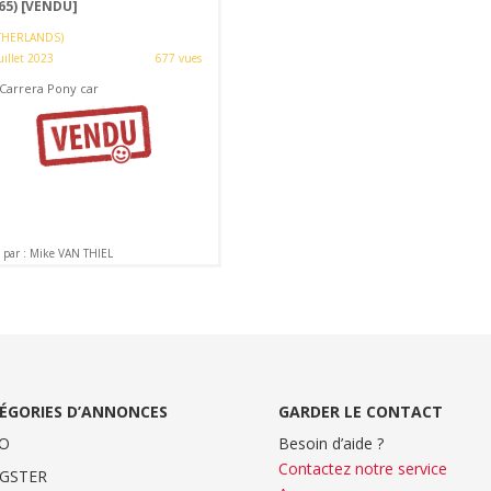
65)
[VENDU]
THERLANDS)
uillet 2023
677 vues
 Carrera Pony car
par : Mike VAN THIEL
ÉGORIES D’ANNONCES
GARDER LE CONTACT
O
Besoin d’aide ?
Contactez notre service
GSTER