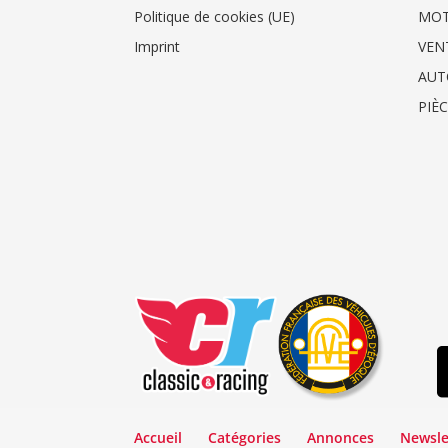
Politique de cookies (UE)
MO
Imprint
VEN
AUT
PIÈ
Accueil
Catégories
Annonces
Newsle