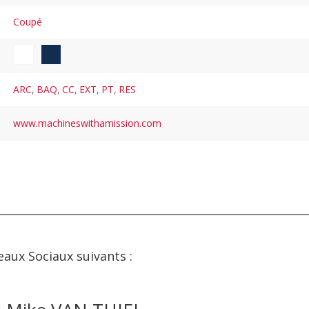
Coupé
ARC
,
BAQ
,
CC
,
EXT
,
PT
,
RES
www.machineswithamission.com
eaux Sociaux suivants :