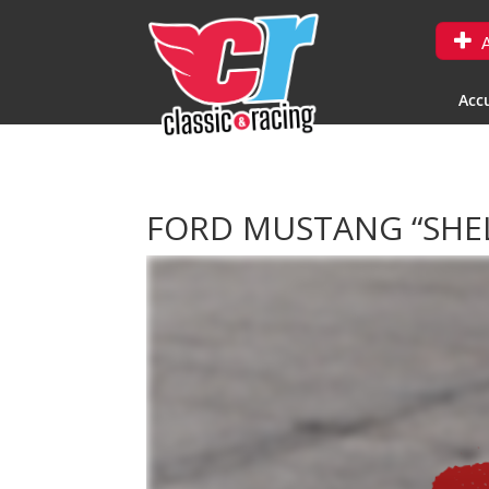
A
Accu
FORD MUSTANG “SHE