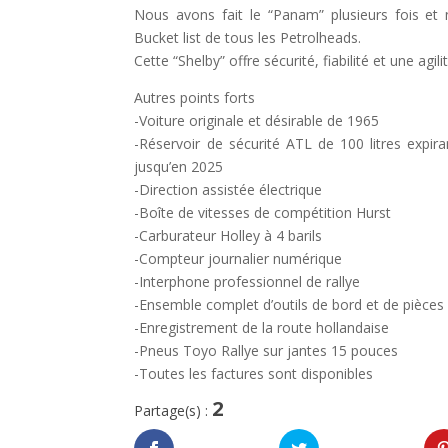
Nous avons fait le “Panam” plusieurs fois et n
Bucket list de tous les Petrolheads.
Cette “Shelby” offre sécurité, fiabilité et une agi
Autres points forts
-Voiture originale et désirable de 1965
-Réservoir de sécurité ATL de 100 litres expi
jusqu’en 2025
-Direction assistée électrique
-Boîte de vitesses de compétition Hurst
-Carburateur Holley à 4 barils
-Compteur journalier numérique
-Interphone professionnel de rallye
-Ensemble complet d’outils de bord et de pièce
-Enregistrement de la route hollandaise
-Pneus Toyo Rallye sur jantes 15 pouces
-Toutes les factures sont disponibles
2
Partage(s) :