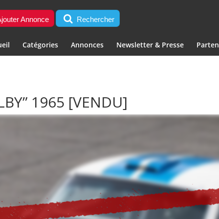
jouter Annonce
Rechercher
eil
Catégories
Annonces
Newsletter & Presse
Parten
LBY” 1965
[VENDU]