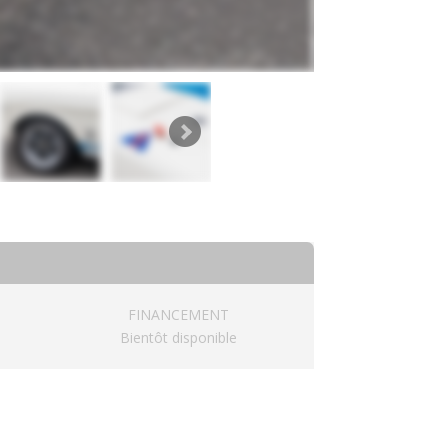
FINANCEMENT
Bientôt disponible