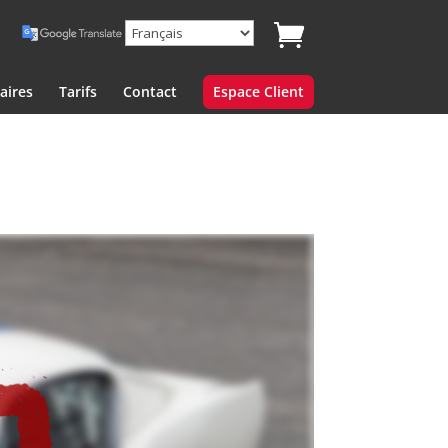
aires
Tarifs
Contact
Espace Client