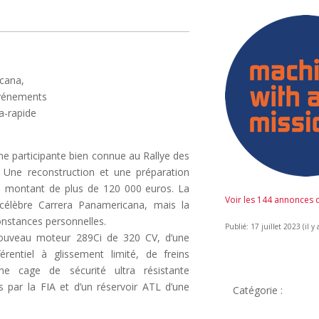
cana,
événements
ra-rapide
e participante bien connue au Rallye des
s. Une reconstruction et une préparation
n montant de plus de 120 000 euros. La
Voir les 144 annonces
a célèbre Carrera Panamericana, mais la
constances personnelles.
Publié: 17 juillet 2023 (il y 
n nouveau moteur 289Ci de 320 CV, d’une
érentiel à glissement limité, de freins
ne cage de sécurité ultra résistante
par la FIA et d’un réservoir ATL d’une
Catégorie :