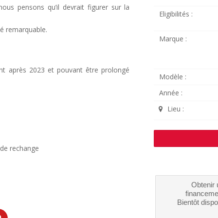
ous pensons qu’il devrait figurer sur la
Eligibilités :
lité remarquable.
Marque :
rant après 2023 et pouvant être prolongé
Modèle :
Année :
Lieu :
s de rechange
Obtenir 
financeme
Bientôt dispo