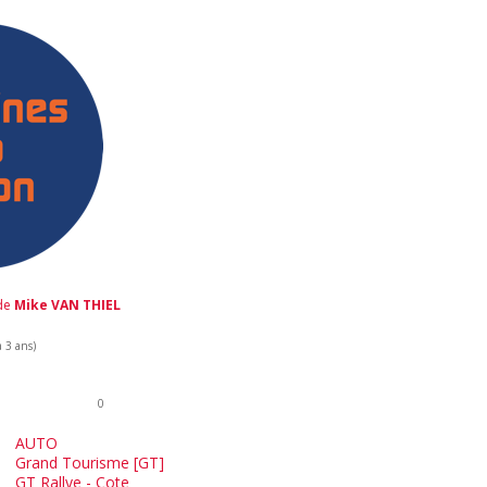
 de
Mike VAN THIEL
a 3 ans)
0
AUTO
Grand Tourisme [GT]
GT Rallye - Cote