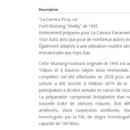
Description
“La Carrera Pony car
Ford Mustang “Shelby” de 1965
Entièrement préparée pour La Carrera Panameri
Tour Auto ainsi que pour de nombreux autres 
Également adaptée à une utilisation routière ult
Immatriculée aux Pays-Bas
Cette Mustang Fastback originale de 1965 est un
Tulipes et à d’autres rallyes doux néerlandai
complètes ont été effectuées en 2018 pour u
voiture a été inscrite à l’édition 2019 de l
participation a dû être annulée en raison de cir
La préparation comprenait l’installation d’u
nouvelle boîte de vitesses robuste, d’un diff
améliorés, d’une suspension améliorée, d’u
homologuée par la FIA, de sièges homologués 
capacité de 100 litres.