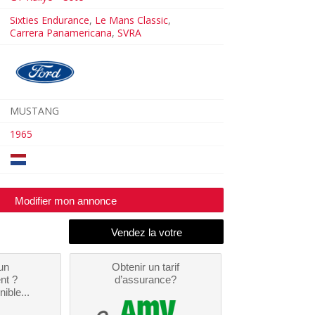
Sixties Endurance
,
Le Mans Classic
,
Carrera Panamericana
,
SVRA
MUSTANG
1965
Modifier mon annonce
un
Obtenir un tarif
nt ?
d’assurance?
nible...