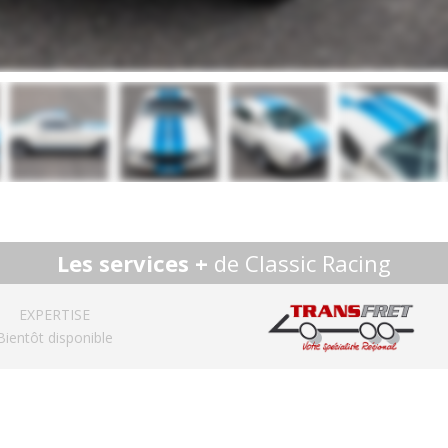
Les services +
de Classic Racing
EXPERTISE
Bientôt disponible