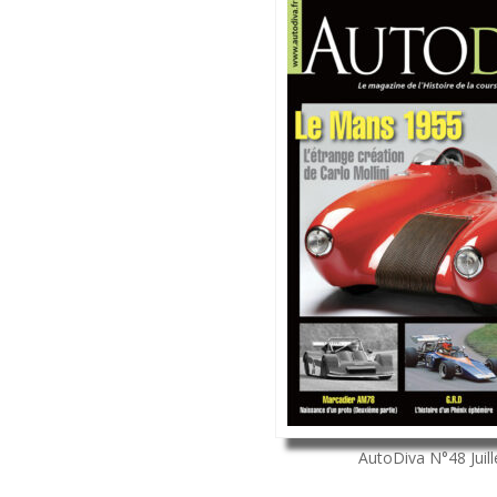
AutoDiva
N°48
Juil