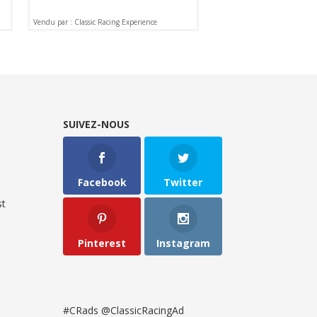
Vendu par : Classic Racing Experience
SUIVEZ-NOUS
Facebook
Twitter
t
Pinterest
Instagram
#CRads @ClassicRacingAd