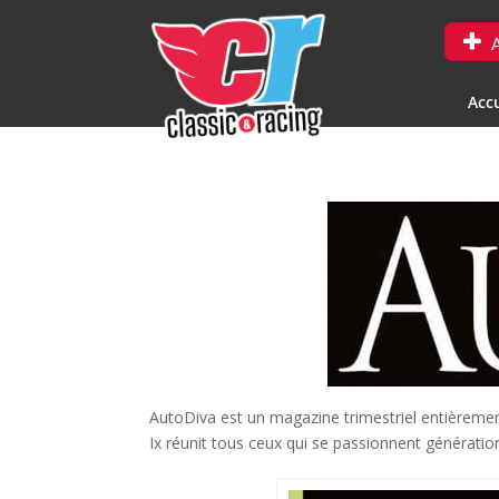
A
Accu
AutoDiva est un magazine trimestriel entièreme
Ix réunit tous ceux qui se passionnent génératio