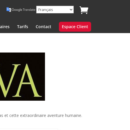
aires
Tarifs
Contact
Espace Client
as et cette extraordinaire aventure humaine.