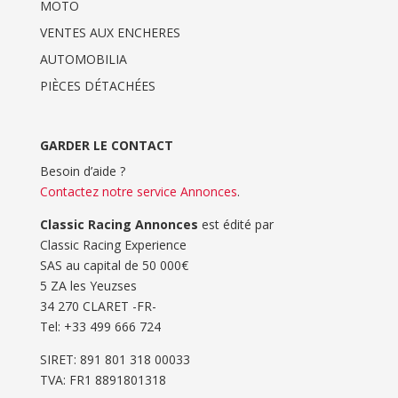
MOTO
VENTES AUX ENCHERES
AUTOMOBILIA
PIÈCES DÉTACHÉES
GARDER LE CONTACT
Besoin d’aide ?
Contactez notre service Annonces
.
Classic Racing Annonces
est édité par
Classic Racing Experience
SAS au capital de 50 000€
5 ZA les Yeuzses
34 270 CLARET -FR-
Tel: ‭+33 499 666 724‬
SIRET: 891 801 318 00033
TVA: FR1 8891801318