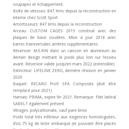
soupapes et échappement.
Boîte de vitesses: 847 Kms depuis la reconstruction en
interne chez Scott Sport
Amortisseurs: 847 Kms depuis la reconstruction
Arceau: CUSTOM CAGES 2015 construit avec des
plaques de base soudées. Mise à jour 2018 avec
barres transversales arrières supplémentaires
Réservoir: M.E.RIN dans un caisson en aluminium au
dernier design mettant le poids plus loin sur l’essieu
avant. Réservoir valide jusqu’en mars 2022 (extensible)
Extincteur: LIFELINE ZERO, dernière révision en janvier
2020
Baquet: RECARO Profi SPA Composite (doit être
remplacé pour 2021)
Harnais: PRIMA, expire fin 2021. Remarque: Filet latéral
SABELT également présent
Vitrages: polycarbonate, sauf pare-brise
Poids total très inférieur aux exigences homologuées,
d’où 75 kg de leste embarqué (et pouvant être placés