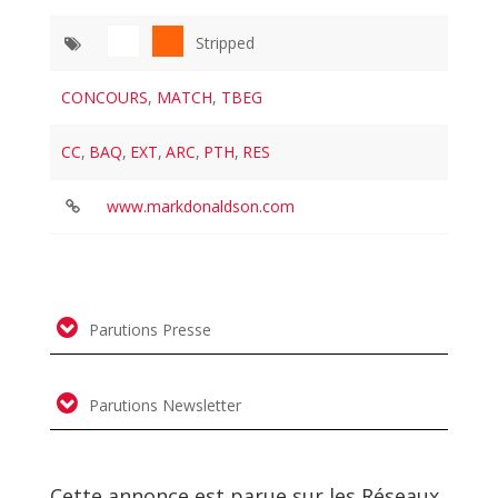
Stripped
CONCOURS
,
MATCH
,
TBEG
CC
,
BAQ
,
EXT
,
ARC
,
PTH
,
RES
www.markdonaldson.com
Parutions Presse
Parutions Newsletter
Cette annonce est parue sur les Réseaux