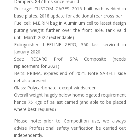
Dampers: 847 Kms since rebuild
Rollcage: CUSTOM CAGES 2015 built with welded in
base plates. 2018 update for additional rear cross bar
Fuel cell: M.E.RIN bag in Aluminium cell to latest design
putting weight further over the front axle. tank valid
until March 2022 (extendable)
Extinguisher: LIFELINE ZERO, 360 last serviced in
January 2020
Seat: RECARO Profi SPA Composite (needs
replacement for 2021)
Belts: PRIMA, expires end of 2021. Note SABELT side
net also present
Glass: Polycarbonate, except windscreen
Overall weight hugely below homologated requirement
hence 75 Kgs of ballast carried (and able to be placed
where best required)
Please note; prior to Competition use, we always
advise Professional safety verification be carried out
independently.