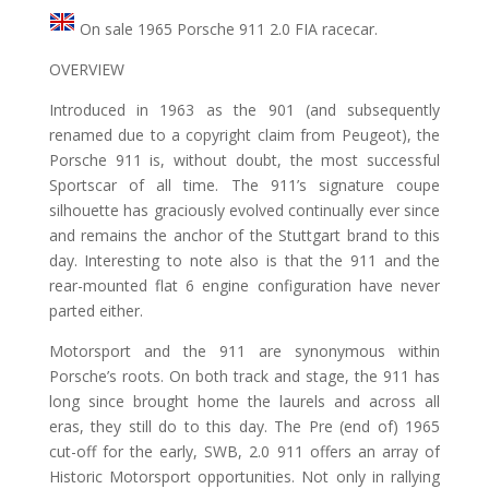
On sale 1965 Porsche 911 2.0 FIA racecar.
OVERVIEW
Introduced in 1963 as the 901 (and subsequently
renamed due to a copyright claim from Peugeot), the
Porsche 911 is, without doubt, the most successful
Sportscar of all time. The 911’s signature coupe
silhouette has graciously evolved continually ever since
and remains the anchor of the Stuttgart brand to this
day. Interesting to note also is that the 911 and the
rear-mounted flat 6 engine configuration have never
parted either.
Motorsport and the 911 are synonymous within
Porsche’s roots. On both track and stage, the 911 has
long since brought home the laurels and across all
eras, they still do to this day. The Pre (end of) 1965
cut-off for the early, SWB, 2.0 911 offers an array of
Historic Motorsport opportunities. Not only in rallying