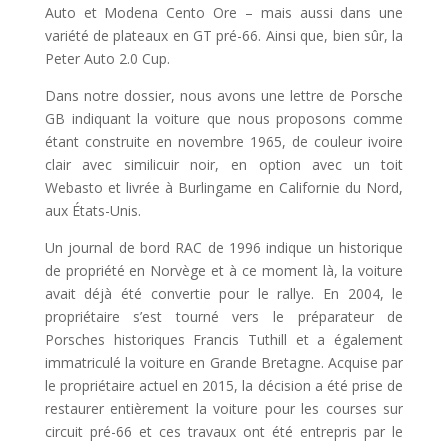
Auto et Modena Cento Ore – mais aussi dans une
variété de plateaux en GT pré-66. Ainsi que, bien sûr, la
Peter Auto 2.0 Cup.
Dans notre dossier, nous avons une lettre de Porsche
GB indiquant la voiture que nous proposons comme
étant construite en novembre 1965, de couleur ivoire
clair avec similicuir noir, en option avec un toit
Webasto et livrée à Burlingame en Californie du Nord,
aux États-Unis.
Un journal de bord RAC de 1996 indique un historique
de propriété en Norvège et à ce moment là, la voiture
avait déjà été convertie pour le rallye. En 2004, le
propriétaire s’est tourné vers le préparateur de
Porsches historiques Francis Tuthill et a également
immatriculé la voiture en Grande Bretagne. Acquise par
le propriétaire actuel en 2015, la décision a été prise de
restaurer entièrement la voiture pour les courses sur
circuit pré-66 et ces travaux ont été entrepris par le