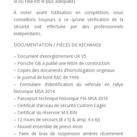
là où cela est le plus adéquate)
À noter: avant l’utilisation en compétition, nous
conseillons toujours à ce qu’une vérification de la
sécurité soit effectuée par des professionnels
indépendants.
DOCUMENTATION / PIÈCES DE RECHANGE
– Document d’enregistrement UK V5
– Porsche GB a publié une lettre de construction
– Copies des documents d’homologation originaux
– le journal de bord RAC de 1996
– Formulaire d’identification du véhicule en rallye
historique MSA 2014
– Passeport technique historique FIA MSA 2016
– Certificat d’arceau de sécurité Custom Cages
– Certificat du réservoir M.E.RIN
– 12 roues de secours (8 x 5J & amp; 4 x 6J)
– Nouvel ensemble de pneus Avon
– Paire de bras de suspension arrières récemment