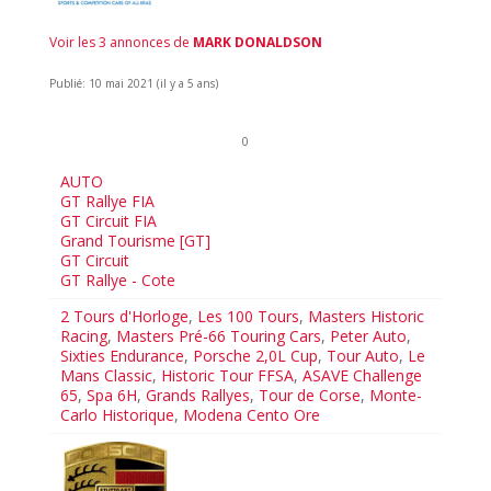
Voir les 3 annonces de
MARK DONALDSON
Publié: 10 mai 2021 (il y a 5 ans)
0
AUTO
GT Rallye FIA
GT Circuit FIA
Grand Tourisme [GT]
GT Circuit
GT Rallye - Cote
2 Tours d'Horloge
,
Les 100 Tours
,
Masters Historic
Racing
,
Masters Pré-66 Touring Cars
,
Peter Auto
,
Sixties Endurance
,
Porsche 2,0L Cup
,
Tour Auto
,
Le
Mans Classic
,
Historic Tour FFSA
,
ASAVE Challenge
65
,
Spa 6H
,
Grands Rallyes
,
Tour de Corse
,
Monte-
Carlo Historique
,
Modena Cento Ore