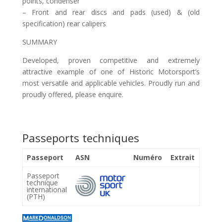
points, condenser
– Front and rear discs and pads (used) & (old
specification) rear calipers
SUMMARY
Developed, proven competitive and extremely
attractive example of one of Historic Motorsport’s
most versatile and applicable vehicles. Proudly run and
proudly offered, please enquire.
Passeports techniques
Passeport
ASN
Numéro
Extrait
Passeport
technique
international
(PTH)