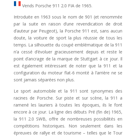
Vends Porsche 911 2.0 FIA de 1965.
Introduite en 1963 sous le nom de 901 (et renommée
par la suite en raison d’une revendication de droit
d’auteur par Peugeot), la Porsche 911 est, sans aucun
doute, la voiture de sport la plus réussie de tous les
temps. La silhouette du coupé emblématique de la 911
n’a cessé d’évoluer gracieusement depuis et reste le
point d’ancrage de la marque de Stuttgart à ce jour. Il
est également intéressant de noter que la 911 et la
configuration du moteur flat-6 monté à l’arrière ne se
sont jamais séparées non plus.
Le sport automobile et la 911 sont synonymes des
racines de Porsche. Sur piste et sur scène, la 911 a
ramené les lauriers à toutes les époques, ils le font
encore à ce jour. La ligne des débuts Pré (fin de) 1965,
la 911 2.0 SWB, offre de nombreuses possibilités en
compétitions historiques. Non seulement dans les
épreuves de rallye et de tourisme – telles que le Tour