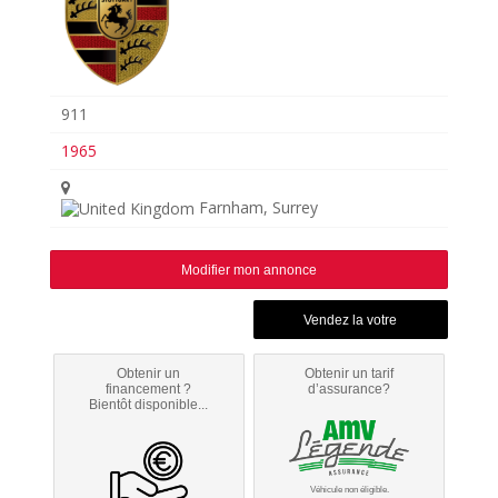
911
1965
Farnham, Surrey
Modifier mon annonce
Obtenir un
Obtenir un tarif
financement ?
d’assurance?
Bientôt disponible...
Véhicule non éligible.