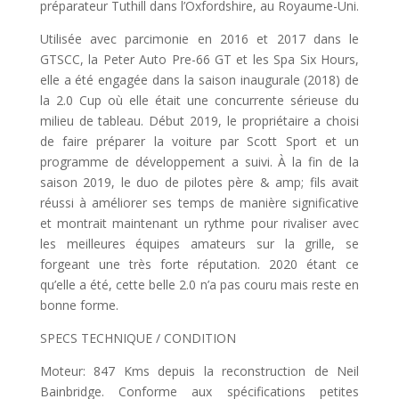
préparateur Tuthill dans l’Oxfordshire, au Royaume-Uni.
Utilisée avec parcimonie en 2016 et 2017 dans le
GTSCC, la Peter Auto Pre-66 GT et les Spa Six Hours,
elle a été engagée dans la saison inaugurale (2018) de
la 2.0 Cup où elle était une concurrente sérieuse du
milieu de tableau. Début 2019, le propriétaire a choisi
de faire préparer la voiture par Scott Sport et un
programme de développement a suivi. À la fin de la
saison 2019, le duo de pilotes père & amp; fils avait
réussi à améliorer ses temps de manière significative
et montrait maintenant un rythme pour rivaliser avec
les meilleures équipes amateurs sur la grille, se
forgeant une très forte réputation. 2020 étant ce
qu’elle a été, cette belle 2.0 n’a pas couru mais reste en
bonne forme.
SPECS TECHNIQUE / CONDITION
Moteur: 847 Kms depuis la reconstruction de Neil
Bainbridge. Conforme aux spécifications petites