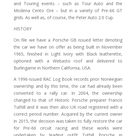
and Touring events – such as Tour Auto and the
Modena Cento Ore – but in a variety of Pre-66 GT
grids. As well as, of course, the Peter Auto 2.0 Cup.
HISTORY
On file we have a Porsche GB issued letter denoting
the car we have on offer as being built in November
1965, finished in Light Ivory with Black leatherette,
optioned with a Webasto roof and delivered to
Burlingame in Northern California, USA.
A 1996-issued RAC Log Book records prior Norwegian
ownership and by this time, the car had already been
converted to a rally car. In 2004, the ownership
changed to that of Historic Porsche preparer Francis
Tuthill and it was then also UK road registered with a
correct period number. Acquired by the current owner
in 2015, the decision was taken to fully restore the car
for Pre-66 circuit racing and these works were
undertaken by leading outfit Tuthill Porsche in