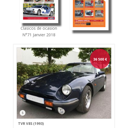
Clasicos de ocasion
N°71
Janvier 2018
36 500
€
5
TVR V8S (1993)