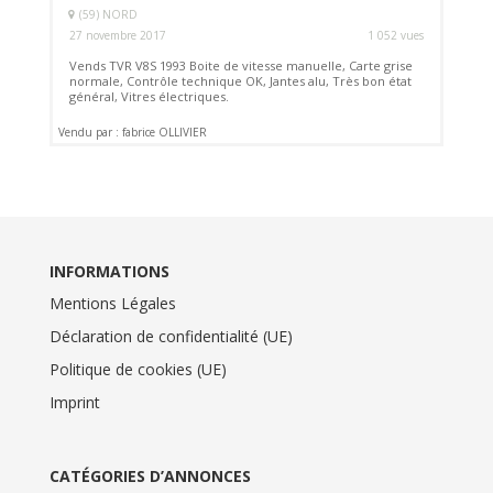
(59) NORD
27 novembre 2017
1 052 vues
Vends TVR V8S 1993 Boite de vitesse manuelle, Carte grise
normale, Contrôle technique OK, Jantes alu, Très bon état
général, Vitres électriques.
Vendu par : fabrice OLLIVIER
INFORMATIONS
Mentions Légales
Déclaration de confidentialité (UE)
Politique de cookies (UE)
Imprint
CATÉGORIES D’ANNONCES