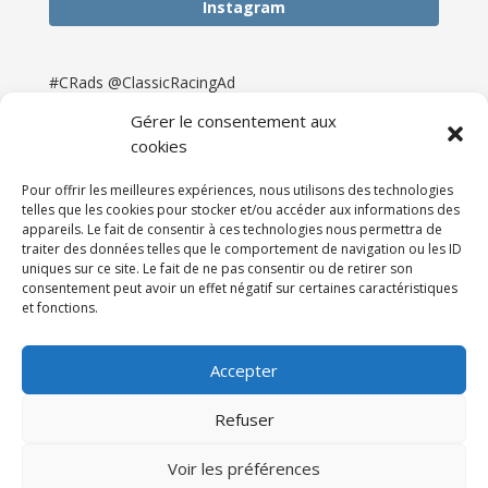
Instagram
#CRads @ClassicRacingAd
Gérer le consentement aux
cookies
Pour offrir les meilleures expériences, nous utilisons des technologies
telles que les cookies pour stocker et/ou accéder aux informations des
appareils. Le fait de consentir à ces technologies nous permettra de
traiter des données telles que le comportement de navigation ou les ID
uniques sur ce site. Le fait de ne pas consentir ou de retirer son
consentement peut avoir un effet négatif sur certaines caractéristiques
et fonctions.
Accueil
Catégories
Annonces
Newsletter & Presse
Partenaires
Tarifs
Accepter
Contact
Espace Client
Refuser
Réalisation
121DigitalGroup |
Voir les préférences