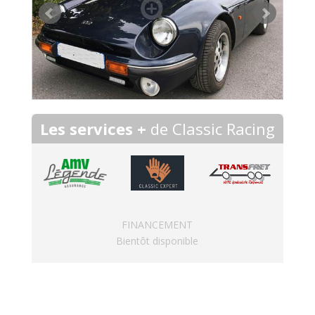
Les services +
de Classic Racing
FINANCEMENT
Bientôt disponible