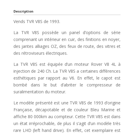
Description
Vends TVR V8S de 1993.
La TVR V8S possède un panel d’options de série
comprenant un intérieur en cuir, des finitions en noyer,
des jantes alliages OZ, des feux de route, des vitres et
des rétroviseurs électriques.
La TVR V8S est équipée d’un moteur Rover V8 4L à
injection de 240 Ch. La TVR V8S a certaines différences
esthétiques par rapport au V6. En effet, le capot est
bombé dans le but d’abriter le compresseur de
suralimentation du moteur.
Le modèle présenté est une TVR V8S de 1993 d’origine
Française, décapotable et de couleur Bleu Marine et
affiche 80 000km au compteur. Cette TVR V8S est dans
un état irréprochable, de plus il s’agit d’un modèle très
rare LHD (left hand drive). En effet, cet exemplaire est