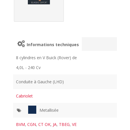
Informations techniques
8 cylindres en V Buick (Rover) de
4,0L - 240 Cv
Conduite à Gauche (LHD)
Cabriolet
Metallisée
BVM
,
CGN
,
CT OK
,
JA
,
TBEG
,
VE