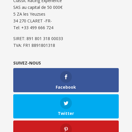
Classic Racing Experience
SAS au capital de 50 000€
5 ZA les Yeuzses
34 270 CLARET -FR-
Tel: ‭+33 499 666 724‬
SIRET: 891 801 318 00033
TVA: FR1 8891801318
SUIVEZ-NOUS
Facebook
Twitter