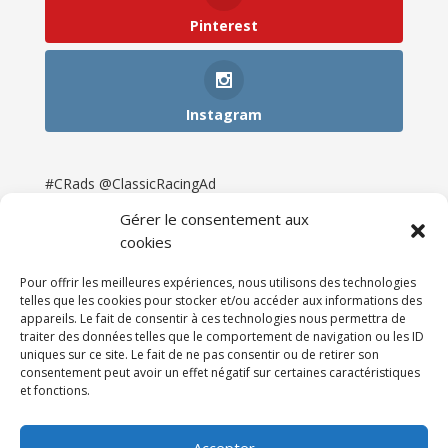
Pinterest
Instagram
#CRads @ClassicRacingAd
Gérer le consentement aux
cookies
Pour offrir les meilleures expériences, nous utilisons des technologies
telles que les cookies pour stocker et/ou accéder aux informations des
appareils. Le fait de consentir à ces technologies nous permettra de
traiter des données telles que le comportement de navigation ou les ID
uniques sur ce site. Le fait de ne pas consentir ou de retirer son
consentement peut avoir un effet négatif sur certaines caractéristiques
et fonctions.
Accueil
Catégories
Annonces
Newsletter & Presse
Partenaires
Tarifs
Accepter