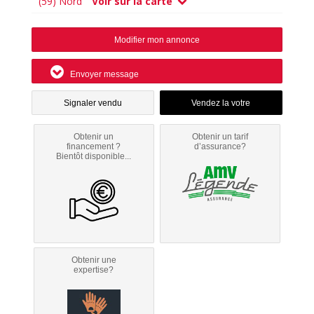
(59) Nord
Voir sur la carte
Modifier mon annonce
Envoyer message
Signaler vendu
Obtenir un
Obtenir un tarif
financement ?
d’assurance?
Bientôt disponible...
Obtenir une
expertise?