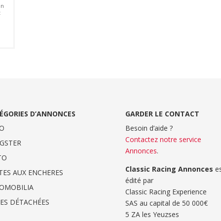
en
t
ÉGORIES D’ANNONCES
GARDER LE CONTACT
O
Besoin d’aide ?
Contactez notre service
GSTER
Annonces
.
TO
Classic Racing Annonces
es
TES AUX ENCHERES
édité par
OMOBILIA
Classic Racing Experience
CES DÉTACHÉES
SAS au capital de 50 000€
5 ZA les Yeuzses