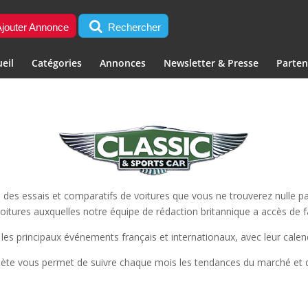
jouter Annonce
Rechercher
eil
Catégories
Annonces
Newsletter & Presse
Parten
des essais et comparatifs de voitures que vous ne trouverez nulle par
voitures auxquelles notre équipe de rédaction britannique a accès de 
les principaux événements français et internationaux, avec leur calend
lète vous permet de suivre chaque mois les tendances du marché et d