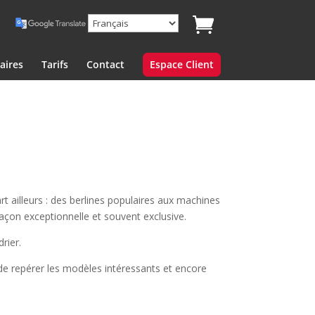
aires
Tarifs
Contact
Espace Client
t ailleurs : des berlines populaires aux machines
façon exceptionnelle et souvent exclusive.
rier.
e repérer les modèles intéressants et encore