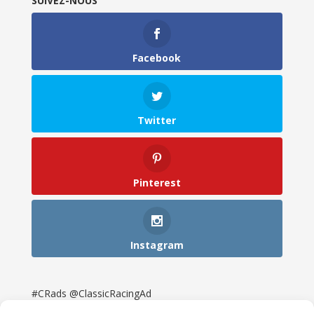
SUIVEZ-NOUS
Facebook
Twitter
Pinterest
Instagram
#CRads @ClassicRacingAd