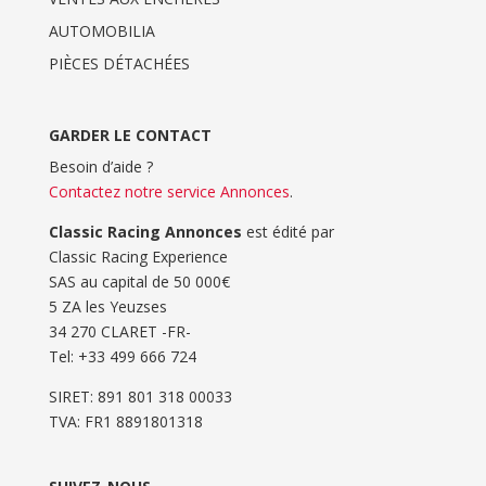
AUTOMOBILIA
PIÈCES DÉTACHÉES
GARDER LE CONTACT
Besoin d’aide ?
Contactez notre service Annonces
.
Classic Racing Annonces
est édité par
Classic Racing Experience
SAS au capital de 50 000€
5 ZA les Yeuzses
34 270 CLARET -FR-
Tel: ‭+33 499 666 724‬
SIRET: 891 801 318 00033
TVA: FR1 8891801318