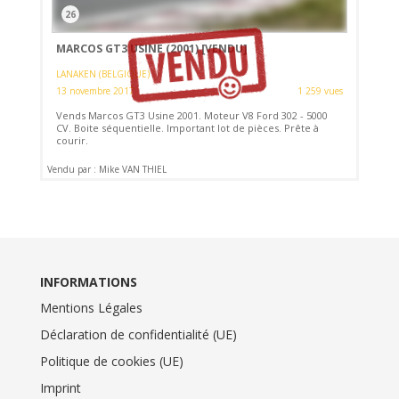
26
MARCOS GT3 USINE (2001)
[VENDU]
LANAKEN (BELGIQUE)
13 novembre 2017
1 259 vues
Vends Marcos GT3 Usine 2001. Moteur V8 Ford 302 - 5000
CV. Boite séquentielle. Important lot de pièces. Prête à
courir.
Vendu par : Mike VAN THIEL
INFORMATIONS
Mentions Légales
Déclaration de confidentialité (UE)
Politique de cookies (UE)
Imprint