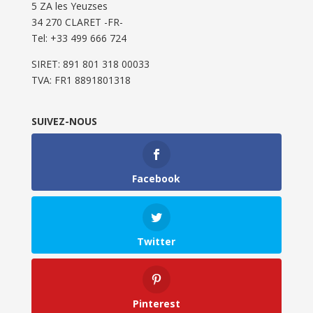
5 ZA les Yeuzses
34 270 CLARET -FR-
Tel: ‭+33 499 666 724‬
SIRET: 891 801 318 00033
TVA: FR1 8891801318
SUIVEZ-NOUS
Facebook
Twitter
Pinterest