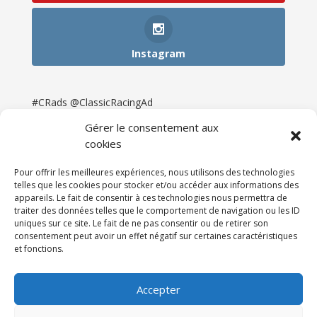
Instagram
#CRads @ClassicRacingAd
Gérer le consentement aux
cookies
Pour offrir les meilleures expériences, nous utilisons des technologies
telles que les cookies pour stocker et/ou accéder aux informations des
appareils. Le fait de consentir à ces technologies nous permettra de
traiter des données telles que le comportement de navigation ou les ID
uniques sur ce site. Le fait de ne pas consentir ou de retirer son
consentement peut avoir un effet négatif sur certaines caractéristiques
et fonctions.
Accueil
Catégories
Annonces
Newsletter & Presse
Partenaires
Tarifs
Accepter
Contact
Espace Client