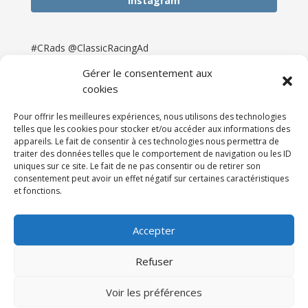
Instagram
#CRads @ClassicRacingAd
Gérer le consentement aux
cookies
Pour offrir les meilleures expériences, nous utilisons des technologies
telles que les cookies pour stocker et/ou accéder aux informations des
appareils. Le fait de consentir à ces technologies nous permettra de
traiter des données telles que le comportement de navigation ou les ID
uniques sur ce site. Le fait de ne pas consentir ou de retirer son
consentement peut avoir un effet négatif sur certaines caractéristiques
et fonctions.
Accueil
Catégories
Annonces
Newsletter & Presse
Partenaires
Tarifs
Accepter
Contact
Espace Client
Refuser
Réalisation
121DigitalGroup |
Voir les préférences
Maintenance AllWebagency | Hébergement