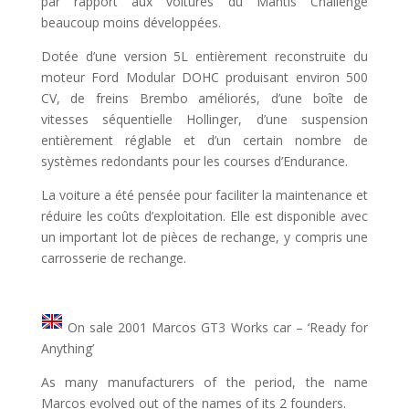
par rapport aux voitures du Mantis Challenge
beaucoup moins développées.
Dotée d’une version 5L entièrement reconstruite du
moteur Ford Modular DOHC produisant environ 500
CV, de freins Brembo améliorés, d’une boîte de
vitesses séquentielle Hollinger, d’une suspension
entièrement réglable et d’un certain nombre de
systèmes redondants pour les courses d’Endurance.
La voiture a été pensée pour faciliter la maintenance et
réduire les coûts d’exploitation. Elle est disponible avec
un important lot de pièces de rechange, y compris une
carrosserie de rechange.
On sale 2001 Marcos GT3 Works car – ‘Ready for
Anything’
As many manufacturers of the period, the name
Marcos evolved out of the names of its 2 founders.