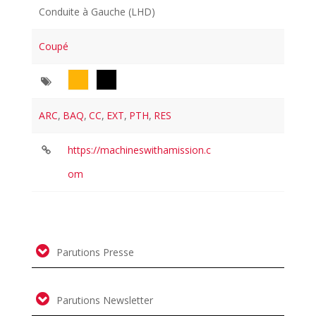
Conduite à Gauche (LHD)
Coupé
ARC
,
BAQ
,
CC
,
EXT
,
PTH
,
RES
https://machineswithamission.c
om
Parutions Presse
Parutions Newsletter