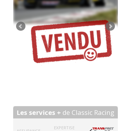
Les services +
de Classic Racing
EXPERTISE
ASSURANCE