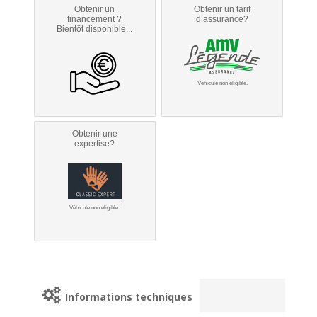
Obtenir un
Obtenir un tarif
financement ?
d’assurance?
Bientôt disponible...
Véhicule non éligible.
Obtenir une
expertise?
Véhicule non éligible.
Informations techniques