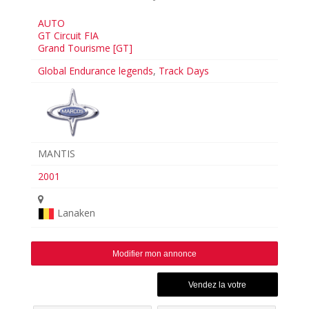
AUTO
GT Circuit FIA
Grand Tourisme [GT]
Global Endurance legends
,
Track Days
MANTIS
2001
Lanaken
Modifier mon annonce