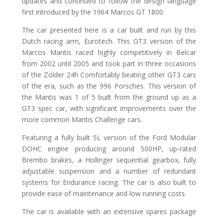
updates and continued to follow the design language
first introduced by the 1964 Marcos GT 1800.
The car presented here is a car built and run by this
Dutch racing arm, Eurotech. This GT3 version of the
Marcos Mantis raced highly competitively in Belcar
from 2002 until 2005 and took part in three occasions
of the Zolder 24h Comfortably beating other GT3 cars
of the era, such as the 996 Porsches. This version of
the Mantis was 1 of 5 built from the ground up as a
GT3 spec car, with significant improvements over the
more common Mantis Challenge cars.
Featuring a fully built 5L version of the Ford Modular
DOHC engine producing around 500HP, up-rated
Brembo brakes, a Hollinger sequential gearbox, fully
adjustable suspension and a number of redundant
systems for Endurance racing. The car is also built to
provide ease of maintenance and low running costs.
The car is available with an extensive spares package