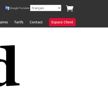
aires
Tarifs
Contact
Espace Client