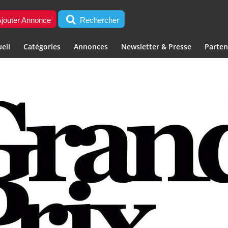
jouter Annonce
Rechercher
eil
Catégories
Annonces
Newsletter & Presse
Parten