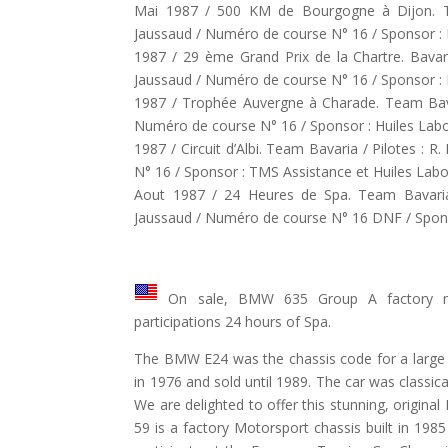
Mai 1987 / 500 KM de Bourgogne à Dijon. Te
Jaussaud / Numéro de course N° 16 / Sponsor : 
1987 / 29 ème Grand Prix de la Chartre. Bavari
Jaussaud / Numéro de course N° 16 / Sponsor : 
1987 / Trophée Auvergne à Charade. Team Bavar
Numéro de course N° 16 / Sponsor : Huiles Labo
1987 / Circuit d’Albi. Team Bavaria / Pilotes : 
N° 16 / Sponsor : TMS Assistance et Huiles Labo
Aout 1987 / 24 Heures de Spa. Team Bavaria /
Jaussaud / Numéro de course N° 16 DNF / Spons
On sale, BMW 635 Group A factory m
participations 24 hours of Spa.
The BMW E24 was the chassis code for a large
in 1976 and sold until 1989. The car was classic
We are delighted to offer this stunning, origin
59 is a factory Motorsport chassis built in 198