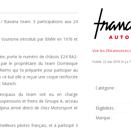
Bavaria team. 3 participations aux 24
 tourisme introduit par BMW en 1976 et
Voir les 284 annonces
e, porte le numéro de châssis E24 RA2-
Publié: 22 mai 2019 (il y a 7
 par le propriétaire du team Dominique
eims qui l’a préparée pour participer au
 ce but elle a reçue une coque renforcée
t Munich.
Catégorie :
principaux du team ont eu en charge
suspensions et freins de Groupe A, arceau
lpina arrivé direct de chez Motorsport et
Eligibilités :
Marque :
illeurs pilotes français, et à participé 3