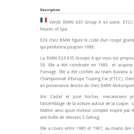
Description
Vends BMW 635 Group A ex usine. ETCC / 
heures of Spa.
E24 chez BMW figure le code d’un coupé grand
qui perdurera jusqu’en 1989.
La BMW E24 635 Groupe A qui vous est proposé
59. Elle a été construite en 1985 et acquise
Fornage. Elle a été confiée au team Bavaria à R
Championnat d’Europe Touring Car (ETCC). Dans
en provenance directe de chez BMW Motorspor
Eric Castel et José Rocher, mécaniciens 
l’assemblage de la voiture autour de la coque: 
Matter ainsi qu’un moteur complet inspiré par A
une boîte de vitesses 5 Getrag.
Elle a couru entre 1985 et 1987, au mains des me