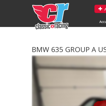
A
Accu
BMW 635 GROUP A US