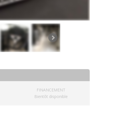
FINANCEMENT
Bientôt disponible