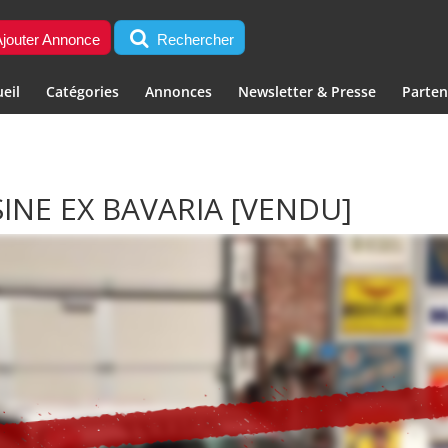
jouter Annonce
Rechercher
eil
Catégories
Annonces
Newsletter & Presse
Parten
INE EX BAVARIA
[VENDU]