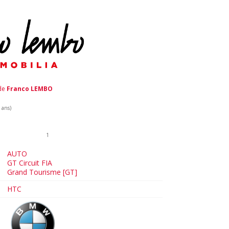
 de
Franco LEMBO
 ans)
1
AUTO
GT Circuit FIA
Grand Tourisme [GT]
HTC