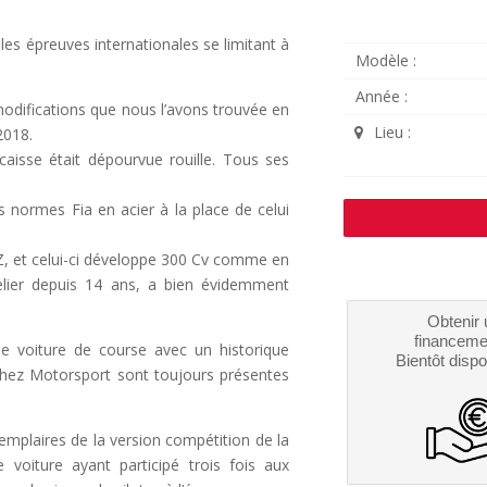
 les épreuves internationales se limitant à
Modèle :
Année :
modifications que nous l’avons trouvée en
Lieu :
2018.
caisse était dépourvue rouille. Tous ses
s normes Fia en acier à la place de celui
Z, et celui-ci développe 300 Cv comme en
elier depuis 14 ans, a bien évidemment
.
Obtenir 
financeme
lle voiture de course avec un historique
Bientôt dispo
chez Motorsport sont toujours présentes
xemplaires de la version compétition de la
 voiture ayant participé trois fois aux