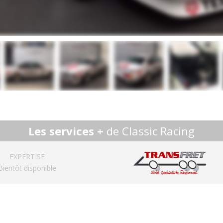
Les services +
de Classic Racing
EXPERTISE
Bientôt disponible