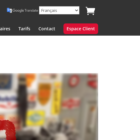
aires
Tarifs
Contact
Espace Client