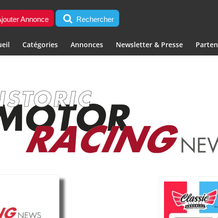
jouter Annonce
Rechercher
eil
Catégories
Annonces
Newsletter & Presse
Parten