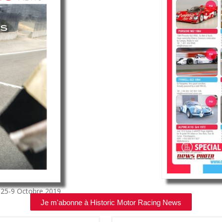
°25-9
Octobre 2019
Je m'abonne à Historic Motor Racing News