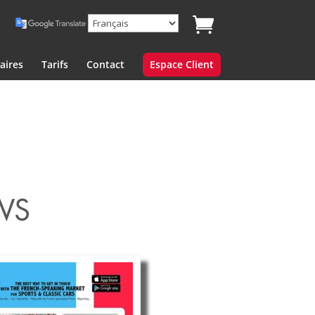
aires
Tarifs
Contact
Espace Client