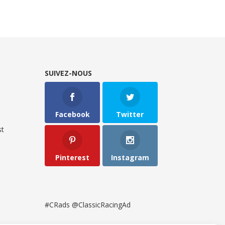
SUIVEZ-NOUS
Facebook
Twitter
t
Pinterest
Instagram
#CRads @ClassicRacingAd