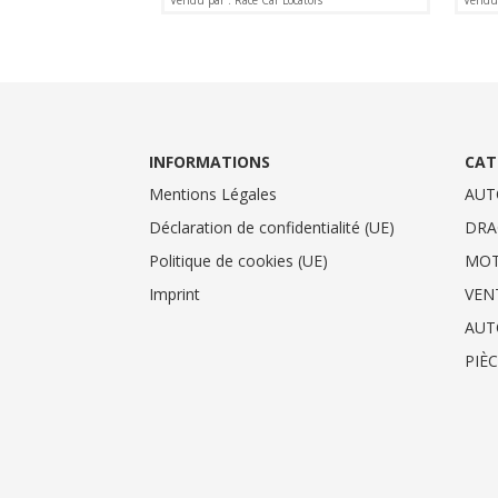
Vendu par : Race Car Locators
Vendu 
INFORMATIONS
CAT
Mentions Légales
AUT
Déclaration de confidentialité (UE)
DRA
Politique de cookies (UE)
MO
Imprint
VEN
AUT
PIÈ