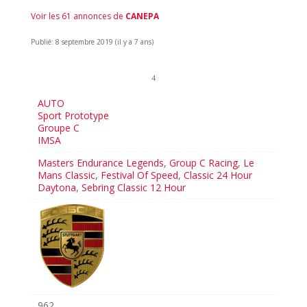
Voir les 61 annonces de
CANEPA
Publié: 8 septembre 2019 (il y a 7 ans)
4
AUTO
Sport Prototype
Groupe C
IMSA
Masters Endurance Legends
,
Group C Racing
,
Le
Mans Classic
,
Festival Of Speed
,
Classic 24 Hour
Daytona
,
Sebring Classic 12 Hour
962