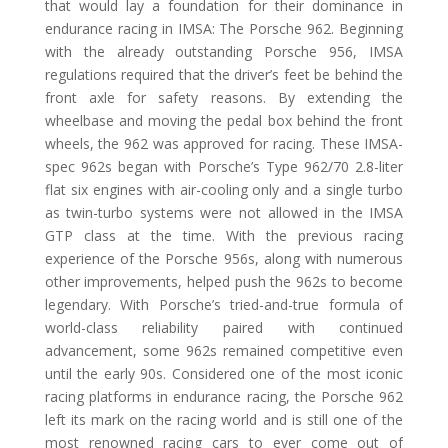
that would lay a foundation for their dominance in
endurance racing in IMSA: The Porsche 962. Beginning
with the already outstanding Porsche 956, IMSA
regulations required that the driver’s feet be behind the
front axle for safety reasons. By extending the
wheelbase and moving the pedal box behind the front
wheels, the 962 was approved for racing. These IMSA-
spec 962s began with Porsche’s Type 962/70 2.8-liter
flat six engines with air-cooling only and a single turbo
as twin-turbo systems were not allowed in the IMSA
GTP class at the time. With the previous racing
experience of the Porsche 956s, along with numerous
other improvements, helped push the 962s to become
legendary. With Porsche’s tried-and-true formula of
world-class reliability paired with continued
advancement, some 962s remained competitive even
until the early 90s. Considered one of the most iconic
racing platforms in endurance racing, the Porsche 962
left its mark on the racing world and is still one of the
most renowned racing cars to ever come out of