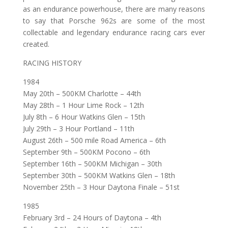
as an endurance powerhouse, there are many reasons
to say that Porsche 962s are some of the most
collectable and legendary endurance racing cars ever
created.
RACING HISTORY
1984
May 20th – 500KM Charlotte – 44th
May 28th – 1 Hour Lime Rock – 12th
July 8th – 6 Hour Watkins Glen – 15th
July 29th – 3 Hour Portland – 11th
August 26th – 500 mile Road America – 6th
September 9th – 500KM Pocono – 6th
September 16th – 500KM Michigan – 30th
September 30th – 500KM Watkins Glen – 18th
November 25th – 3 Hour Daytona Finale – 51st
1985
February 3rd – 24 Hours of Daytona – 4th