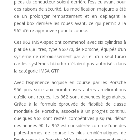
pieds du conducteur soient derrière l’essieu avant pour
des raisons de sécurité. La modification majeure a été
de En prolonger l’empattement et en déplaçant le
pedal box derrière les roues avant, ce qui permit à la
962 d’être approuvée pour la course.
Ces 962 IMSA-spec ont commencé avec six cylindres à
plat de 6,8 litres, type 962/70, de Porsche, équipés d’un
système de refroidissement par air et d’un seul turbo
car les systèmes bi-turbo n’étaient pas autorisés dans
la catégorie IMSA GTP.
Avec l’expérience acquise en course par les Porsche
956 puis suite aux nombreuses autres améliorations
qu’elle ont reçues, les 962 sont devenues légendaires.
Grâce à la formule éprouvée de fiabilité de classe
mondiale de Porsche, associée à un progrès continu,
quelques 962 sont restés compétitives jusqu’au début
des années 90. La 962 est considérée comme l’une des
plates-formes de course les plus emblématiques de
l’endurance. La Porsche 962 a laissé sa marque dans le