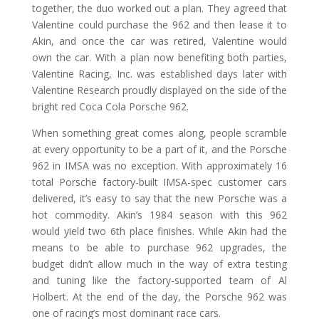
together, the duo worked out a plan. They agreed that
Valentine could purchase the 962 and then lease it to
Akin, and once the car was retired, Valentine would
own the car. With a plan now benefiting both parties,
Valentine Racing, Inc. was established days later with
Valentine Research proudly displayed on the side of the
bright red Coca Cola Porsche 962.
When something great comes along, people scramble
at every opportunity to be a part of it, and the Porsche
962 in IMSA was no exception. With approximately 16
total Porsche factory-built IMSA-spec customer cars
delivered, it’s easy to say that the new Porsche was a
hot commodity. Akin’s 1984 season with this 962
would yield two 6th place finishes. While Akin had the
means to be able to purchase 962 upgrades, the
budget didn’t allow much in the way of extra testing
and tuning like the factory-supported team of Al
Holbert. At the end of the day, the Porsche 962 was
one of racing’s most dominant race cars.