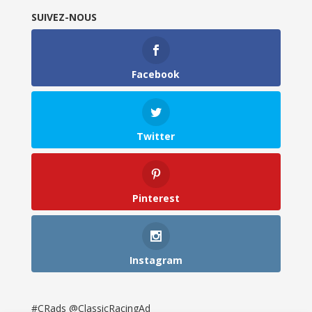
SUIVEZ-NOUS
Facebook
Twitter
Pinterest
Instagram
#CRads @ClassicRacingAd