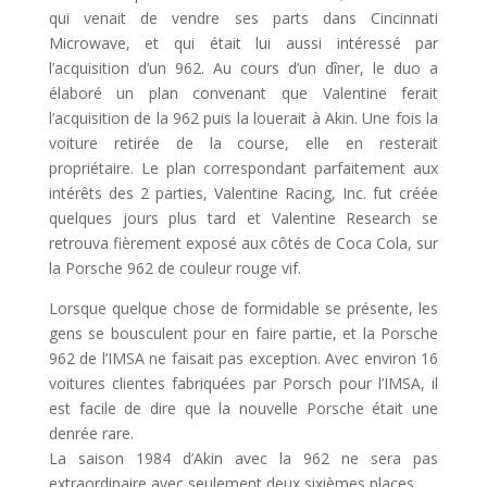
qui venait de vendre ses parts dans Cincinnati
Microwave, et qui était lui aussi intéressé par
l’acquisition d’un 962. Au cours d’un dîner, le duo a
élaboré un plan convenant que Valentine ferait
l’acquisition de la 962 puis la louerait à Akin. Une fois la
voiture retirée de la course, elle en resterait
propriétaire. Le plan correspondant parfaitement aux
intérêts des 2 parties, Valentine Racing, Inc. fut créée
quelques jours plus tard et Valentine Research se
retrouva fièrement exposé aux côtés de Coca Cola, sur
la Porsche 962 de couleur rouge vif.
Lorsque quelque chose de formidable se présente, les
gens se bousculent pour en faire partie, et la Porsche
962 de l’IMSA ne faisait pas exception. Avec environ 16
voitures clientes fabriquées par Porsch pour l’IMSA, il
est facile de dire que la nouvelle Porsche était une
denrée rare.
La saison 1984 d’Akin avec la 962 ne sera pas
extraordinaire avec seulement deux sixièmes places.