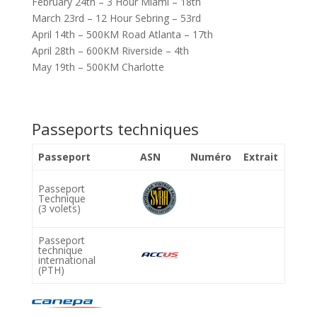
February 24th – 3 Hour Miami – 18th
March 23rd – 12 Hour Sebring – 53rd
April 14th – 500KM Road Atlanta – 17th
April 28th – 600KM Riverside – 4th
May 19th – 500KM Charlotte
Passeports techniques
Passeport
ASN
Numéro
Extrait
Passeport
Technique
(3 volets)
Passeport
technique
international
(PTH)