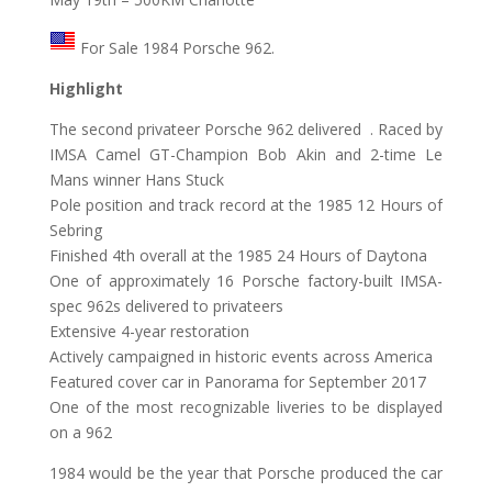
For Sale 1984 Porsche 962.
Highlight
The second privateer Porsche 962 delivered . Raced by
IMSA Camel GT-Champion Bob Akin and 2-time Le
Mans winner Hans Stuck
Pole position and track record at the 1985 12 Hours of
Sebring
Finished 4th overall at the 1985 24 Hours of Daytona
One of approximately 16 Porsche factory-built IMSA-
spec 962s delivered to privateers
Extensive 4-year restoration
Actively campaigned in historic events across America
Featured cover car in Panorama for September 2017
One of the most recognizable liveries to be displayed
on a 962
1984 would be the year that Porsche produced the car