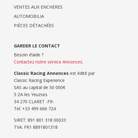
VENTES AUX ENCHERES
AUTOMOBILIA
PIÈCES DÉTACHÉES
GARDER LE CONTACT
Besoin d’aide ?
Contactez notre service Annonces
.
Classic Racing Annonces
est édité par
Classic Racing Experience
SAS au capital de 50 000€
5 ZA les Yeuzses
34 270 CLARET -FR-
Tel: ‭+33 499 666 724‬
SIRET: 891 801 318 00033
TVA: FR1 8891801318