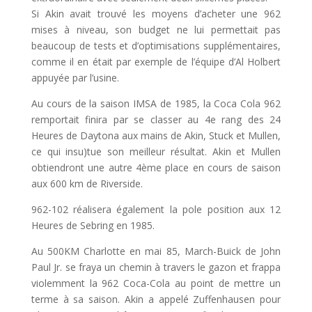
Si Akin avait trouvé les moyens d’acheter une 962
mises à niveau, son budget ne lui permettait pas
beaucoup de tests et d’optimisations supplémentaires,
comme il en était par exemple de l’équipe d’Al Holbert
appuyée par l’usine.
Au cours de la saison IMSA de 1985, la Coca Cola 962
remportait finira par se classer au 4e rang des 24
Heures de Daytona aux mains de Akin, Stuck et Mullen,
ce qui insu)tue son meilleur résultat. Akin et Mullen
obtiendront une autre 4ème place en cours de saison
aux 600 km de Riverside.
962-102 réalisera également la pole position aux 12
Heures de Sebring en 1985.
Au 500KM Charlotte en mai 85, March-Buick de John
Paul Jr. se fraya un chemin à travers le gazon et frappa
violemment la 962 Coca-Cola au point de mettre un
terme à sa saison. Akin a appelé Zuffenhausen pour