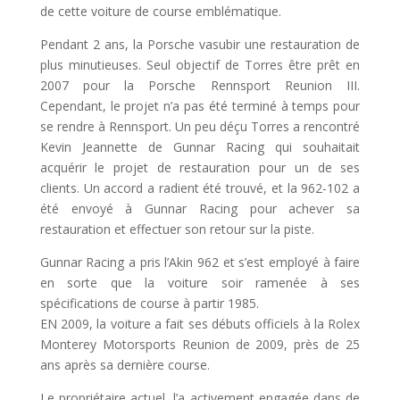
de cette voiture de course emblématique.
Pendant 2 ans, la Porsche vasubir une restauration de
plus minutieuses. Seul objectif de Torres être prêt en
2007 pour la Porsche Rennsport Reunion III.
Cependant, le projet n’a pas été terminé à temps pour
se rendre à Rennsport. Un peu déçu Torres a rencontré
Kevin Jeannette de Gunnar Racing qui souhaitait
acquérir le projet de restauration pour un de ses
clients. Un accord a radient été trouvé, et la 962-102 a
été envoyé à Gunnar Racing pour achever sa
restauration et effectuer son retour sur la piste.
Gunnar Racing a pris l’Akin 962 et s’est employé à faire
en sorte que la voiture soir ramenée à ses
spécifications de course à partir 1985.
EN 2009, la voiture a fait ses débuts officiels à la Rolex
Monterey Motorsports Reunion de 2009, près de 25
ans après sa dernière course.
Le propriétaire actuel, l’a activement engagée dans de