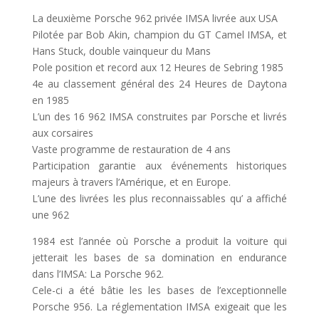
La deuxième Porsche 962 privée IMSA livrée aux USA
Pilotée par Bob Akin, champion du GT Camel IMSA, et
Hans Stuck, double vainqueur du Mans
Pole position et record aux 12 Heures de Sebring 1985
4e au classement général des 24 Heures de Daytona
en 1985
L’un des 16 962 IMSA construites par Porsche et livrés
aux corsaires
Vaste programme de restauration de 4 ans
Participation garantie aux événements historiques
majeurs à travers l’Amérique, et en Europe.
L’une des livrées les plus reconnaissables qu’ a affiché
une 962
1984 est l’année où Porsche a produit la voiture qui
jetterait les bases de sa domination en endurance
dans l’IMSA: La Porsche 962.
Cele-ci a été bâtie les les bases de l’exceptionnelle
Porsche 956. La réglementation IMSA exigeait que les