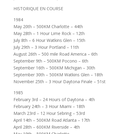
HISTORIQUE EN COURSE
1984
May 20th – 500KM Charlotte – 44th
May 28th – 1 Hour Lime Rock – 12th
July 8th – 6 Hour Watkins Glen – 15th
July 29th – 3 Hour Portland – 11th
August 26th – 500 mile Road America – 6th
September 9th – 500KM Pocono – 6th
September 16th – 500KM Michigan – 30th
September 30th – 500KM Watkins Glen – 18th
November 25th – 3 Hour Daytona Finale – 51st
1985
February 3rd – 24 Hours of Daytona – 4th
February 24th – 3 Hour Miami – 18th
March 23rd – 12 Hour Sebring – 53rd
April 14th – 500KM Road Atlanta – 17th
April 28th – 600KM Riverside – 4th
May 19th – 500KM Charlotte