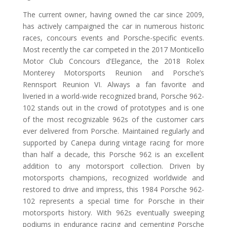
The current owner, having owned the car since 2009,
has actively campaigned the car in numerous historic
races, concours events and Porsche-specific events.
Most recently the car competed in the 2017 Monticello
Motor Club Concours d’Elegance, the 2018 Rolex
Monterey Motorsports Reunion and Porsche’s
Rennsport Reunion VI. Always a fan favorite and
liveried in a world-wide recognized brand, Porsche 962-
102 stands out in the crowd of prototypes and is one
of the most recognizable 962s of the customer cars
ever delivered from Porsche. Maintained regularly and
supported by Canepa during vintage racing for more
than half a decade, this Porsche 962 is an excellent
addition to any motorsport collection. Driven by
motorsports champions, recognized worldwide and
restored to drive and impress, this 1984 Porsche 962-
102 represents a special time for Porsche in their
motorsports history. With 962s eventually sweeping
podiums in endurance racing and cementing Porsche