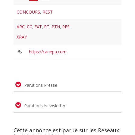
CONCOURS
,
REST
ARC
,
CC
,
EXT
,
PT
,
PTH
,
RES
,
XRAY
https://canepa.com
Parutions Presse
Parutions Newsletter
Cette annonce est parue sur les Réseaux