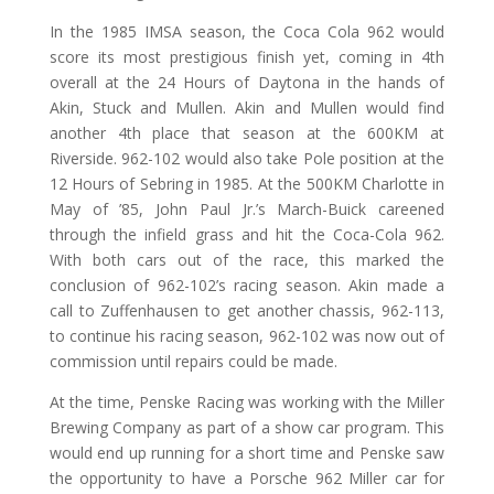
In the 1985 IMSA season, the Coca Cola 962 would
score its most prestigious finish yet, coming in 4th
overall at the 24 Hours of Daytona in the hands of
Akin, Stuck and Mullen. Akin and Mullen would find
another 4th place that season at the 600KM at
Riverside. 962-102 would also take Pole position at the
12 Hours of Sebring in 1985. At the 500KM Charlotte in
May of ’85, John Paul Jr.’s March-Buick careened
through the infield grass and hit the Coca-Cola 962.
With both cars out of the race, this marked the
conclusion of 962-102’s racing season. Akin made a
call to Zuffenhausen to get another chassis, 962-113,
to continue his racing season, 962-102 was now out of
commission until repairs could be made.
At the time, Penske Racing was working with the Miller
Brewing Company as part of a show car program. This
would end up running for a short time and Penske saw
the opportunity to have a Porsche 962 Miller car for