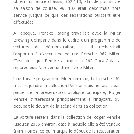
obtenir un autre châssis, 962-113, afin de poursuivre
sa saison de course. 962-102 était désormais hors
service jusqu’à ce que des réparations puissent être
effectuées.
À l’époque, Penske Racing travaillait avec la Miller
Brewing Company dans le cadre d’un programme de
voitures de démonstration, et il recherchait
l’opportunité d’avoir une voiture Porsche 962 Miller.
C’est ainsi que Penske a acquis la 962 Coca-Cola l’a
réparée puis l’a revenue d’une livrée Miller.
Une fois le programme Miller terminé, la Porsche 962
a été rejoindre la collection Penske mais ne faisait pas
partie de la présentation publique principale, Roger
Penske s’intéressant principalement à l’Indycars, qui
occupait le devant de la scène dans sa collection.
La voiture restera dans la collection de Roger Penske
jusqu’en 2005 environ, date à laquelle elle a été vendue
à Jim Torres, ce qui marque le début de la restauration