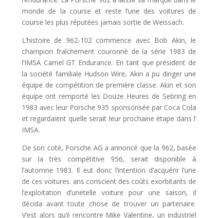
monde de la course et reste l’une des voitures de
course les plus réputées jamais sortie de Weissach.
L’histoire de 962-102 commence avec Bob Akin, le
champion fraîchement couronné de la série 1983 de
l’IMSA Camel GT Endurance. En tant que président de
la société familiale Hudson Wire, Akin a pu diriger une
équipe de compétition de première classe. Akin et son
équipe ont remporté les Douze Heures de Sebring en
1983 avec leur Porsche 935 sponsorisée par Coca Cola
et regardaient quelle serait leur prochaine étape dans l’
IMSA.
De son coté, Porsche AG a annoncé que la 962, basée
sur la très compétitive 956, serait disponible à
l’automne 1983. Il eut donc l’intention d’acquérir l’une
de ces voitures. ans conscient des coûts exorbitants de
l’exploitation d’unetelle voiture pour une saison, il
décida avant toute chose de trouver un partenaire.
V’est alors qu’il rencontre Mike Valentine, un industriel