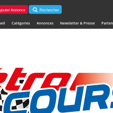
jouter Annonce
Rechercher
eil
Catégories
Annonces
Newsletter & Presse
Parten