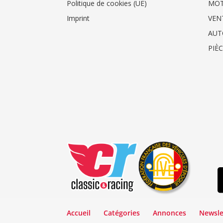
Politique de cookies (UE)
MO
Imprint
VEN
AUT
PIÈ
Accueil
Catégories
Annonces
Newsle