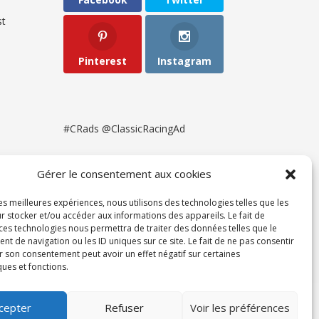
t
Pinterest
Instagram
#CRads @ClassicRacingAd
Gérer le consentement aux cookies
les meilleures expériences, nous utilisons des technologies telles que les
r stocker et/ou accéder aux informations des appareils. Le fait de
 ces technologies nous permettra de traiter des données telles que le
 de navigation ou les ID uniques sur ce site. Le fait de ne pas consentir
r son consentement peut avoir un effet négatif sur certaines
ques et fonctions.
ent
cepter
Refuser
Voir les préférences