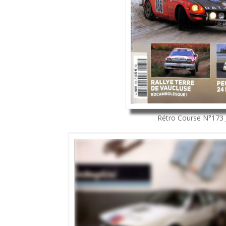
Rétro Course
N°173