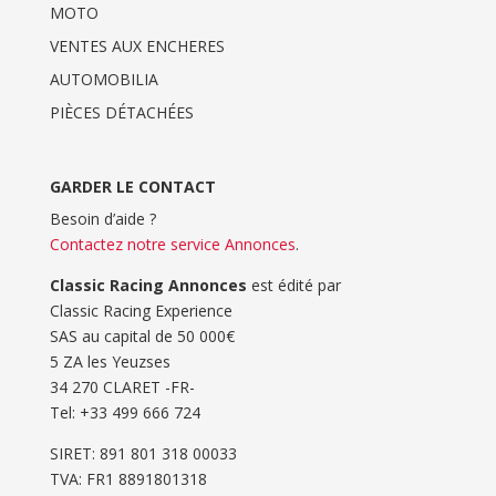
MOTO
VENTES AUX ENCHERES
AUTOMOBILIA
PIÈCES DÉTACHÉES
GARDER LE CONTACT
Besoin d’aide ?
Contactez notre service Annonces
.
Classic Racing Annonces
est édité par
Classic Racing Experience
SAS au capital de 50 000€
5 ZA les Yeuzses
34 270 CLARET -FR-
Tel: ‭+33 499 666 724‬
SIRET: 891 801 318 00033
TVA: FR1 8891801318